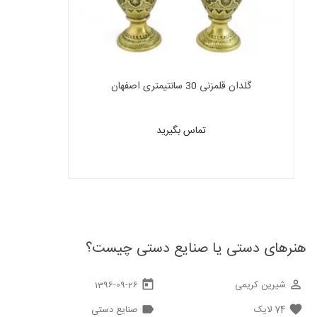
گلدان قلمزنی 30 سانتیمتری اصفهان
تماس بگیرید
هنرهای دستی یا صنایع دستی چیست؟
شیرین کریمی
today
perm_identity
1396-09-26
74
لایک
صنایع دستی
label
favorite