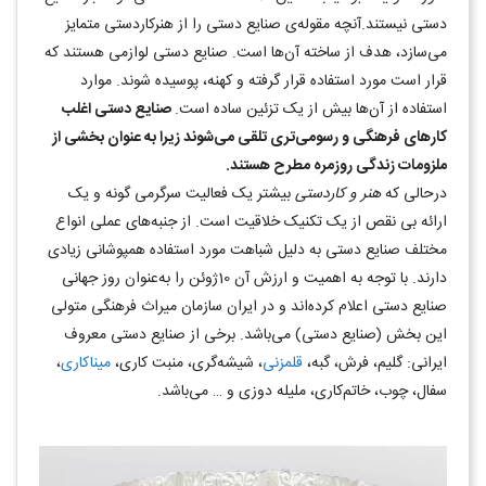
دستی نیستند.آنچه مقوله‌ی صنایع دستی را از هنرکاردستی متمایز
می‌سازد، هدف از ساخته آن‌ها است. صنایع دستی لوازمی هستند که
قرار است مورد استفاده قرار گرفته و کهنه، پوسیده شوند. موارد
استفاده از آن‌ها بیش از یک تزئین ساده ‌است.
صنایع دستی اغلب
کارهای فرهنگی و رسومی‌تری تلقی می‌شوند زیرا به عنوان بخشی از
ملزومات زندگی روزمره مطرح هستند.
درحالی که
هنر و کاردستی
بیشتر یک فعالیت سرگرمی گونه و یک
ارائه بی نقص از یک تکنیک خلاقیت است. از جنبه‌های عملی انواع
مختلف صنایع دستی به دلیل شباهت مورد استفاده همپوشانی زیادی
دارند. با توجه به اهمیت و ارزش آن 10ژوئن را به‌عنوان روز جهانی
صنایع دستی اعلام کرده‌اند و در ایران سازمان میراث فرهنگی متولی
این بخش (صنایع دستی) می‌باشد. برخی از صنایع دستی معروف
ایرانی: گلیم، فرش، گبه،
قلمزنی
، شیشه‌گری، منبت کاری،
میناکاری
،
سفال، چوب، خاتم‌کاری، ملیله دوزی و … می‌باشد.