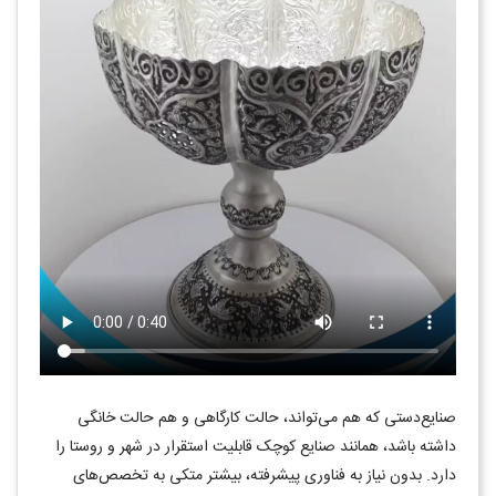
صنایع‌دستی که هم می‌تواند، حالت کارگاهی و هم حالت خانگی
داشته باشد، همانند صنایع کوچک قابلیت استقرار در شهر و روستا را
دارد. بدون نیاز به فناوری پیشرفته، بیشتر متکی به تخصص‌های