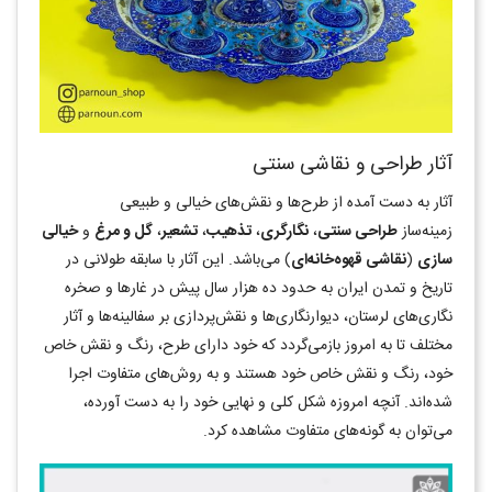
آثار طراحی و نقاشی سنتی
آثار به دست آمده از طرح‌ها و نقش‌های خيالی و طبيعی
زمینه‌ساز
طراحی سنتی
،
نگارگری
،
تذهيب
،
تشعير
،
گل و مرغ
و
خيالی
سازی
(
نقاشی قهوه‌خانه‌ای
) می‌باشد. اين آثار با سابقه طولانی در
تاريخ و تمدن ايران به حدود ده هزار سال پيش در غارها و صخره
نگاری‌های لرستان، دیوارنگاری‌ها و نقش‌پردازی بر سفالینه‌ها و آثار
مختلف تا به امروز بازمی‌گردد که خود دارای طرح، رنگ و نقش خاص
خود، رنگ و نقش خاص خود هستند و به روش‌های متفاوت اجرا
شده‌اند. آنچه امروزه شکل کلی و نهایی خود را به دست آورده،
می‌توان به گونه‌های متفاوت مشاهده کرد.