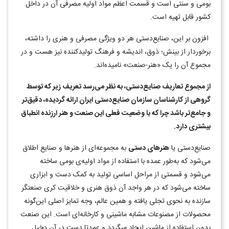
بومی و سنتی است و قسمت اعظم مواد اولیه مصرفی آن در داخل
کشور قابل تهیه است.
افزون بر این، صنایع‌دستی هر دو ویژگی مصرفی و هنری را داشته،
برخوردار از بینش؛ ذوق، اندیشه و فرهنگ تولیدکننده نیز هست و در
مجموع آن را یک «هنر-صنعت» نامیده‌اند.
از مجموع تعاریف صنایع‌دستی، به نظر می‌رسد تعریف زیر که توسط
گروهی از کارشناسان سازمان صنایع‌دستی ایران ارائه گردیده، دقیق‌تر
و جامع‌تر باشد چرا که با وضعیت فعلی این صنعت و هنر ارزنده انطباق
بیشتری دارد.
صنایع‌دستی یا
هنرهای دستی
به مجموعه‌ای از هنرها و صنایع اطلاق
می‌شود که به‌طور عمده با استفاده از مواد اولیه‌ی بومی ساخته
می‌شود و قسمتی از مراحل اساسی تولید به کمک دست و ابزاری
ساخته می‌شود که در هر واجد آن ذوق هنری و خلاقیت کری صنعتگر
سازنده به نحوی تجلی یافته و همین عالم، وجه تمایز اصلی این‌گونه
محصولات از مصنوعات مشابه ماشینی و کارخانه‌ای است. این صنعت
بدون استفاده از ماشین ایجاد می‎گردد و عمدتا دست در آن دخیل