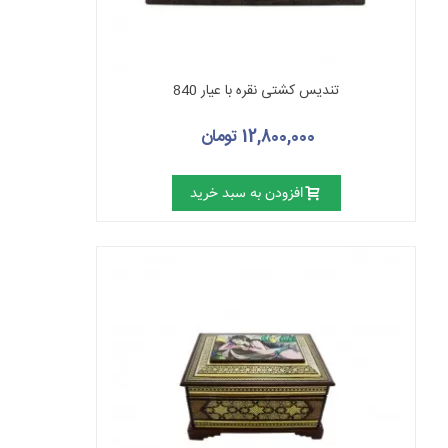
تندیس کشتی نقره با عیار 840
12,800,000 تومان
افزودن به سبد خرید