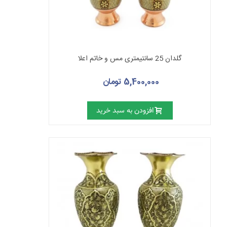
گلدان 25 سانتیمتری مس و خاتم اعلا
5,400,000 تومان
افزودن به سبد خرید