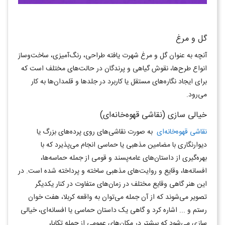
گل و مرغ
آنچه به عنوان گل و مرغ شهرت يافته طراحی، رنگ‌آمیزی، ساخت‌وساز
انواع طرح‌ها، نقوش گياهی و پرندگان در حالت‌های مختلف است که
برای ايجاد نگاره‌های مستقل يا کاربرد در جلدها و قلمدان‌ها به کار
می‌رود.
خيالی سازی (نقاشی قهوه‌خانه‌ای)
نقاشی قهوه‌خانه‌ای
به صورت نقاشی‌های روی پرده‌های بزرگ يا
ديوارنگاری با مضامين مذهبی يا حماسی انجام می‌پذیرد که با
بهره‌گیری از داستان‌های عامه‌پسند و قومی از جمله حماسه‌ها،
افسانه‌ها، وقايع و روایت‌های مذهبی ساخته و پرداخته شده است. در
اين هنر گاهی وقايع مختلف در زمان‌های متفاوت در کنار يکديگر
تصوير می‌شوند که از آن جمله می‌توان به واقعه کربلا، هفت خوان
رستم و ... اشاره کرد و گاهی يک داستان حماسی يا افسانه‌ای، خيالی
سازی می‌شود که بيشتر در مکان‌های عمومی از جمله تکايا،