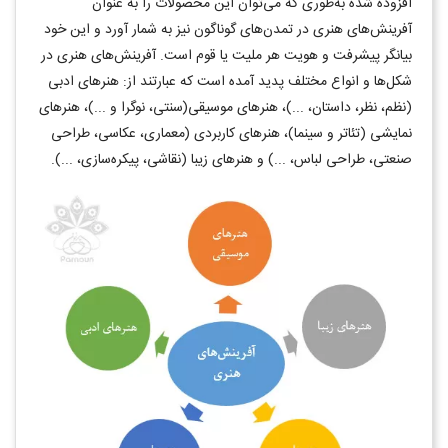
افزوده شده به‌طوری که می‌توان این محصولات را به عنوان
آفرینش‌های هنری در تمدن‌های گوناگون نیز به شمار آورد و این خود
بیانگر پیشرفت و هویت هر ملیت یا قوم است. آفرینش‌های هنری در
شکل‌ها و انواع مختلف پدید آمده است که عبارتند از: هنرهای ادبی
(نظم، نظر، داستان، ...)، هنرهای موسیقی(سنتی، نوگرا و ...)، هنرهای
نمایشی (تئاتر و سینما)، هنرهای کاربردی (معماری، عکاسی، طراحی
صنعتی، طراحی لباس، ...) و هنرهای زیبا (نقاشی، پیکره‌سازی، ...).