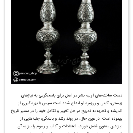
دست ساخته‌های اولیه بشر در اصل برای پاسخگویی به نیازهای
زیستی، آئینی و روزمره او ابداع شده است سپس با بهره گیری از
اندیشه و تجربه به تدریج مراحل تغییر و تکامل خود را در مسیر تاریخ
پیموده است. در عین حال، در روند رشد و بالندگی، جنبه‌هایی از
نیازهای معنوی شامل باورها، اعتقادات و آداب و رسوم را نیز به آن