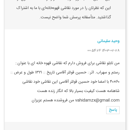
این که نظرتان را در مورد نقاشی قهوه‌خانه‌ای با ما به اشتراک
گذاشتید. متأسفانه پرسش شما واضح نیست.
وحید سلیمانی
1403-02-28 00:54:26
من تابلو نقاشی برای فروش دارم که نقاشی قهوه خانه ای با عنوان::
رستم و سهراب. اثر:: حسین قوللر آقاسی تاریخ :: ۱۳۲۱ طول و عرض ::
۶۰×۴۰ با امضا خود حسین قوللر آقاسی این نقاشی خود نقاشی
شاهنامه هست کیفیت بسیار بالا که انگار زنده هست
vahidamzx@gmail.com من فروشنده هستم عزیزان
پاسخ