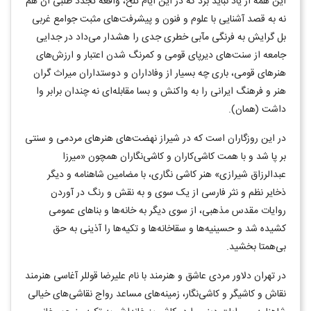
این همه از یاد نباید برد که در این ایام تلخ، واقعه تجدد طلبی آن هم
نه به قصد آشنایی با علوم و فنون و پیشرفت‌های مثبت جوامع غربی
بل گرایش به فرنگی مآبی خطری جدی را هشدار می‌داد در جدایی
جامعه از سنت‌های دیرپای قومی و کمرنگ شدن اعتبار و ارزش‌های
هنر‌های قومی، باری چه بسیار از وفاداران و دوستداران میراث گران
هنر و فرهنگ ایرانی را به واکنش و بسا مقابله‌ای نه چندان برابر وا
داشت (همان).
در این روزگاران است که در شیراز نهضت‌های هنرهای مردمی و سنتی
بر پا شد و با همت کاشی‌کاران و کاشی‌نگاران همچون «میرزا
عبدالرزاق شیرازی» هنر کاشی نگاری، با مضامین شاهنامه و دیگر
ذخایر نظم و نثر فارسی از یک سوی و به نقش و رنگ در آوردن
روایات مقدس مذهبی، از سوی دیگر به خانه‌ها و بناهای عمومی
کشیده شد و حسینیه‌ها و سقاخانه‌ها و تکیه‌ها را آذینی به حق
بی‌همتا بخشید.
در تهران دلاور مردی عاشق و هنرمند با نام علیرضا قوللر آغاسی هنرمند
نقاش و کاشیگر و کاشی‌نگار، زمینه‌های مساعد رواج نقاشی‌های خیالی