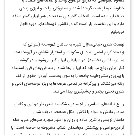
معمولا تابلوهایی که دارای موضوع واحد و صحنه‌های متعدد با
خطوط تیره از همدیگر جدا شده و به‌طورکلی وقت و انرژی زیادی
صرف آن شده است. انتخاب کادرهای متعدد در هنر ایران کمتر سابقه
دارد و این نخست بار است که در نقاشی قهوه‌خانه‌ای دوره قاجار
می‌بینیم.
نهضت هنری خیالی‌سازان شهره به نقاشان قهوه‌خانه (عنوانی که
زنده‌یاد کریم امامی به دلیل سکونت و استقرار نقاشان در قهوه‌خانه‌ها
به این نقاشی بخشید). در شرایطی ایران گیر می‌شود و در گوشه و
کنار ایران رواج می‌یابد که ایران رها شده از بند قرن‌های قرن استبداد
با پیروزی مشروطیت جامعه را به‌سوی به‌دست آوردن حقوق از کف
رفته می‌کشاند و بی‌گزافه در تمامی عرصه‌ها به‌ویژه عرصه‌های ادبی و
هنری تجلی پرثمر و چشم‌گیری پیدا می‌کند.
رواج ترانه‌های سیاسی و اجتماعی، شکسته شدن نثر درباری و کاتبان
مدعی دانش و سواد با تلاش امثال «دهخدا»، باب شدن
داستان‌نویسی با نثری ساده و روان و اعتبار دوباره هنرهای ملی، صله
آزادی‌خواهی و پیشکش مجاهدان انقلاب مشروطه به جامعه است. با