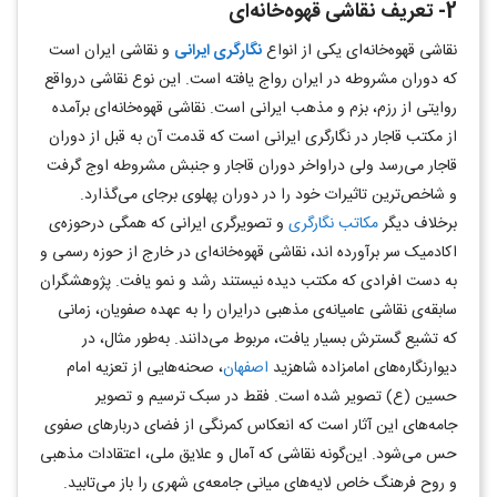
2- تعریف نقاشی قهوه‌خانه‌ای
نقاشی قهوه‌خانه‌ای یکی از انواع
نگارگری ایرانی
و نقاشی ایران است
که دوران مشروطه در ایران رواج یافته است. این نوع نقاشی درواقع
روایتی از رزم، بزم و مذهب ایرانی است. نقاشی قهوه‌خانه‌ای برآمده
از مکتب قاجار در نگارگری ایرانی است که قدمت آن به قبل از دوران
قاجار می‌رسد ولی دراواخر دوران قاجار و جنبش مشروطه اوج گرفت
و شاخص‌ترین تاثیرات خود را در دوران پهلوی برجای می‌گذارد.
برخلاف دیگر
مکاتب نگارگری
و تصویرگری ایرانی که همگی درحوزه‌ی
اکادمیک سر برآورده اند، نقاشی قهوه‌خانه‌ای در خارج از حوزه رسمی و
به دست افرادی که مکتب دیده نیستند رشد و نمو یافت. پژوهشگران
سابقه‌ی نقاشی عامیانه‌ی مذهبی درایران را به عهده صفویان، زمانی
که تشیع گسترش بسیار یافت، مربوط می‌دانند. به‌طور مثال، در
دیوارنگاره‌های امامزاده شاهزید
اصفهان
، صحنه‌هایی از تعزیه امام
حسین (ع) تصویر شده است. فقط در سبک ترسیم و تصویر
جامه‌های این آثار است که انعکاس کمرنگی از فضای دربارهای صفوی
حس می‌شود. این‌گونه نقاشی که آمال و علایق ملی، اعتقادات مذهبی
و روح فرهنگ خاص لایه‌های میانی جامعه‌ی شهری را باز می‌تابید.