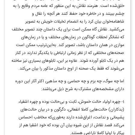
خلق‌شده است. هنرمند نقاش به این منظور که عامه مردم وقایع را به
چشم ببینند و در خاطره خود حفظ کنند هر آنچه را نقال و
شاهنامه‌خوان بیان کرد را به انضمام تخیلات خویش به تصویر
می‌کشید. نقاش گاه ممکن است برای یک داستان چند تصویر مختلف
که نشانگر لحظات گوناگون در زمان‌های مختلف و یا در زمان‌های
موازی در همان داستان باشد، تصویر کند. به‌این‌ترتیب ممکن است
صحنه‌های مختلفی که از نظر زمانی ارتباطی با یکدیگر ندارند در کنار
هم در یک تابلو آورده شوند. علاوه بر این، تابلوهای بسیاری نیز ساخته
می‌شوند که فقط یک صحنه از اوج داستان مذکور را بیان می‌کند.
اما چه سوگ، چه بزم و چه حماسی و چه مذهبی اکثر آثار این دوره
دارای مشخصه‌های مشترک به شرح ذیل می‌باشند:
1- چهره اولیاء حالت خموش، ثابت و بی‌حالت بوده و چهره اشقیاء
(بدکاران) حالت‌هایی کاملا انفعالی، دگرگون و در بیان حالت‌های
پشیمانی و ندامت، اغراق‌شده دارند به‌طوری‌که مخاطب احساس
می‌کند قصد نقاش از این شیوه بیان آن بوده که خود اشقیا هم از
پیکار با اولیا کاملا ناراضی هستند.