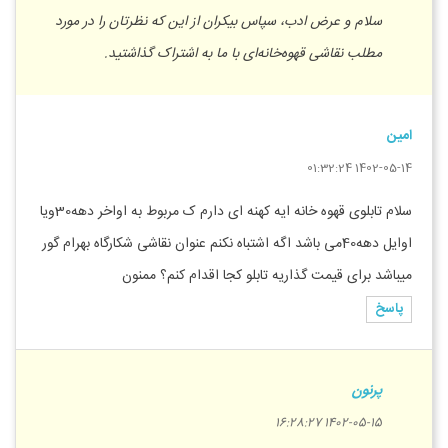
سلام و عرض ادب، سپاس بیکران از این که نظرتان را در مورد
مطلب نقاشی قهوه‌خانه‌ای با ما به اشتراک گذاشتید.
امین
1402-05-14 01:32:24
سلام تابلوی قهوه خانه ایه کهنه ای دارم ک مربوط به اواخر دهه30ویا
اوایل دهه40می باشد اگه اشتباه نکنم عنوان نقاشی شکارگاه بهرام گور
میباشد برای قیمت گذاریه تابلو کجا اقدام کنم؟ ممنون
پاسخ
پرنون
1402-05-15 16:28:27