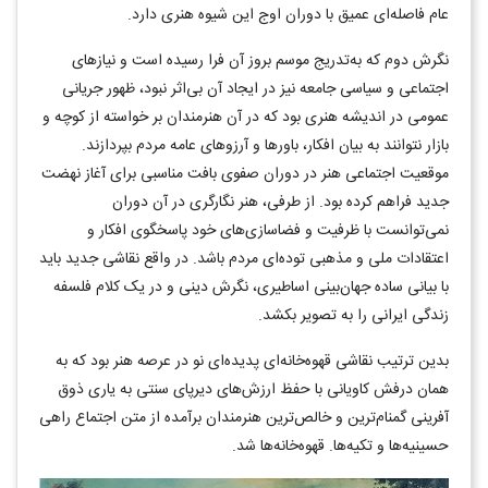
عام فاصله‌ای عمیق با دوران اوج این شیوه هنری دارد.
نگرش دوم که به‌تدریج موسم بروز آن فرا رسیده است و نیازهای
اجتماعی و سیاسی جامعه نیز در ایجاد آن بی‌اثر نبود، ظهور جریانی
عمومی در اندیشه هنری بود که در آن هنرمندان بر خواسته از کوچه و
بازار نتوانند به بیان افکار، باورها و آرزوهای عامه مردم بپردازند.
موقعیت اجتماعی هنر در دوران صفوی بافت مناسبی برای آغاز نهضت
جدید فراهم کرده بود. از طرفی، هنر نگارگری در آن دوران
نمی‌توانست با ظرفیت و فضاسازی‌های خود پاسخگوی افکار و
اعتقادات ملی و مذهبی توده‌ای مردم باشد. در واقع نقاشی جدید باید
با بیانی ساده جهان‌بینی اساطیری، نگرش دینی و در یک کلام فلسفه
زندگی ایرانی را به تصویر بکشد.
بدین ترتیب نقاشی قهوه‌خانه‌ای پدیده‌ای نو در عرصه هنر بود که به
همان درفش کاویانی با حفظ ارزش‌های دیرپای سنتی به یاری ذوق
آفرینی گمنام‌ترین و خالص‌ترین هنرمندان برآمده از متن اجتماع راهی
حسینیه‌ها و تکیه‌ها. قهوه‌خانه‌ها شد.