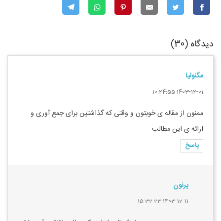
دیدگاه (30)
مگنولیا
1403-12-01 10:24:55
ممنون از مقاله ی خوبتون و وقتی که گذاشتین برای جمع آوری و
ارائه ی این مطالب
پاسخ
پرنون
1403-12-11 15:32:23