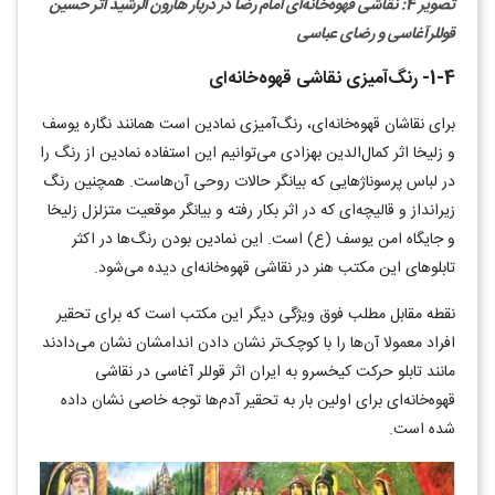
تصویر 4: نقاشی قهوه‌خانه‌ای امام رضا در دربار هارون الرشید اثر
حسین
قوللرآغاسی و رضای عباسی
1-4- رنگ‌آمیزی نقاشی قهوه‌خانه‌ای
برای نقاشان قهوه‌خانه‌ای، رنگ‌آمیزی نمادین است همانند نگاره یوسف
و زلیخا اثر کمال‌الدین بهزادی می‌توانیم این استفاده نمادین از رنگ را
در لباس پرسوناژهایی که بیانگر حالات روحی آن‌هاست. همچنین رنگ
زیرانداز و قالیچه‌ای که در اثر بکار رفته و بیانگر موقعیت متزلزل زلیخا
و جایگاه امن یوسف (ع) است. این نمادین بودن رنگ‌ها در اکثر
تابلوهای این مکتب هنر در نقاشی قهوه‌خانه‌ای دیده می‌شود.
نقطه مقابل مطلب فوق ویژگی دیگر این مکتب است که برای تحقیر
افراد معمولا آن‌ها را با کوچک‌تر نشان دادن اندامشان نشان می‌دادند
مانند تابلو حرکت کیخسرو به ایران اثر قوللر آغاسی در نقاشی
قهوه‌خانه‌ای برای اولین بار به تحقیر آدم‌ها توجه خاصی نشان داده
شده است.