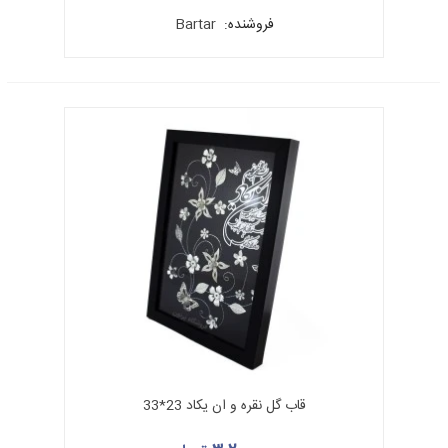
زیباشناسی در آن‌ها لحاظ شود.
فروشنده:
Bartar
باید به روش‌های مختلف مثلا ایزوله کردن، از اکسید شدن تدریجی
(نقره به کار رفته در ملیله) و پریدگی رنگ محصولات ملیله که به مرور
زمان حاصل می‌شود، جلوگیری کرد. (ایزوله کردن باعث عدم واکنش
اکسیداسیون نقره می‌شود.)
قاب گل نقره و ان یکاد 23*33
میناکاری