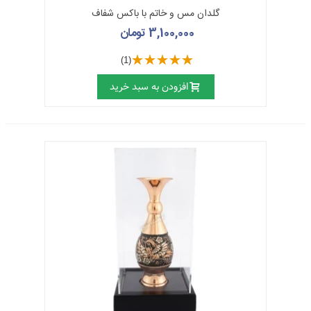
گلدان مس و خاتم با باکس شفاف
3,100,000 تومان
(1)
افزودن به سبد خرید
طلاکوبی روی فولاد
طلاکوبی
یکی از شیوه‌های تزئین اشیا و آثار فولادی است که
امروزه در شهرهای اصفهان و تهران رواج دارد. از فولاد علاوه‌بر
افزارهای معمولی، عَلَم هم ساخته می‌شود که آن را در مراسم
سوگواری سالار شهیدان حضرت امام حسین (ع) حرکت می‌دهند.
عَلَم، افزون بر تیغه‌های فولادی معمولا دارای پیکره‌هایی از برخی از
پرندگان و حیوانات دیگر و نیز گلدان، قوطی و شمعدان است که
تمامی آن‌ها به میله‌ای که قاب بر آن تکیه دارد، متصل است و بر
روی تیغه‌های عَلَم و به ویژه تیغه‌ی وسط که از سایر تیغه‌ها بلندتر
است، اسماء متبرکه طلاکوبی می‌شود.
برای انجام طلاکوبی، جاهایی را که می‌خواهند طلاکوبی کنند،
مشخص کرده و آن را با کارد مخصوص طلاکوبی که کوتاه و تیز