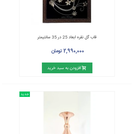
قاب گل نقره ابعاد 25 در 35 سانتیمتر
2,990,000 تومان
افزودن به سبد خرید
جدید
حکاکی روی فلز
حکاکی روی فلز عبارت است از هنر خراشاندن و ایجاد نگاره‌ها و نقوش سطحی
و کم‌عمق بر روی فلز که به‌طور معمول با ابزاری ساده و خراشنده، بدون ضرورت
استفاده از قیر در پشت کار و استفاده از قلم‌های مختلف به خاطر به خاطر
سطحی بودن نقوش، انجام می‌پذیرد
. در این هنر اثر قلم یا وسایل نوک تیز