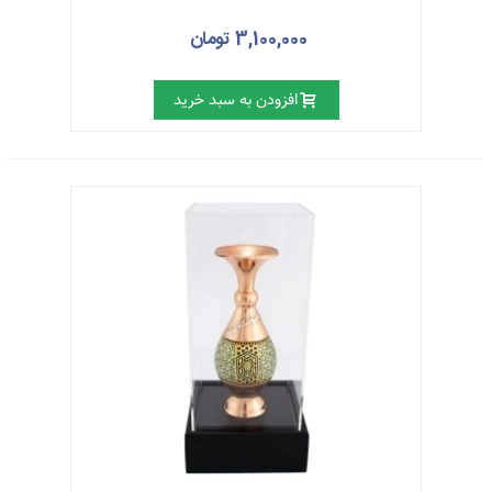
استفاده می‌شود. ابتدا سطح زیرساخت را با لعاب سفید به
ضخامت دلخواه می‌پوشانند سپس طرح را با رنگ‌های مورد نظر
3,100,000 تومان
توسط قلم‌مو نقاشی می‌کنند.
سفیدکاری
: پوشاندن سطح شیء با لعاب سفید و غلیظ تا رسیدن
افزودن به سبد خرید
به ضخامت مطلوب توسط حرارت را سفیدکاری می‌گویند.
قلم‌گیری
: محاط کردن دور تا دور نقوش به وسیله‌ی رنگ‌های تیره
و یا طلایی را قلم‌گیری می‌گویند.