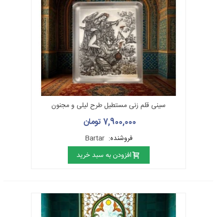
سینی قلم زنی مستطیل طرح لیلی و مجنون
7,900,000 تومان
فروشنده:
Bartar
افزودن به سبد خرید
وسایل قلمزنی
در قلمزنی از وسایلی استفاده می‌شود که به طور عمده عبارتند از:
انواع قلم‌ها
پرگار