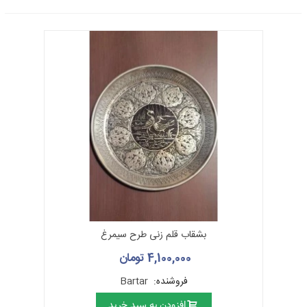
بخش مهمی از این نکته به موضوع زیرساخت و دقت کافی در زمینه‌ی تهیه
آن برمی‌گردد.
بشقاب قلم زنی طرح سیمرغ
4,100,000 تومان
ملیله‌کاری
فروشنده:
Bartar
سابقه‌ی ملیله‌کاری در ایران حداقل به دوره‌ی هخامنشی می‌رسد.
ملیله عبارت
است از مفتول‌های باریکی که به طور عمده از طلا یا نقره که از آن نگاره و طرح
افزودن به سبد خرید