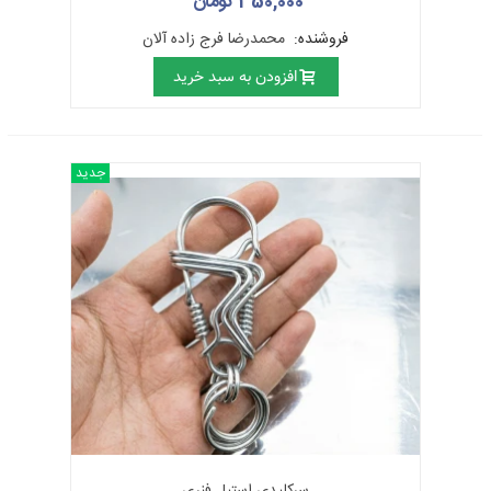
350,000 تومان
است.
فروشنده:
محمدرضا فرج زاده آلان
در طول تاریخ هنر ایران،
آثار هنری فلزی
به طور عمده از طلا، نقره، مس، برنج
و مفرغ ساخته شده است اما ایرانیان هنرمند از آهن و فولاد، ورشو، روی و
افزودن به سبد خرید
غیره کلا هر نوع فلز یا آلیاژی را که امکان بروز ذوق و خلاقیت خود را برای
تولید آثار هنری زیبا مناسب می‌دانستند، استفاده می‌کردند.
جدید
سرکلیدی استیل فنری