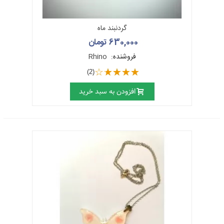
گردنبند ماه
630,000 تومان
فروشنده:
Rhino
(2)
افزودن به سبد خرید