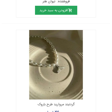
فروشنده:
نیوان هنر
افزودن به سبد خرید
گردنبند مروارید طرح باروک