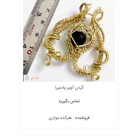
گردن آویز پادمیرا
تماس بگیرید
فروشنده:
هنرکده موازی