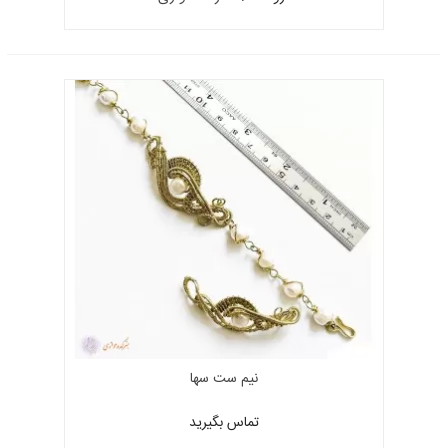
نیم ست سها
تماس بگیرید