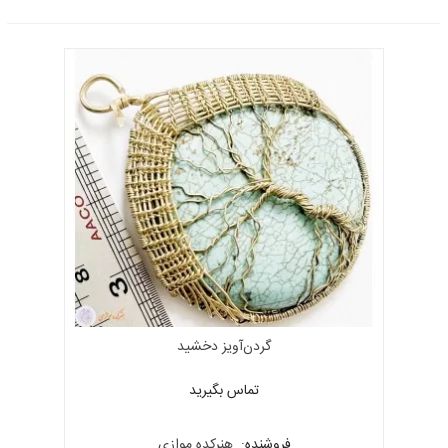
گردن‌آویز دخشید
تماس بگیرید
فروشنده:
هنرکده موازی