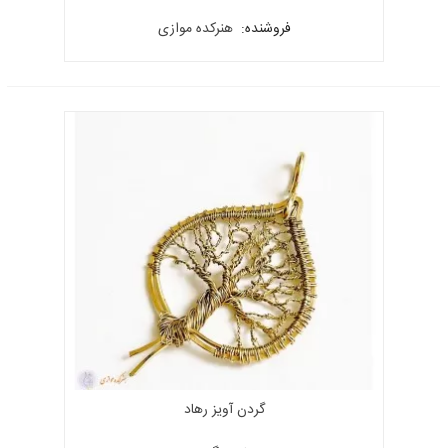
فروشنده:
هنرکده موازی
گردن آویز رهاد