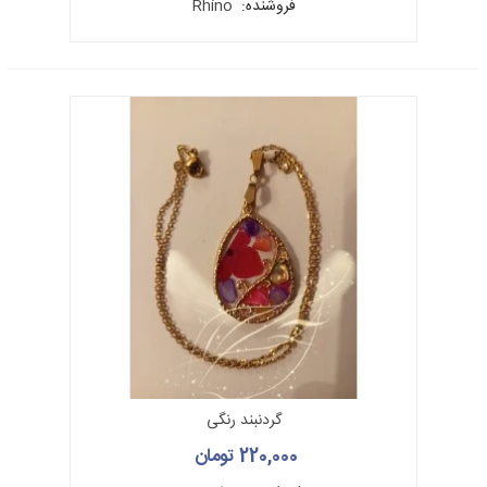
فروشنده:
Rhino
گردنبند رنگی
220,000 تومان