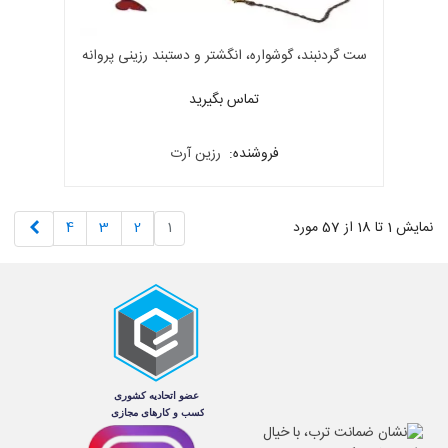
ست گردنبند، گوشواره، انگشتر و دستبند رزینی پروانه
قرمز
تماس بگیرید
فروشنده:
رزین آرت
بعدی
نمایش 1 تا 18 از 57 مورد
1
2
3
4