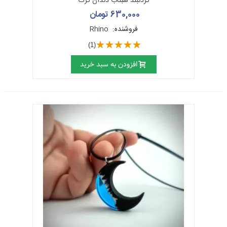
گردنبند شبتاب دندان گرگ
630,000 تومان
فروشنده:
Rhino
(1)
افزودن به سبد خرید