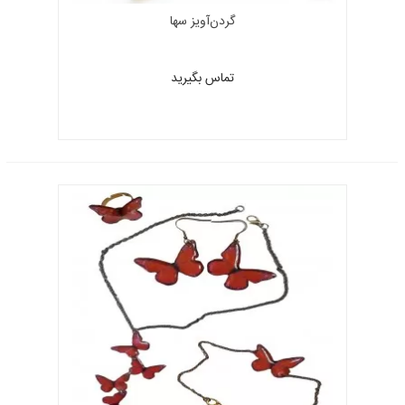
گردن‌آویز سها
تماس بگیرید