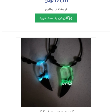
260,000 تومان
فروشنده:
والین
افزودن به سبد خرید