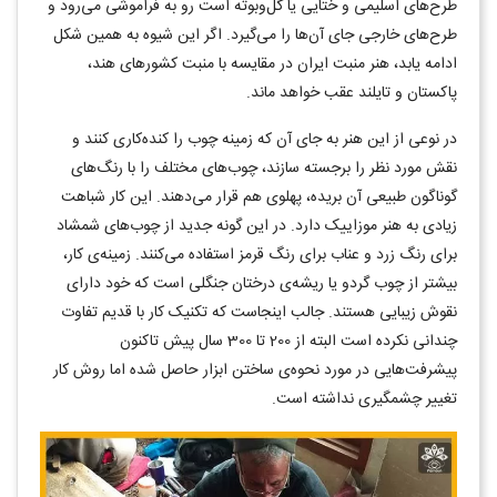
طرح‌های اسلیمی و ختایی یا گل‌وبوته است رو به فراموشی می‌رود و
طرح‌های خارجی جای آن‌ها را می‌گیرد. اگر این شیوه به همین شکل
ادامه یابد، هنر منبت ایران در مقایسه با منبت کشورهای هند،
پاکستان و تایلند عقب خواهد ماند.
در نوعی از این هنر به جای آن که زمینه چوب را کنده‌کاری کنند و
نقش مورد نظر را برجسته سازند، چوب‌های مختلف را با رنگ‌های
گوناگون طبیعی آن بریده، پهلوی هم قرار می‌دهند. این کار شباهت
زیادی به هنر موزاییک دارد. در این گونه جدید از چوب‌های شمشاد
برای رنگ زرد و عناب برای رنگ قرمز استفاده می‌کنند. زمینه‌ی کار،
بیشتر از چوب گردو یا ریشه‌ی درختان جنگلی است که خود دارای
نقوش زیبایی هستند. جالب اینجاست که تکنیک کار با قدیم تفاوت
چندانی نکرده است البته از 200 تا 300 سال پیش تاکنون
پیشرفت‌هایی در مورد نحوه‌ی ساختن ابزار حاصل شده اما روش کار
تغییر چشمگیری نداشته است.