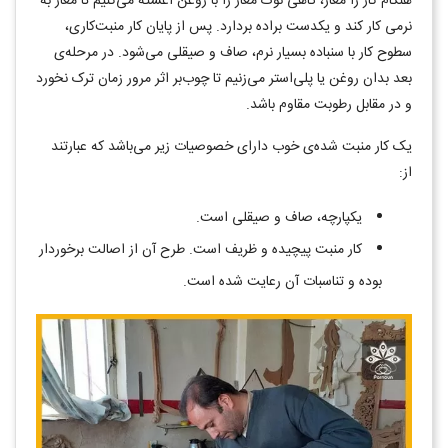
هنگام کار را مغار، گاهی نوک مغار را با روغن آغشته می‌کنیم تا مغار به
نرمی کار کند و یکدست براده بردارد. پس از پایان کار منبت‌کاری،
سطوح کار با سنباده بسیار نرم، صاف و صیقلی می‌شود. در مرحله‌ی
بعد بدان روغن یا پلی‌استر می‌زنیم تا چوب‌بر اثر مرور زمان ترک نخورد
و در مقابل رطوبت مقاوم باشد.
یک کار منبت شده‌ی خوب دارای خصوصیات زیر می‌باشد که عبارتند
از:
یکپارچه، صاف و صیقلی است.
کار منبت پیچیده و ظریف است. طرح آن از اصالت برخوردار
بوده و تناسبات آن رعایت شده است.