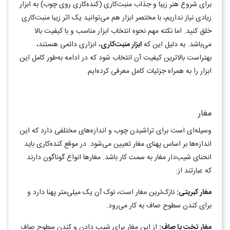
برای شروع هنر زیبا و جذاب منبت‌کاری
(کنده‌کاری روی چوب) به ابزار
زیادی نیاز نداریم، با مختصر ابزار هم می‌توانید یک اثر زیبا منبت‌کاری
خلق کنید. اما نکته مهم نحوه انتخاب ابزار مناسب و با کیفیت بالا
می‌باشد. به دلیل این که
ابزار منبت‌کاری
، ابزاری دائمی هستند،
بهتراست بالاترین کیفیت آن انتخاب شود که در ادامه به‌طور کامل این
ابزار را به همراه جزئیات کامل معرفی کرده‌ایم.
مغار
وسیله‌ای است برای تراشیدن چوب و اندازه‌های مختلفی دارد که این
اندازه‌ها بر اساس پهنای مغار تعیین می‌شود. در موقع کنده‌کاری باید
انحنای شیب‌دار مغار به سمت کار باشد. مغارها انواع گوناگون دارند
که عبارتند از:
مغار کبریتی:
نازک‌ترین مغار است، نوک آن یک میلی‌متر پهنا دارد و
برای کندن سطوح صاف به کار می‌رود.
مغار تخت یا صاف:
از این مغار برای شیب دادن و کندن سطوح صاف