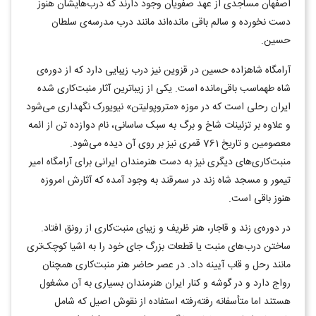
اصفهان مساجدی از عهد صفویان وجود دارند که درب‌هایشان هنوز
دست نخورده و سالم باقی مانده‌اند مانند درب مدرسه‌ی سلطان
حسین.
آرامگاه شاهزاده حسین در قزوین نیز درب زیبایی دارد که از دوره‌ی
شاه طهماسب باقی‌مانده است. یکی از زیباترین آثار منبت‌کاری شده
ایران رحلی است که در موزه «متروپولیتن» نیویورک نگهداری می‌شود
و علاوه بر تزئینات شاخ و برگ به سبک ساسانی، نام دوازده تن از ائمه
معصومین و تاریخ 761 قمری نیز بر روی آن دیده می‌شود.
منبت‌کاری‌های دیگری نیز به دست هنرمندان ایرانی برای آرامگاه امیر
تیمور و مسجد شاه زند در سمرقند به وجود آمده که آثارش امروزه
هنوز باقی است.
در دوره‌ی زند و قاجار، هنر ظریف و زیبای منبت‌کاری از رونق افتاد.
ساختن درب‌های منبت یا قطعات بزرگ جای خود را به اشیا کوچک‌تری
مانند رحل و قاب آیینه داد. در عصر حاضر هنر منبت‌کاری همچنان
رواج دارد و در گوشه و کنار ایران هنرمندان بسیاری به آن مشغول
هستند اما متأسفانه رفته‌رفته استفاده از نقوش اصیل که شامل