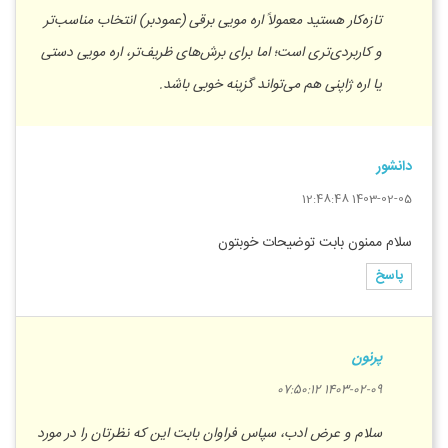
تازه‌کار هستید معمولاً اره مویی برقی (عمودبر) انتخاب مناسب‌تر
و کاربردی‌تری است؛ اما برای برش‌های ظریف‌تر، اره مویی دستی
یا اره ژاپنی هم می‌تواند گزینه خوبی باشد.
دانشور
1403-02-05 12:48:48
سلام ممنون بابت توضیحات خوبتون
پاسخ
پرنون
1403-02-09 07:50:12
سلام و عرض ادب، سپاس فراوان بابت این که نظرتان را در مورد