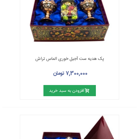
پک هدیه ست آجیل خوری الماس تراش
7,300,000 تومان
افزودن به سبد خرید