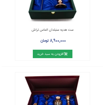
ست هدیه سنبلدان الماس تراش
8,900,000 تومان
افزودن به سبد خرید