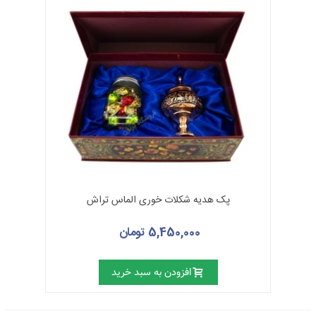
پک هدیه شکلات خوری الماس تراش
5,450,000 تومان
افزودن به سبد خرید