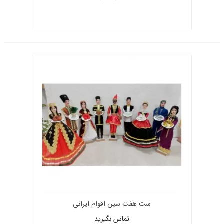
ست هفت سین اقوام ایرانی
تماس بگیرید