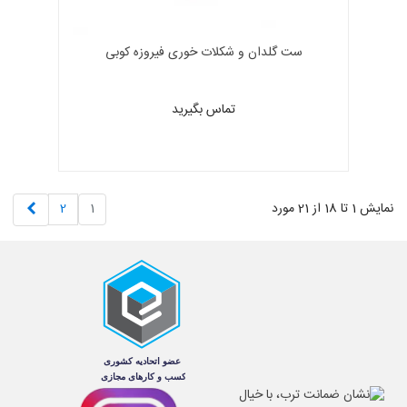
ست گلدان و شکلات خوری فیروزه کوبی
تماس بگیرید
بعدی
نمایش 1 تا 18 از 21 مورد
1
2