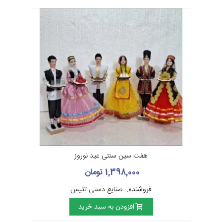
هفت سین سنتی عید نوروز
1,398,000 تومان
فروشنده:
صنایع دستی تِتیس
افزودن به سبد خرید