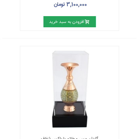
3,100,000 تومان
افزودن به سبد خرید
گلدان مس و خاتم با باکس شفاف