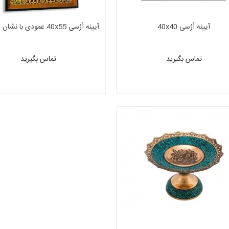
آیینه اُرُسی 40x40
آیینه اُرُسی 40x55 عمودی با
موسی الرضا(ع)
تماس بگیرید
تماس بگیرید