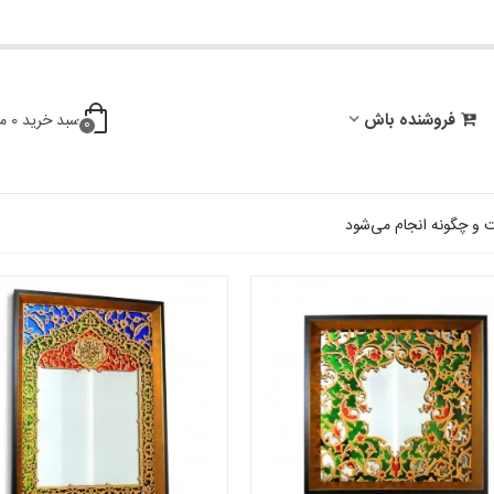
فروشنده باش
سبد خرید
0
م
0
 چگونه انجام می‌شود