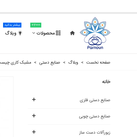
2000+
بیشتر بدانید
محصولات
وبلاگ
صفحه نخست
>
وبلاگ
>
صنایع دستی
>
مشبک کاری چیست و
خانه
صنایع دستی فلزی
صنایع دستی چوبی
زیورآلات دست ساز