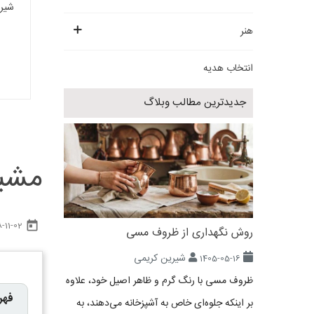
شیری
هنر
انتخاب هدیه
جدیدترین مطالب وبلاگ
مشبک
today
-11-02
روش نگهداری از ظروف مسی
شیرین کریمی
1405-05-16
ظروف مسی با رنگ گرم و ظاهر اصیل خود، علاوه
فهر
بر اینکه جلوه‌ای خاص به آشپزخانه می‌دهند، به