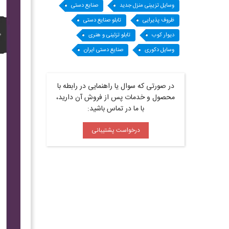
وسایل تزیینی منزل جدید
صنایع دستی
ظروف پذیرایی
تابلو صنایع دستی
دیوار کوب
تابلو تزئینی و هنری
وسایل دکوری
صنایع دستی ایران
در صورتی که سوال یا راهنمایی در رابطه با
محصول و خدمات پس از فروش آن دارید،
با ما در تماس باشید:
درخواست پشتیبانی