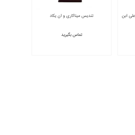
 نشان علی ابن
تندیس میناکاری و ان‌ یکاد
تماس بگیرید