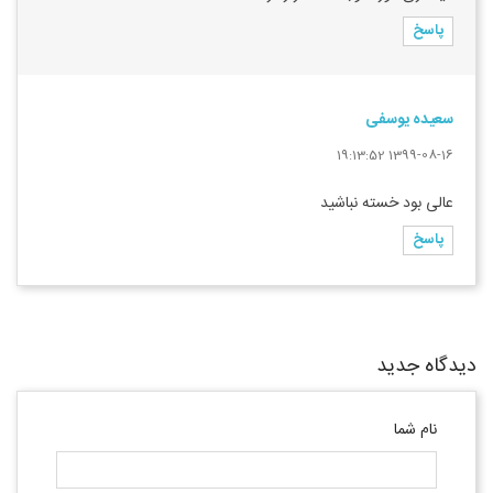
پاسخ
سعیده یوسفی
1399-08-16 19:13:52
عالی بود خسته نباشید
پاسخ
دیدگاه جدید
نام شما