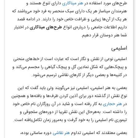
طرح‌های مورد استفاده در
هنر میناکاری
دارای تنوع هستند و
هنرمندان میناساز هر یک دارای سبک منحصر به فرد خود می‌باشند که
هر یک از آن‌ها زیبایی و ظرافت خاص خود را دارند. در ادامه قصد
داریم اطلاعات جامعی را درباره‌ی انواع
طرح‌های
میناکاری
در اختیار
شما هنر دوستان قرار دهیم.
اسلیمی
اسلیمی نوعی از نقش و نگار است که عبارت است از خط‌های منحنی
و پیچک‌هایی که شکل نمادین گل و پیچک گیاهی را مجسم می‌کند و
در کتیبه‌ها و بعضی دیگر از کارهای نقاشی ترسیم می‌شود.
بعضی به هنر اسلیمی، اسلیمی نیز می‌گویند ولی باید گفت که این
نوع نقش از گذشته دور برای آذین کردن ظرف‌ها و بافته‌ها و همچنین
در
هنر حجاری‌
به کار رفته است و شاید در آن روزگاران نام خاص خود
را داشته است. به‌هرحال این نقش تقریبا از دوره‌های سلجوقی و
تیموری نام اسلیمی را به خود گرفت و به‌مرور زمان تکامل‌یافته است.
بعضی معتقدند که اسلیمی تداوم
هنر نقاشی
دوره ساسانی بوده،