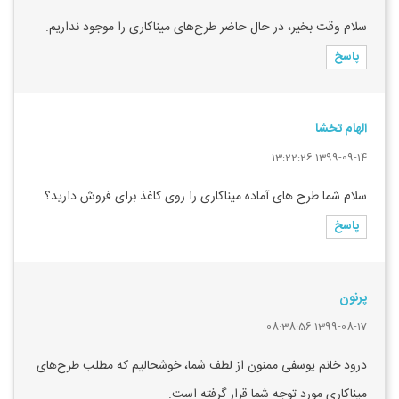
سلام وقت بخیر، در حال حاضر طرح‌های میناکاری را موجود نداریم.
پاسخ
الهام تخشا
1399-09-14 13:22:26
سلام شما طرح های آماده میناکاری را روی کاغذ برای فروش دارید؟
پاسخ
پرنون
1399-08-17 08:38:56
درود خانم یوسفی ممنون از لطف شما، خوشحالیم که مطلب طرح‌های
میناکاری مورد توجه شما قرار گرفته است.