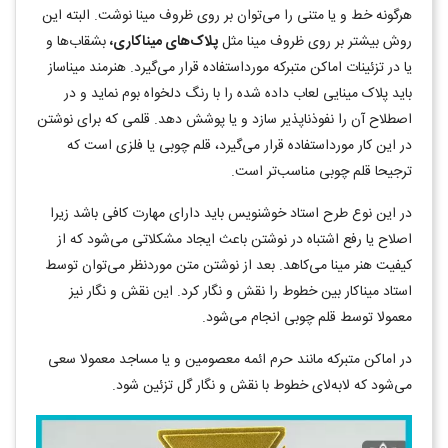
هرگونه خط و یا متنی را می‌توان بر روی ظروف مینا نوشت. البته این
روش بیشتر بر روی ظروف مینا مثل
پلاک‌های میناکاری،
بشقاب‌ها و
یا در تزئینات اماکن متبرکه مورداستفاده قرار می‌گیرد. هنرمند میناساز
باید پلاک مینایی لعاب داده شده را با رنگ دلخواه بوم نماید و در
اصطلاح آن را نفوذناپذیر سازد و یا پوشش دهد. قلمی که برای نوشتن
در این کار مورداستفاده قرار می‌‌گیرد، قلم چوبی یا فلزی است که
ترجیحا قلم چوبی مناسب‌تر است.
در این نوع طرح استاد خوشنویس باید دارای مهارت کافی باشد زیرا
اصلاح یا رفع اشتباه در نوشتن باعث ایجاد مشکلاتی می‌شود که از
کیفیت هنر مینا می‌کاهد. بعد از نوشتن متن موردنظر می‌توان توسط
استاد میناکار بین خطوط را نقش و نگار کرد. این نقش و نگار نیز
معمولا توسط قلم چوبی انجام می‌شود.
در اماکن متبرکه مانند حرم ائمه معصومین و یا مساجد معمولا سعی
می‌شود که لابه‌لای خطوط با نقش و نگار گل تزئین شود.