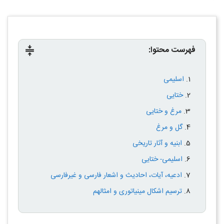
فهرست محتوا:
compress
اسلیمی
ختایی
مرغ و ختایی
گل و مرغ
ابنیه و آثار تاریخی
اسلیمی- ختایی
ادعیه، آیات، احادیث و اشعار فارسی و غیرفارسی
ترسیم اشکال مینیاتوری و امثالهم