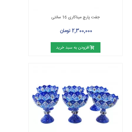
جفت پارچ میناکاری 16 سانتی
2,300,000 تومان
افزودن به سبد خرید