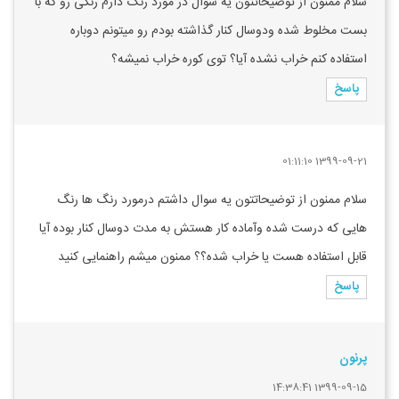
سلام ممنون از توضیحاتتون یه سوال در مورد رنگ دارم رنگی رو که با
بست مخلوط شده ودوسال کنار گذاشته بودم رو میتونم دوباره
استفاده کنم خراب نشده آیا؟ توی کوره خراب نمیشه؟
پاسخ
1399-09-21 01:11:10
سلام ممنون از توضیحاتتون یه سوال داشتم درمورد رنگ ها رنگ
هایی که درست شده وآماده کار هستش به مدت دوسال کنار بوده آیا
قابل استفاده هست یا خراب شده؟؟ ممنون میشم راهنمایی کنید
پاسخ
پرنون
1399-09-15 14:38:41