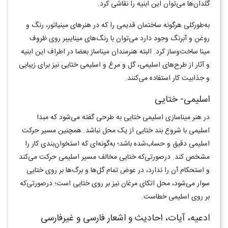
گلدان‌ها می‌توان این ابنیه را نقاشی کرد.
به‌طورکلی هرگونه ساختمان قدیمی را که در هنرهای مینیاتور، رنگ ‌و
روغن و آبرنگ وجود دارد می‌توان با رنگ‌های میناییبر روی ظروف
مینا ساخت‌وساز کرد. البته هنرمندان میناساز بعضا در اطراف این ابنیه
و آثار از طرح‌های اسلیمی، گل و مرغ و اسلیمی ختایی نیز برای زیبایی
و جذابیت کار استفاده می‌کنند.
اسلیمی- ختایی
در هنر میناسازی اسلیمی ختایی به طرحی گفته می‌شود که مبدا
اسلیمی با شروع بند ختایی از یک محل نباشد. همچنین مسیر حرکت
اسلیمی دقیق و حساب‌شده باشد؛ به‌گونه‌ای که استخوان‌بندی کار را
مشخص کند. درصورتی‌که ختایی مخالف مسیر اسلیمی حرکت می‌کند
و استحکام آن را ندارد، در عوض تمام گل‌ها و برگ‌ها بر روی ختایی
سوار می‌شود، محل اتکای مرغان نیز بر روی ختایی است؛ درصورتی‌که
بر روی اسلیمی خطاست.
ادعیه، آیات، احادیث و اشعار فارسی و غیرفارسی