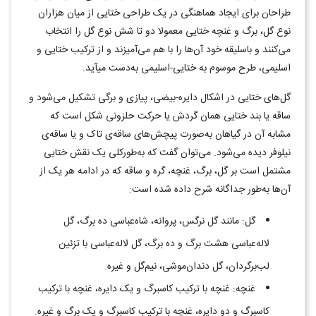
طراحان برای ایجاد هماهنگی در یک طراحی ختایی از میان هزاران
نوع گل، برگ و غنچه ختایی معمولا دو تا شش نوع گل را انتخاب
می‌کنند و باسلیقه خود آن‌ها را با هم ‌می‌آمیزند و از ترکیب ختایی و
اسلیمی، طرح موسوم به ختایی-اسلیمی به‌دست می‎آید.
گل‌های ختایی در اشکال دایره-بیضی، پیازی و برگی تشکیل می‌شود و
ساقه یا بند ختایی همان گردش یا حرکت حلزونی شکل است که
مشابه آن در گیاهان به‌صورت پیچش‌های ساقه‌ی تاک و یا ساقه‌ی
نیلوفر دیده می‌شود. می‌توان گفت که به‌طورکلی یک نقش ختایی
مشتمل است بر گل، برگ، غنچه، گره و ساقه که در ادامه هر یک از
آن‌ها به‌طور جداگانه شرح داده شده است:
گل: مانند گل نرگس، پروانه، شاه‌عباسی ده برگ، گل
لاله‌عباسی هشت برگ و ده برگ، گل لاله‌عباسی با تزئین
لب‌برگردان، گل دندان‌موشی، نیم‌گل و غیره.
غنچه: غنچه با ترکیب کاسبرگ و یک دایره، غنچه با ترکیب
کاسبرگ و دو دایره، غنچه با ترکیب کاسبرگ و یک برگ و غیره.