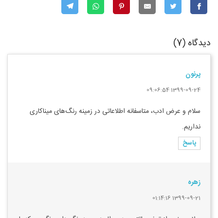
دیدگاه (7)
پرنون
1399-09-24 09:06:54
سلام و عرض ادب، متاسفانه اطلاعاتی در زمینه رنگ‌های میناکاری
نداریم.
پاسخ
زهره
1399-09-21 01:14:16