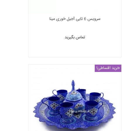
سرویس 6 تایی آجیل خوری مینا
تماس بگیرید
خرید اقساطی!