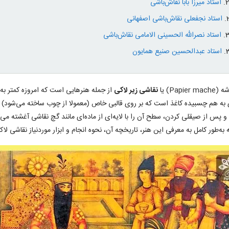
استاد میرزا بابا نقاش‌باشی
استاد نجفعلی نقاش‌باشی اصفهانی
استاد نصرالله الحسینی الامامی نقاش‌باشی
استاد عبدالحسین صنیع همایون
Papier ) یا
نقاشی زیر لاکی
از جمله هنرهایی است که امروزه کمتر به 
ی به هم چسبیده کاغذ است که بر روی قالبی خاص (معمولا از چوب ساخته می‌شود) 
 و پس از صیقلی کردن، سطح آن را با لایه‌ای از ماده‌ای مانند گچ نقاشی آغشته می‌کن
 به‌طور کامل به معرفی این هنر، تاریخچه آن، نحوه انجام و ابزار موردنیاز نقاشی لا