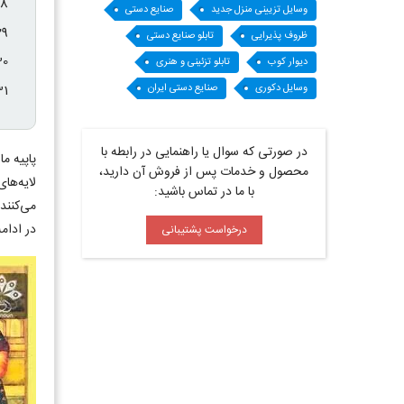
وسایل تزیینی منزل جدید
صنایع دستی
ظروف پذیرایی
تابلو صنایع دستی
دیوار کوب
تابلو تزئینی و هنری
وسایل دکوری
صنایع دستی ایران
در صورتی که سوال یا راهنمایی در رابطه با
پاپیه ماشه (mache
محصول و خدمات پس از فروش آن دارید،
لایه‌ها
با ما در تماس باشید:
می‌کنند
در ادامه
درخواست پشتیبانی