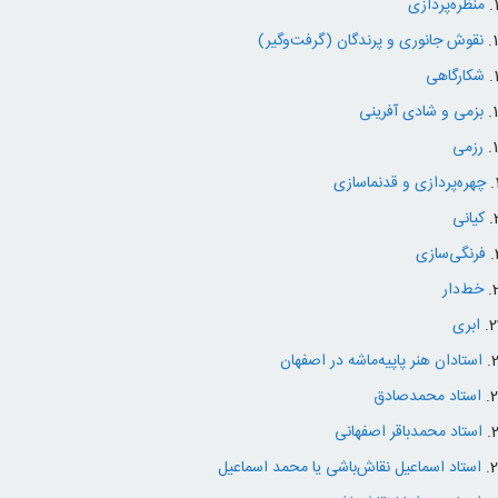
منظره‌پردازی
نقوش جانوری و پرندگان (گرفت‌وگیر)
شکارگاهی
بزمی و شادی آفرینی
رزمی
چهره‌پردازی و قدنماسازی
کیانی
فرنگی‌سازی
خط‌دار
ابری
استادان هنر پاپیه‌ماشه در اصفهان
استاد محمدصادق
استاد محمدباقر اصفهانی
استاد اسماعیل نقاش‌باشی یا محمد اسماعیل