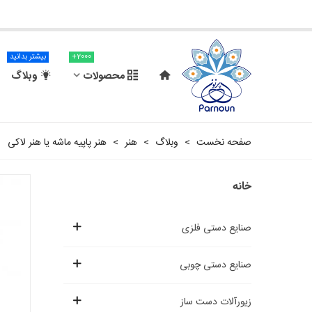
2000+
بیشتر بدانید
محصولات
وبلاگ
صفحه نخست
>
وبلاگ
>
هنر
>
هنر پاپیه ماشه یا هنر لاکی
خانه
صنایع دستی فلزی
صنایع دستی چوبی
زیورآلات دست ساز