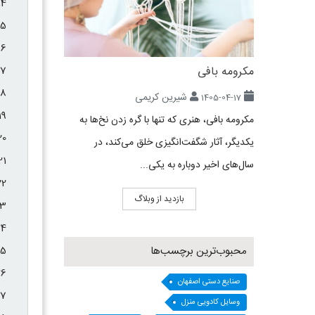
مکرومه بافی
شیرین کریمی
1405-04-17
مکرومه بافی، هنری که تنها با گره زدن نخ‌ها به
یکدیگر، آثار شگفت‌انگیزی خلق می‌کند، در
سال‌های اخیر دوباره به یکی...
بازدید از وبلاگ
محبوب‌ترین برچسب‌ها
صنایع دستی اصفهان
وسایل کادویی منزل