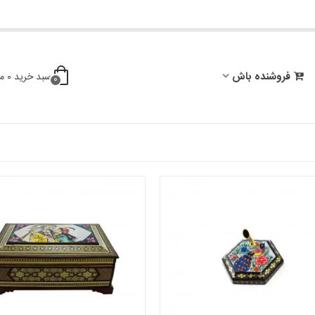
فروشنده باش
سبد خرید
0
م
0