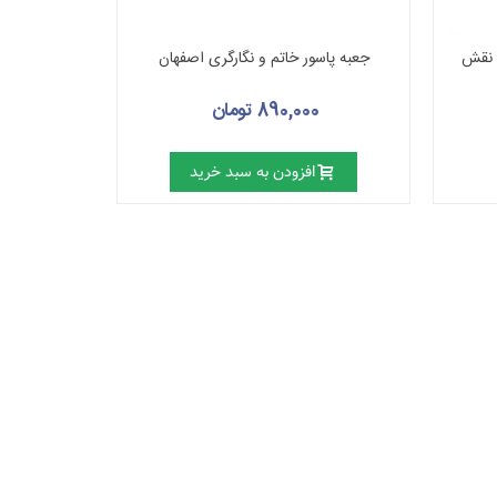
ا نقش
جعبه پاسور خاتم و نگارگری اصفهان
890,000 تومان
افزودن به سبد خرید