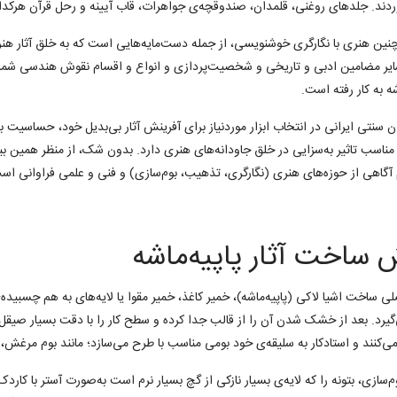
ردند. جلدهای روغنی، قلمدان، صندوقچه‌ی جواهرات، قاب آیینه و رحل قرآن هرکدام 
نین هنری با نگارگری خوشنویسی، از جمله دست‌مایه‌هایی است که به خلق آثار هنری
ایر مضامین ادبی و تاریخی و شخصیت‌پردازی و انواع و اقسام نقوش هندسی شمای
شه به کار رفته است.
ن سنتی ایرانی در انتخاب ابزار موردنیاز برای آفرینش آثار بی‌بدیل خود، حساسیت 
ناسب تاثیر به‌سزایی در خلق جاودانه‌های هنری دارد. بدون شک، از منظر همین 
آگاهی از حوزه‌های هنری (نگارگری، تذهیب، بوم‌سازی) و فنی و علمی فراوانی اس
 ساخت آثار پاپیه‌ماشه
لی ساخت اشیا لاکی (پاپیه‌ماشه)، خمیر کاغذ، خمیر مقوا یا لایه‌های به هم چسبید
‌گیرد. بعد از خشک شدن آن را از قالب جدا کرده و سطح کار را با دقت بسیار صیقل 
ی‌کنند و استادکار به سلیقه‌ی خود بومی مناسب با طرح می‌سازد؛ مانند بوم مرغش، ب
م‌سازی، بتونه را که لایه‌ی بسیار نازکی از گچ بسیار نرم است به‌صورت آستر با