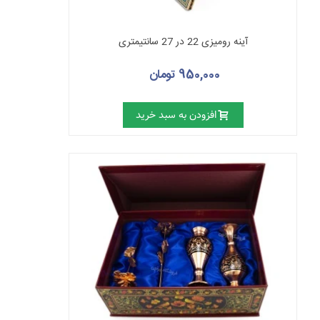
آینه رومیزی 22 در 27 سانتیمتری
950,000 تومان
افزودن به سبد خرید