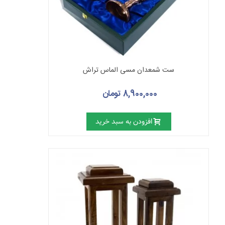
ست شمعدان مسی الماس تراش
8,900,000 تومان
افزودن به سبد خرید