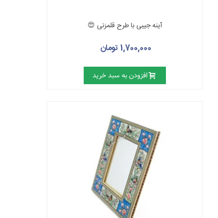
آینه جیبی با طرح قلمزنی 😍
1,700,000 تومان
افزودن به سبد خرید