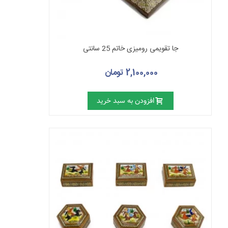
جا تقویمی رومیزی خاتم 25 سانتی
2,100,000 تومان
افزودن به سبد خرید