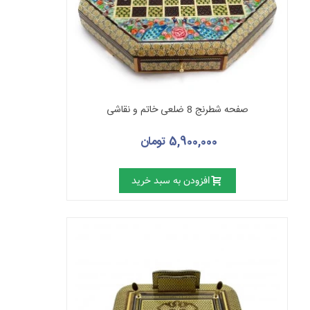
صفحه شطرنج 8 ضلعی خاتم و نقاشی
5,900,000 تومان
افزودن به سبد خرید