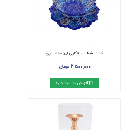
کاسه بشقاب میناکاری 20 سانتیمتری
2,500,000 تومان
افزودن به سبد خرید