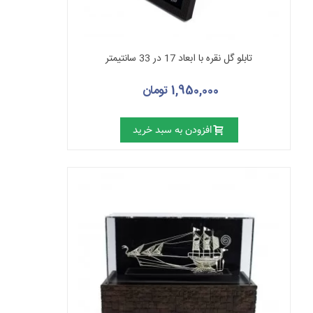
تابلو گل نقره با ابعاد 17 در 33 سانتیمتر
1,950,000 تومان
افزودن به سبد خرید