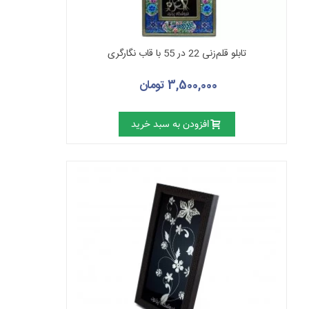
تابلو قلم‌زنی 22 در 55 با قاب نگارگری
3,500,000 تومان
افزودن به سبد خرید