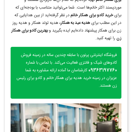
برای همکار خانم
تهیه کرده‌ایم که تمام آن‌ها کاربردی هستند و
موردپسند اکثر خانم‌ها است. شما می‌توانید متناسب با بودجه‌ای که
برای
خرید کادو برای همکار خانم
در نظر گرفته‌اید از بین هدایایی که
در این مطلب برای
هدیه عید به همکار،
هدیه تولد همکار و هدیه روز
زن برای همکار پیشنهاد داده‌ایم ایده بگیرید و
بهترین کادو برای همکار
زن
را تهیه کنید.
فروشگاه اینترنتی پرنون با سابقه چندین ساله در زمینه فروش
کادوهای شیک و فانتزی فعالیت می‌کند. با تماس با شماره
09363197760
کارشناسان ما آماده ارائه مشاوره به شما
عزیزان در زمینه خرید هدیه برای همکار خانم و کادو برای رئیس
زن هستند.