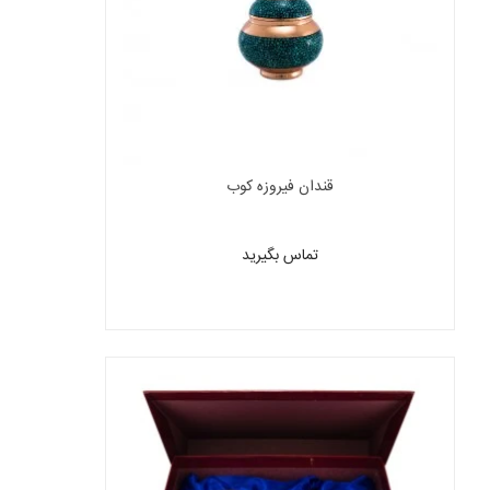
قندان فیروزه کوب
تماس بگیرید