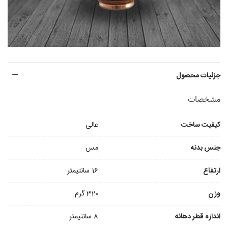
جزئیات محصول
مشخصات
کیفیت ساخت
عالی
جنس بدنه
مس
ارتفاع
16 سانتیمتر
وزن
320 گرم
اندازه قطر دهانه
8 سانتیمتر