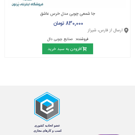
جا شمعی چوبی مدل خرس عاشق
830,000 تومان
ارسال از فارس، شیراز
فروشنده:
صنایع چوبی دال
افزودن به سبد خرید