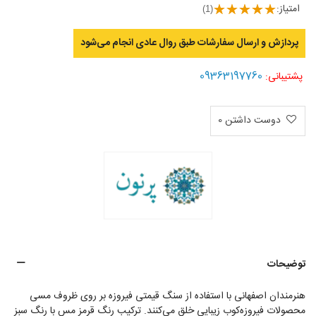
امتیاز:
(1)
پردازش و ارسال سفارشات طبق روال عادی انجام می‌‌شود
09363197760
پشتیبانی:
دوست داشتن
0
توضیحات
هنرمندان اصفهانی با استفاده از سنگ قیمتی فیروزه بر روی ظروف مسی
محصولات فیروزه‌کوب زیبایی خلق می‌کنند. ترکیب رنگ قرمز مس با رنگ سبز