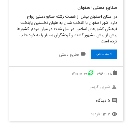
صنایع دستی اصفهان
در استان اصفهان بیش از شصت رشته صنایع‌دستی رواج
دارد. شهر اصفهان با انتخاب شدن به عنوان نخستین پایتخت
فرهنگی کشورهای اسلامی در سال 2005 در میان مردم کشورها
بیش از بیش مشهور گشته و گردشگران بسیار را به خود جلب
کرده است
label
صنایع دستی
ادامه مطلب
1401-01-07
1396-11-08
شیرین کریمی
perm_identity
5 دیدگاه
comment
11217 بازدید
remove_red_eye