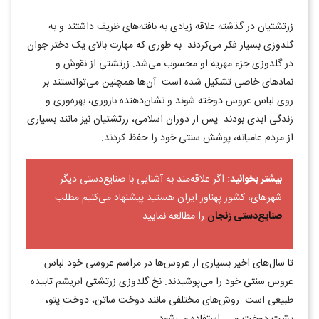
زرتشتیان در گذشته علاقه زیادی به بافته‌های ظریف داشتند و به
گلدوزی بسیار فکر می‌کردند. به طوری که مهارت بالای یک دختر جوان
در گلدوزی جزء مهریه او محسوب می‌شد. زرتشتی از نقوش و
نمادهای خاصی تشکیل شده است. ‌‌آن‌ها همچنین می‌توانستند بر
روی لباس عروس دوخته شوند و نشان‌دهنده باروری، بهره‌وری و
زندگی ابدی بودند. پس از دوران اسلامی، زرتشتیان نیز مانند بسیاری
از مردم عامیانه، پوشش سنتی خود را حفظ کردند.
بیشتر بخوانید:
اگر علاقه‌مند به آشنایی با صنایع‌دستی دیگر
شهرهای، کشور پهناور ایران هستید پیشنهاد می‌کنیم مطلب
صنایع‌دستی زنجان
را مطالعه نمایید.
تا سال‌های اخیر بسیاری از عروس‌ها در مراسم عروسی خود لباس
عروس سنتی خود را می‌پوشیدند. نخ گلدوزی زرتشتی ابریشم تابیده
طبیعی است. روش‌های مختلفی مانند دوخت ساتن، دوخت پتو،
پشت دوخت و ... استفاده می‌شود.