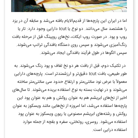
اما در ایران این پارچه‌ها از قدیم‌الایام بافته می‌شد و سابقه آن در یزد
را هشتصد سال می‌دانند. دو نوع یا
Icut
دارایی وجود دارد: تار یا
روپ و پود. در صورت روپ ایکات، نخ‌های روپینگ قبل از مرحله بافت
رنگ‌آمیزی می‌شوند و سپس روی دستگاه بافندگی ترانپ می‌شوند.
سپس الگوها در طول فرآیند بافندگی ایجاد می‌شوند.
در تکنیک دوم، قبل از بافت هر دو نخ لفاف و پود رنگ می‌شوند. به
طور طبیعی، بافت
Icut
دقیق‌تر و ارزشمندتر است. پارچه‌های دارایی
معمولاً با عرض نود سانتی‌متر و ارتفاع حدود سی سانتی‌متر ساخته
می‌شوند و در نهایت بسته به نوع استفاده بریده می‌شوند. تا سال‌های
اخیر از نخ‌های ابریشم هم به عنوان روکش و هم به عنوان پود این
پارچه‌ها استفاده می‌شد، اما امروزه از نخ‌هایی مانند ویسکوز به عنوان
روکش و رشته‌های ابریشم مصنوعی یا ریون ویسکوز به عنوان پود
استفاده می‌شود. روسری، روتختی، سفره و بقچه از جمله موارد
استفاده درایی است.