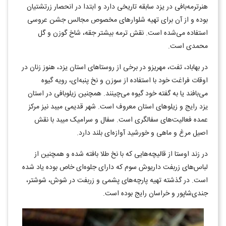
هنرترمه‌بافی در یزد سابقه تاریخی دارد و ابتدا در انحصار زرتشتیان
بوده و از آن برای تهیه شلوارهای مخصوص مجالس جشن عروسی
استفاده می‌شده است. نقش ترمه بیشتر جقه، شاخ گوزن و گل
محمدی است.
در بهاباد، تفت، مهریزو در برخی از روستاهای استان یزد، هنوز زنان در
اوقات فراغت خود با استفاده از سوزن و نخ پنبه‌ای، رویه گیوه
می‌بافند یا به گفته خود گیوه می‌چینند. همچنین زیلوبافی در استان
یزد رایج و زیلوهای استان معروف است. شهر قدیمی میبد نیز مرکز
عمده فعالیت‌های سفالگری است. سفال و سرامیک میبد با نقش
اصیل مرغ و ماهی و خورشید آوازه‌ای بلند دارد.
در زند اوستا از قالیچه‌هایی که با نخ طلا بافته شده و همچنین از
لباس‌های زربفت داریوش سوم که دارای جلوه‌ای خاص بوده یاد شده
است. در گذشته تهیه پارچه‌های پشمی و زربفت در شوش، شوشتر،
جندی‌شاپور و خراسان رایج بوده است.