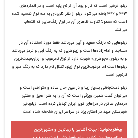
زیلو، فرشی است که تار و پود آن از نخ پنبه است و در اندازه‌های
3*4 و 2*3 بافته می‌شود. زیلو از نظر کاربردی به سه نوع نقسیم شده
است که معمولا تفاوت ظاهری آن در نوع رنگ‌هایی که انتخاب
می‌کنند.
زیلوهایی که بارنگ سفید و آبی می‌بافند فقط مورد استفاده آن در
مساجد و امام‌زاده‌ها است و زیلوهایی که به رنگ آبی و قرمز می‌بافند
و به زیلوی «جوهری» شهرت دارد از نوع نامرغوب و ارزان‌قیمت‌ترین
زیلوها است اما مرغوب‌ترین نوع زیلو، تفتال نام دارد که به رنگ سبز و
نارنجی است.
زیلو دست‌بافتی بسیار زیبا و در عین حال ساده و متواضع است و
می‌توان گفت همین ویژگی است که آن را به هنر اصیل و سنتی
مردمان ساکن در مرزهای کویر ایران تبدیل کرده است. زیلوبافی
شهرستان میبد در استان یزد در سراسر ایران شناخته شده است.
بیشتر بخوانید:
جهت آشنایی با زیباترین و مشهورترین
صنایع‌دستی در کشور ایران فقط کافی است به مطلب