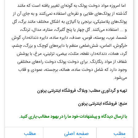
اما امروزه مواد دوخت پولک به گونه‌ای تغییر یافته است که مانند
گذشته از پولک‌های طلایی و نقره‌ای استفاده نمی‌کنند و به جای آن از
پولک‌های پلاستیکی، برنجی یا آلیاژی به اشکال مختلف مانند برگ، گل
و ... استفاده ‌می‌کنند. گل چهار یا پنج گلبرگ، ستاره، مدال، ترنگ،
شمسا، عرب، پوسته، قوس، صدف، دایره ساده، دایره دندانه‌دار، گوش
خرگوش، الماس، شش‌ضلعی منظم با دایره‌های کوچک و بزرگ، چشم،
گرد، همات، دندانه‌دار، نقطه، مثلث، بیضی، تزئینی، مرغ، با پوشش
شفاف از مواد رنگارنگ. برای دوخت پولک دوخت راه‌های مختلفی
وجود دارد که شامل دوخت ساده، هماته، برجسته، عمودی و قلاب
‌می‌شود.
تهیه و گردآوری مطلب: وبلاگ فروشگاه اینترنتی پرنون
منبع: فروشگاه اینترنتی پرنون
با ارسال دیدگاه و پیشنهادات خود ما را در بهبود مطالب یاری کنید
.
مطلب
صفحه اصلی
مطلب