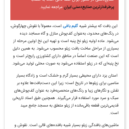
پرطرفدارترین صنایع‌دستی ایران
مراجعه نمایید.
این بافت که بیشتر شبیه
گلیم بافی
است، معمولاً با نقوش چهارگوش،
در رنگ‌های محدود، به‌عنوان کف‌پوش منازل و گاه مساجد دیده
می‌شود. ماده اولیه زیلو نخ پنبه است و تهیه این نخ اولین مرحله از
بسیاری از مراحل ساخت بافت زیلو محسوب ‌می‌شود. به همین دلیل
است که این صنعت اساساً در مناطق دارای کشاورزی رایج‌تر است و
نخ پنبه‌ای که در زیلو استفاده ‌می‌شود به صورت محلی تولید ‌می‌شود.
استان یزد دارای محیطی بسیار گرم و خشک است و زادگاه بسیار
مناسبی برای زیلوها در تاریخ است؛ زیرا این دست‌بافت‌ها علاوه بر
نقش و نگارهای زیبا و رنگ‌های منحصربه‌فرد به عنوان کف‌پوش‌های
سبک و سرد مورد استفاده قرار می‌گیرند. همچنین طبق اسناد تاریخی
قدیمی‌ترین قطعه باقی‌مانده از زیلو متعلق به مسجد جامع میبد
است.
ماشین‌های بافندگی زیلو بسیار شبیه بافنده‌های قالی است. نقوش و