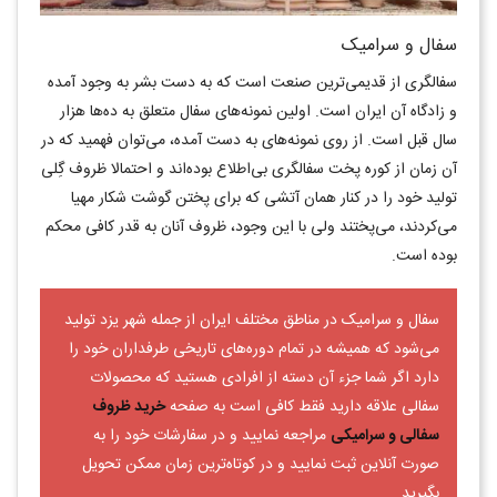
سفال و سرامیک
سفالگری از قدیمی‌ترین صنعت است که به دست بشر به وجود آمده
و زادگاه آن ایران است. اولین نمونه‌های سفال متعلق به ده‌ها هزار
سال قبل است. از روی نمونه‌های به دست‌ آمده، می‌توان فهمید که در
آن زمان از کوره پخت سفالگری بی‌اطلاع بوده‌اند و احتمالا ظروف گِلی
تولید خود را در کنار همان آتشی که برای پختن گوشت شکار مهیا
می‌کردند، می‌پختند ولی با این وجود، ظروف آنان به قدر کافی محکم
بوده است.
سفال و سرامیک در مناطق مختلف ایران از جمله شهر یزد تولید
می‌شود که همیشه در تمام دوره‌های تاریخی طرفداران خود را
دارد اگر شما جزء آن دسته از افرادی هستید که محصولات
سفالی علاقه دارید فقط کافی است به صفحه
خرید ظروف
سفالی و سرامیکی
مراجعه نمایید و در سفارشات خود را به
صورت آنلاین ثبت نمایید و در کوتاه‌ترین زمان ممکن تحویل
بگیرید.