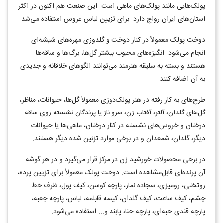
پولک‌هایی مانند پولک‌های ماهی است. این صنعت هم اکنون در اکثر
استان‌های ایران رواج دارد. برای تزیین لباس عروس استفاده می‌شد.
دوخت پولک معمولاً در کنار دوخت و گلدوزی مهره‌های شیشه‌ای
انجام ‌می‌شود. انگیزه‌های محبوب بیشتر گل‌ها، برگ‌ها و ساقه‌ها
هستند و بسته به سلیقه هنرمند می‌توانند الگوهای خلاقانه و جدیدی
به آن اضافه کنند.
طرح‌های به کار رفته در هنر پولک‌دوزی معمولاً گل‌ها، حیوانات، مناظر،
گل‌های گلدان، آلتر، آفتاب زن، سرو ناز یا پرندگان نشسته روی ساقه
درختان و خروس‌های نشسته در کنار درختان، ماهی‌ها یا حیوانات
دیگر، گلدان، شمعدان و در برخی موارد تزئین شده دیگر هستند.
در برخی محصولات خورشید زن در مرکز قرار می‌گیرد و در هر گوشه
آن پرنده‌ای قابل‌مشاهده است. دوخت پولک معمولاً برای تزیین پرده،
روتختی، رومیزی، سجاده نماز، پارچه کوسن، کیف پول، ظرف خط
چشم، کیف ساعت، کیف گلدان، کیسه قابلمه، لباس، پارچه جعبه،
پارچه قندی حبه‌ای، پارچه حنا، پابند و... استفاده ‌می‌شود.