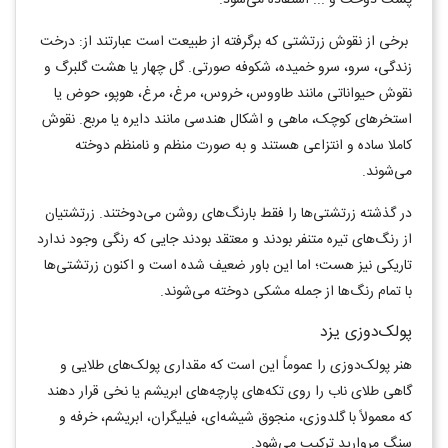
برخی از نقوش زرتشتی که برگرفته از طبیعت است عبارتند از: درخت
زندگی، سرو، سرو خمیده، شکوفه صورتی. گل چهار یا هشت گلبرگ و
نقوش حیواناتی مانند طاووس، خروس، مرغ، مرغ، هوپو، حوض یا
استخرهای کوچک، ماهی و اشکال هندسی مانند دایره یا مربع. نقوش
کاملا ساده و انتزاعی هستند و به صورت منظم و نامنظم دوخته
می‌شوند.
در گذشته زرتشتی‌ها را فقط بارنگ‌های روشن می‌دوختند. زرتشتیان
از رنگ‌های تیره متنفر بودند و معتقد بودند جایی که رنگی وجود ندارد
تاریکی نیز هست؛ اما این باور ضعیف شده است و اکنون زرتشتی‌ها
با تمام رنگ‌ها از جمله مشکی دوخته می‌شوند.
پولک‌دوزی یزد
هنر پولک‌دوزی را عموماً این است که مقداری پولک‌های طلایی و
گاهی طلای ناب را روی تکه‌های پارچه‌های ابریشم یا نخی قرار دهند
که معمولاً با گلدوزی، منجوق شیشه‌ای، فیلیگران، ابریشم، خرفه و
سنگ مروارید ترکیب می‌شود.