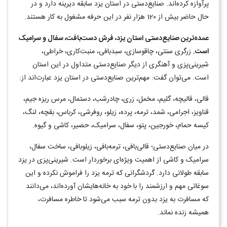
پرآوازه کرده‌اند. صنایع‌دستی در استان یزد سابقه دیرینه دارد و در
حال حاضر بیش از 120 هزار نفر در این حرفه مشغول به کار هستند.
عمده‌ترین صنایع‌دستی استان یزد، فرش دست‌بافت، سفال و سرامیک
است.
زرگری سنتی، چاقوسازی، سبدبافی، منبت‌کاری، خراطی،
شیرینی‌پزی و آهنگری از دیگر صنایع‌دستی متداول در این استان
است. می‌توان گفت: مهم‌ترین صنایع‌دستی در استان یزد عبارت‌اند از:
قالی، قالیچه، گلیم، مخمل، زری، چادرشب، دستمال، مرس ریزه جیم،
قناویز، اجرامی، شمد، ترمه، پرده، زیلو، روفرشی، کرباس، بقچه، لنگ،
کیسه حمام، خورجین، پتو، سفال، سرامیک، حصیر، کاشی و گیوه.
در میان صنایع‌دستی؛ قالی‌بافی، ترمه‌بافی، زیلوبافی، ساخت سفال،
سرامیک و کاشی از اهمیت ویژه‌ای برخوردار است. شیرینی‌پزی در یزد
سابقه طولانی دارد. گردشگرانی که ترمه یزد را فراموش نکرده و این
سوغاتی مهم و ارزشمند را با خود به خانه‌هایشان آورده‌اند، می‌دانند
که مسافرت به یزد بدون ترمه سبب می‌شود تا خاطره مسافرت،
همیشه زنده نماند.