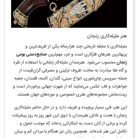
هنر ملیله‌کاری زنجان
ملیله‌کاری با سابقه تاریخی چند هزارساله یکی از ظریف‌ترین و
پربهاترین هنرهای فلزکاری است و جزء مهم‌ترین
صنایع‌دستی بومی
زنجان
محسوب می‌شود. هنرمندان ملیله‌کار زنجانی با استفاده از نقره
و گاه طلا مبادرت به ساخت ظروف تزئینی و مصرفی گران‌قیمت از
جمله؛ سرویس چای‌خوری، انواع سینی، گلدان، کاسه، قلمدان، جعبه
جواهرات و قاب عکس می‌نمایند که از شهرت جهانی برخوردار است و
زینت‌بخش مجموعه‌های هنری خصوصی و موزه‌های جهان هستند.
این هنر، فنی بسیار پیچیده و ظریف دارد و در حال حاضر ملیله‌کاری
زنجان با همت و تلاش هنرمندان با ذوق این شهر روز به روز پیشرفت
کرده و برخی از آنان دست به ابتکاراتی زده‌اند که موجب تحول و
تکامل این هنر شده‌اند. همچنین زنان نیز همگام با مردان کم و بیش