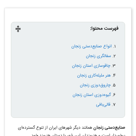
فهرست محتوا:
compress
انواع صنایع‌دستی زنجان
سفالگری زنجان
چاقوسازی استان زنجان
هنر ملیله‌کاری زنجان
چاروق‌دوزی زنجان
گیوه‌دوزی استان زنجان
قالی‌بافی
صنایع‌دستی زنجان
همانند دیگر شهرهای ایران از تنوع گسترده‌ای
برخوردار است و هنرمندان این شهر با دستان هنرمند خود