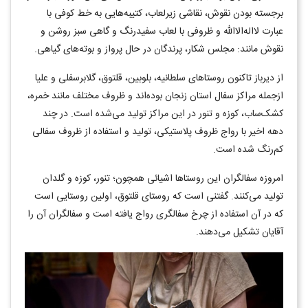
برجسته بودن نقوش، نقاشی زیرلعاب، کتیبه‌هایی به خط کوفی با
عبارت لااله‌الا‌الله و ظروفی با لعاب سفیدرنگ و گاهی سبز روشن و
نقوش مانند: مجلس شکار، پرندگان در حال پرواز و بوته‌های گیاهی.
از دیرباز تاکنون روستاهای سلطانیه، بلوبین، قلتوق، گلابرسفلی و علیا
ازجمله مراکز سفال استان زنجان بوده‌اند و ظروف مختلف مانند خمره،
کشک‌ساب، کوزه و تنور در این مراکز تولید می‌شده است. در چند
دهه اخیر با رواج ظروف پلاستیکی، تولید و استفاده از ظروف سفالی
کم‌رنگ شده است.
امروزه سفالگران این روستاها اشیائی همچون؛ تنور، کوزه و گلدان
تولید می‌کنند. گفتنی است که روستای قلتوق، اولین روستایی است
که در آن استفاده از چرخ سفالگری رواج یافته است و سفالگران آن را
آقایان تشکیل می‌دهند.