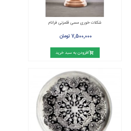
شکلات خوری مسی قلمزنی فرانام
7,500,000 تومان
افزودن به سبد خرید