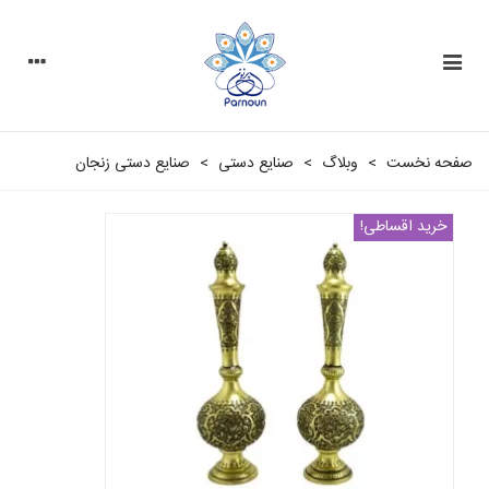
صفحه نخست
>
وبلاگ
>
صنایع دستی
>
صنایع دستی زنجان
خرید اقساطی!