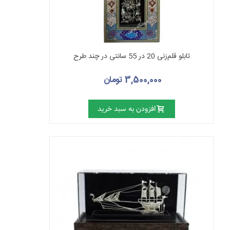
تابلو قلم‌زنی 20 در 55 سانتی در چند طرح
3,500,000 تومان
افزودن به سبد خرید