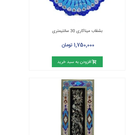
بشقاب میناکاری 30 سانتیمتری
1,750,000 تومان
افزودن به سبد خرید