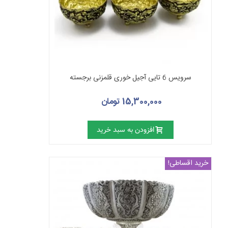
سرویس 6 تایی آجیل خوری قلمزنی برجسته
15,300,000 تومان
افزودن به سبد خرید
خرید اقساطی!