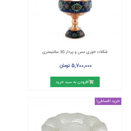
شکلات خوری مس و پرداز 30 سانتیمتری
5,700,000 تومان
افزودن به سبد خرید
خرید اقساطی!