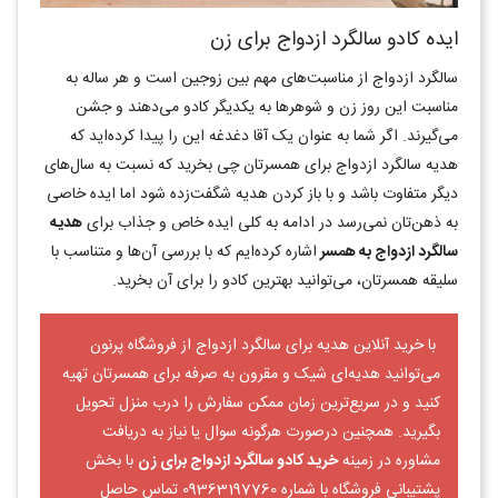
ایده کادو سالگرد ازدواج برای زن
سالگرد ازدواج از مناسبت‌های مهم بین زوجین است و هر ساله به
مناسبت این روز زن و شوهرها به یکدیگر کادو می‌دهند و جشن
می‌گیرند. اگر شما به عنوان یک آقا دغدغه این را پیدا کرده‌اید که
هدیه سالگرد ازدواج برای همسرتان چی بخرید که نسبت به سال‌های
دیگر متفاوت باشد و با باز کردن هدیه شگفت‌زده شود اما ایده خاصی
به ذهن‌تان نمی‌رسد در ادامه به کلی ایده خاص و جذاب برای
هدیه
سالگرد ازدواج به همسر
اشاره کرده‌ایم که با بررسی آن‌ها و متناسب با
سلیقه همسرتان، می‌توانید بهترین کادو را برای آن بخرید.
با خرید آنلاین هدیه برای سالگرد ازدواج از فروشگاه پرنون
می‌توانید هدیه‌ای شیک و مقرون به صرفه برای همسرتان تهیه
کنید و در سریع‌ترین زمان ممکن سفارش را درب منزل تحویل
بگیرید. همچنین درصورت هرگونه سوال یا نیاز به دریافت
مشاوره در زمینه
خرید کادو سالگرد ازدواج برای زن
با بخش
پشتیبانی فروشگاه با شماره 09363197760 تماس حاصل