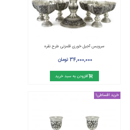
سرویس آجیل خوری قلمزنی طرح نقره
34,000,000 تومان
افزودن به سبد خرید
خرید اقساطی!