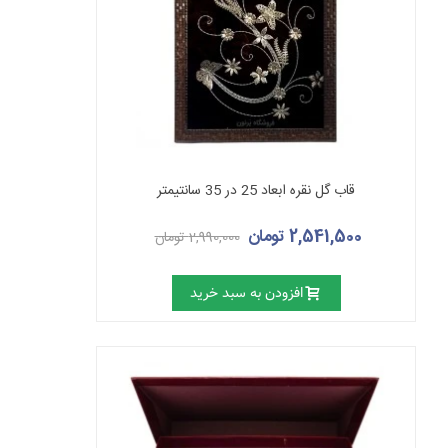
قاب گل نقره ابعاد 25 در 35 سانتیمتر
2,541,500 تومان
2,990,000 تومان
افزودن به سبد خرید