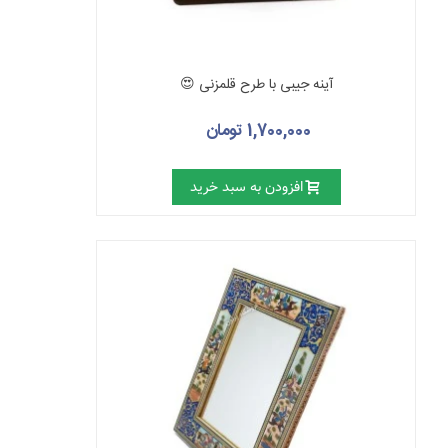
آینه جیبی با طرح قلمزنی 😍
1,700,000 تومان
افزودن به سبد خرید