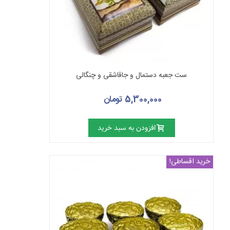
ست جعبه دستمال و جاقاشقی و چنگالی
5,300,000 تومان
افزودن به سبد خرید
خرید اقساطی!