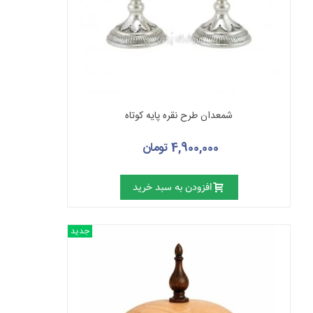
شمعدان طرح نقره پایه کوتاه
4,900,000 تومان
افزودن به سبد خرید
جدید