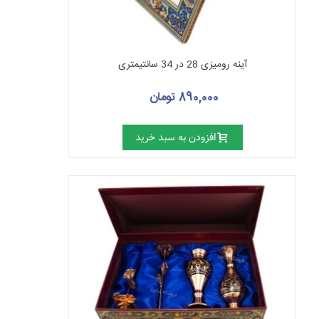
آینه رومیزی 28 در 34 سانتیمتری
890,000 تومان
افزودن به سبد خرید