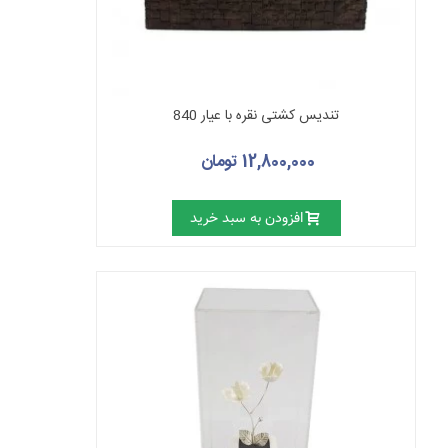
تندیس کشتی نقره با عیار 840
12,800,000 تومان
افزودن به سبد خرید