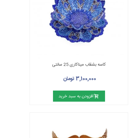
کاسه بشقاب میناکاری 25 سانتی
3,100,000 تومان
افزودن به سبد خرید