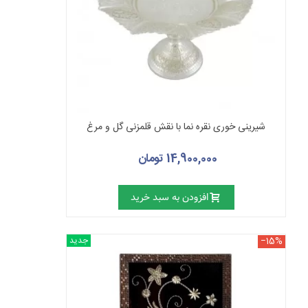
شیرینی خوری نقره نما با نقش قلمزنی گل و مرغ
14,900,000 تومان
افزودن به سبد خرید
‎−15%
جدید