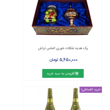
پک هدیه شکلات خوری الماس تراش
5,450,000 تومان
افزودن به سبد خرید
خرید اقساطی!