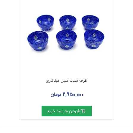
ظرف هفت سین میناکاری
2,950,000 تومان
افزودن به سبد خرید