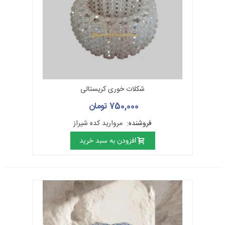
شکلات خوری کریستالی
750,000 تومان
فروشنده:
مروارید کده شیراز
افزودن به سبد خرید