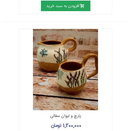
افزودن به سبد خرید
پارچ و لیوان سفالی
1,200,000 تومان