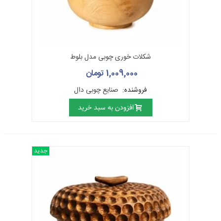
شکلات خوری چوبی مدل بلوط
1,009,000 تومان
فروشنده:
صنایع چوبی دال
افزودن به سبد خرید
جدید