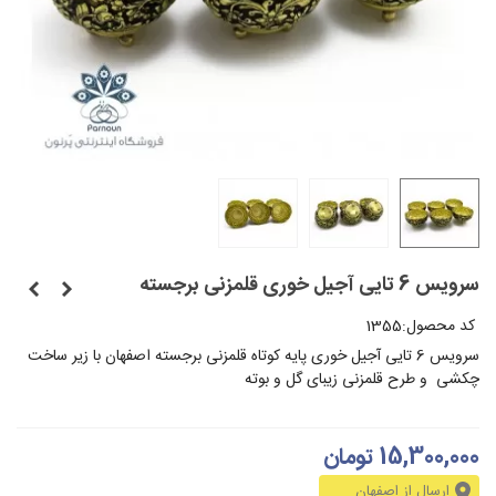
سرویس 6 تایی آجیل خوری قلمزنی برجسته
کد محصول:
1355
سرویس 6 تایی آجیل خوری پایه کوتاه قلمزنی برجسته اصفهان با زیر ساخت
چکشی و طرح قلمزنی زیبای گل و بوته
15,300,000 تومان
ارسال از اصفهان