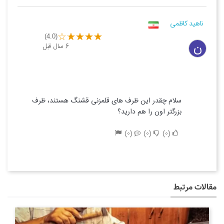
ناهید کاظمی
(4.0)
ن
6 سال قبل
سلام چقدر این ظرف های قلمزنی قشنگ هستند، ظرف
بزرگتر اون را هم دارید؟
0
0
0
مقالات مرتبط