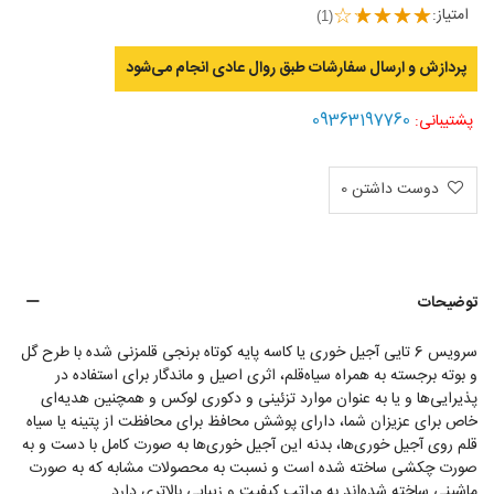
امتیاز:
(1)
پردازش و ارسال سفارشات طبق روال عادی انجام می‌‌شود
09363197760
پشتیبانی:
دوست داشتن
0
توضیحات
سرویس 6 تایی آجیل خوری یا کاسه پایه کوتاه برنجی قلمزنی شده با طرح گل
و بوته برجسته به همراه سیاه‌قلم، اثری اصیل و ماندگار برای استفاده در
پذیرایی‌ها و یا به عنوان موارد تزئینی و دکوری لوکس و همچنین هدیه‌ای
خاص برای عزیزان شما، دارای پوشش محافظ برای محافظت از پتینه یا سیاه
قلم روی آجیل خوری‌ها، بدنه این آجیل خوری‌ها به صورت کامل با دست و به
صورت چکشی ساخته شده است و نسبت به محصولات مشابه که به صورت
ماشینی ساخته شده‌اند به مراتب کیفیت و زیبایی بالاتری دارد.