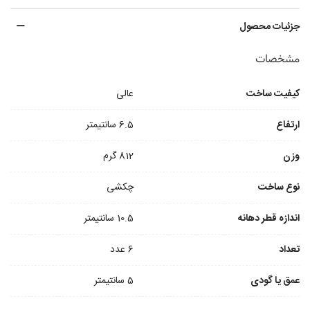
جزئیات محصول
مشخصات
کیفیت ساخت
عالی
ارتفاع
6.5 سانتیمتر
وزن
812 گرم
نوع ساخت
چکشی
اندازه قطر دهانه
10.5 سانتیمتر
تعداد
6 عدد
عمق یا گودی
5 سانتیمتر