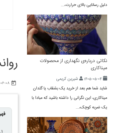
دلیل رسانایی بالای حرارت،...
روان
نکاتی درباره‌ی نگهداری از محصولات
میناکاری
شیرین کریمی
1405-05-04
today
-06-08
شاید شما هم بعد از خرید یک بشقاب یا گلدان
میناکاری، این نگرانی را داشته باشید که مبادا با
یک ضربه کوچک،...
فهر