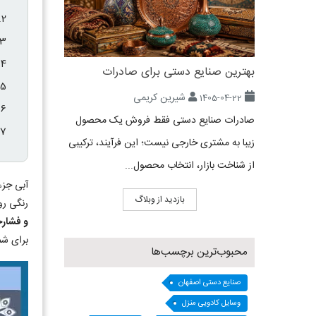
بهترین صنایع دستی برای صادرات
شیرین کریمی
1405-04-22
صادرات صنایع دستی فقط فروش یک محصول
زیبا به مشتری خارجی نیست؛ این فرآیند، ترکیبی
از شناخت بازار، انتخاب محصول...
آبی جزء
بازدید از وبلاگ
رنگی رو
و فشارخ
برای شما
محبوب‌ترین برچسب‌ها
صنایع دستی اصفهان
وسایل کادویی منزل