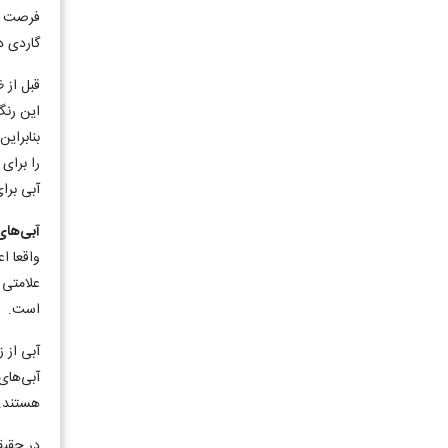
فرصت در
گاردی د
قبل از 
این رنگ
بنابراین رنگ 
را برای
آبی برا
آبی‌های 
واقعا ا
علامتی 
است.
آبی از 
آبی‌های
هستند.
در حقیق