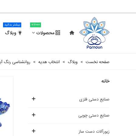
2000+
بیشتر بدانید
محصولات
وبلاگ
صفحه نخست
>
وبلاگ
>
انتخاب هدیه
>
روانشناسی رنگ آب
خانه
صنایع دستی فلزی
صنایع دستی چوبی
زیورآلات دست ساز