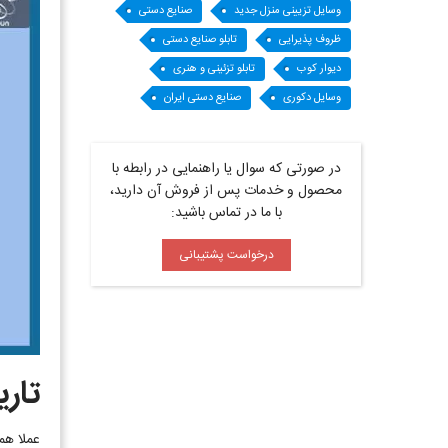
وسایل تزیینی منزل جدید
صنایع دستی
ظروف پذیرایی
تابلو صنایع دستی
دیوار کوب
تابلو تزئینی و هنری
وسایل دکوری
صنایع دستی ایران
در صورتی که سوال یا راهنمایی در رابطه با
محصول و خدمات پس از فروش آن دارید،
با ما در تماس باشید:
درخواست پشتیبانی
تار
عملا هم