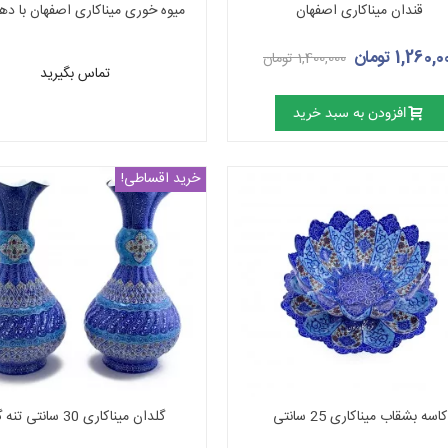
قندان میناکاری اصفهان
سانتیمتری
1,260, تومان
1,400,000 تومان
تماس بگیرید
افزودن به سبد خرید
خرید اقساطی!
کاسه بشقاب میناکاری 25 سانتی
گلدان میناکاری 30 سانتی تنه گرد