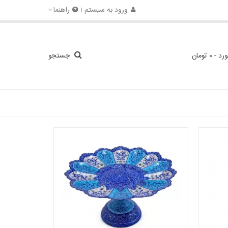
ورود به سیستم
راهنما
ورد
-
0 تومان
جستجو