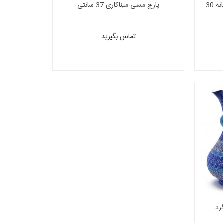
میوه خوری میناکاری اصفهان با دهانه 30
پارچ مسی میناکاری 37 سانتی
تماس بگیرید