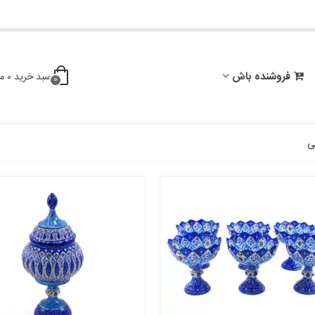
فروشنده باش
سبد خرید
0
م
0
ی