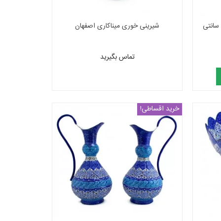
شیرینی خوری میناکاری اصفهان
تماس بگیرید
خرید اقساطی!