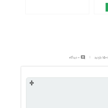
15 بازدید
0 دیدگاه
comment
compress