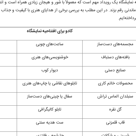
ه نمایشگاه یک رویداد مهم است که معمولاً با شور و هیجان زیادی همراه است و ا
دماندنی رقم بزند. در این مطلب به بررسی برخی از هدایای هنری با کیفیت و جذاب که 
داخته‌ایم.
کادو برای افتتاحیه نمایشگاه
مجسمه‌های دست‌ساز
ساعت‌های چوبی
بافته‌های دستباف
خوشنویسی‌های هنری
صنایع دستی
دیوار کوب
محصولات خاتم کاری
تابلوهای نقاشی یا چاپ‌های هنری
سنبلدان الماس تراش
سفال یا چینی‌های دست‌ساز
گل نقره
تابلو کالیگرافی
قاب قلمزنی
ست هدیه سنتی
شیرینی و شکلات
جا شمعی فانتزی