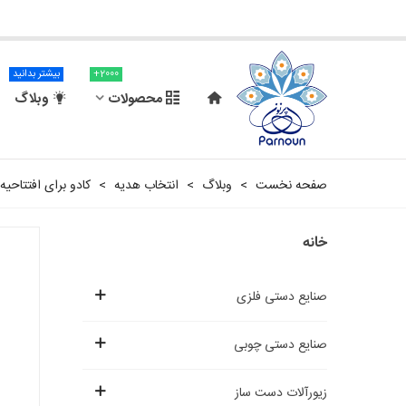
2000+
بیشتر بدانید
محصولات
وبلاگ
صفحه نخست
>
وبلاگ
>
انتخاب هدیه
>
کادو برای افتتاحیه
خانه
صنایع دستی فلزی
صنایع دستی چوبی
زیورآلات دست ساز