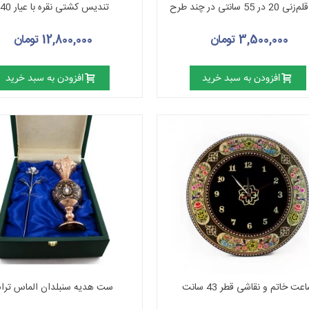
2 در 55 سانتی در چند طرح
تندیس کشتی نقره با عیار 840
3,500,000 تومان
12,800,000 تومان
افزودن به سبد خرید
افزودن به سبد خرید
عت خاتم و نقاشی قطر 43 سانت
ست هدیه سنبلدان الماس تر