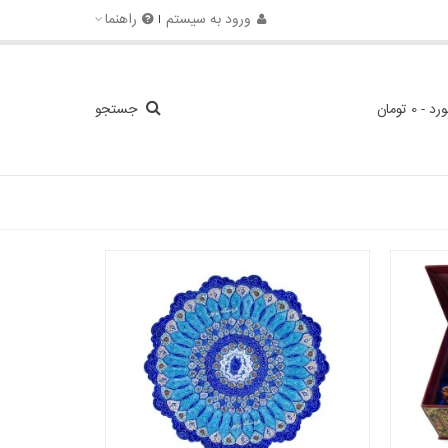
ورود به سیستم
راهنما
ورد
-
0 تومان
جستجو