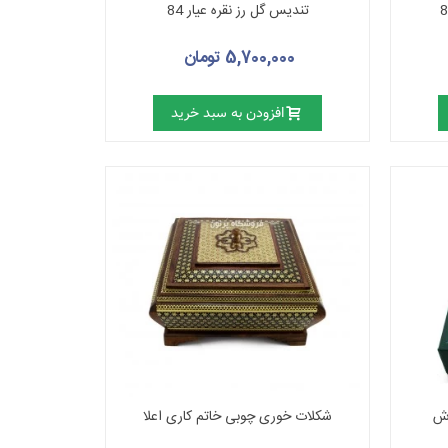
تندیس گل رز نقره عیار 84
5,700,000 تومان
افزودن به سبد خرید
اش
شکلات خوری چوبی خاتم کاری اعلا