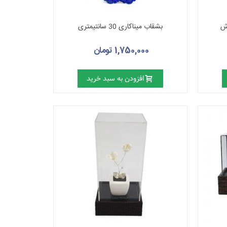
ش
بشقاب میناکاری 30 سانتیمتری
1,750,000 تومان
افزودن به سبد خرید