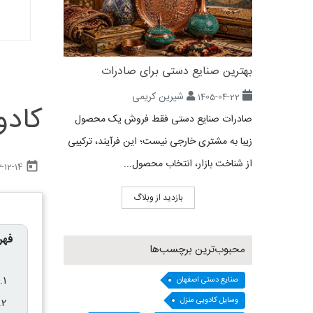
بهترین صنایع دستی برای صادرات
شیرین کریمی
1405-04-22
کادو
صادرات صنایع دستی فقط فروش یک محصول
زیبا به مشتری خارجی نیست؛ این فرآیند، ترکیبی
از شناخت بازار، انتخاب محصول...
today
-12-14
بازدید از وبلاگ
فهر
محبوب‌ترین برچسب‌ها
صنایع دستی اصفهان
وسایل کادویی منزل