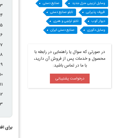
وسایل تزیینی منزل جدید
صنایع دستی
ظروف پذیرایی
تابلو صنایع دستی
دیوار کوب
تابلو تزئینی و هنری
وسایل دکوری
صنایع دستی ایران
در صورتی که سوال یا راهنمایی در رابطه با
محصول و خدمات پس از فروش آن دارید،
با ما در تماس باشید:
درخواست پشتیبانی
برای اف