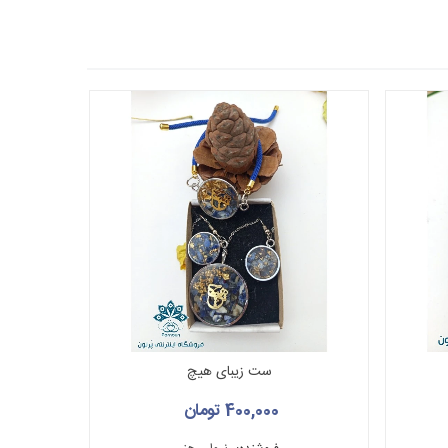
ست زیبای هیچ
400,000 تومان