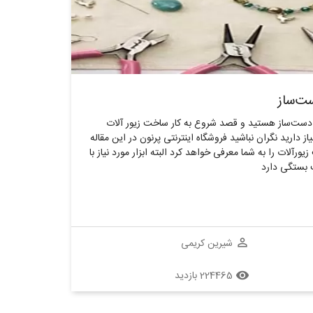
ست‌ساز
ت دست‌ساز هستید و قصد شروع به کار ساخت زیور آلات
یاز دارید نگران نباشید فروشگاه اینترنتی پرنون در این مقاله
ورآلات را به شما معرفی خواهد کرد البته ابزار مورد نیاز با
 بستگی دارد
شیرین کریمی
perm_identity
224465 بازدید
remove_red_eye