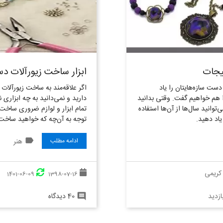
لیجات
ابزار ساخت زیورآلات د
اقبت از دست سازه‌هایتان را یاد
اگر علاقه‌مند به ساخت زیورآلا
ا هم خواهیم گفت. وقتی بدانید
دارید و نمی‌دانید به چه ابزاری ن
توانید سال‌ها از آن‌ها استفاده
تمام ابزار و لوازم ضروری ساخت زی
یاد دهید.
توجه به آن‌چه که خواهید ساخت
label
هنر
ادامه مطلب
کریمی
1401-06-09
1398-07-16
40 دیدگاه
comment