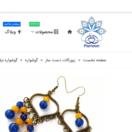
2000+
بیشتر بدانید
محصولات
وبلاگ
صفحه نخست
>
زیورآلات دست ساز
>
گوشواره
>
گوشواره نیل