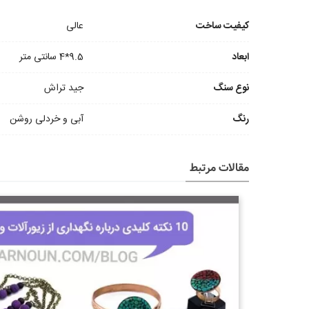
کیفیت ساخت
عالی
ابعاد
9.5*4 سانتی متر
نوع سنگ
جید تراش
رنگ
آبی و خردلی روشن
مقالات مرتبط