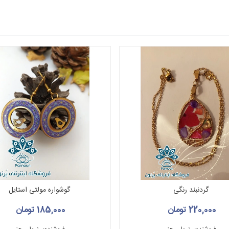
گردنبند رنگی
گوشواره مولتی استایل
220,000 تومان
185,000 تومان