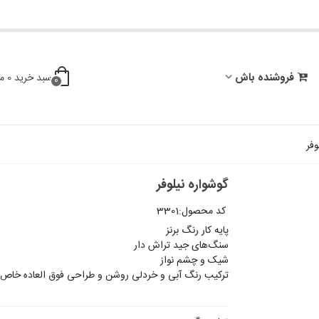
فروشنده باش
سبد خرید
0
م
0
وفر
گوشواره نیلوفر
کد محصول:
3301
پایه کار رنگ برنز
سنگ‌های جید تراش دار
شیک و چشم نواز
ترکیب رنگ آبی و خردلی روشن و طراحی فوق العاده خاص 