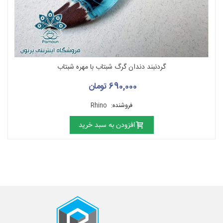
گردنبند دندان گرگ شبتاب با مهره شبتاب
690,000 تومان
فروشنده:
Rhino
افزودن به سبد خرید