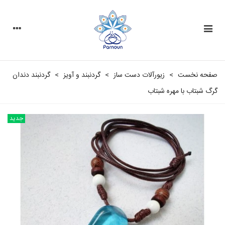
صفحه نخست
>
زیورآلات دست ساز
>
گردنبند و آویز
>
گردنبند دندان
گرگ شبتاب با مهره شبتاب
جدید