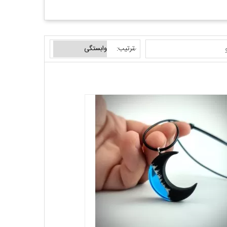
ترتیب: