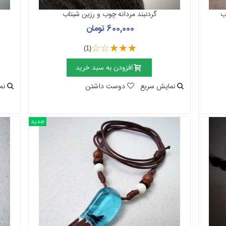
گردنبند مردانه چوب و رزین شبتاب
600,000 تومان
(1)
افزودن به سبد خرید
نمایش سریع
دوست داشتن
نم
جدید