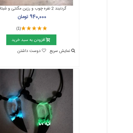
گردنبند 2 نفره چوب و رزین مگنتی و شبتاب
940,000 تومان
(1)
افزودن به سبد خرید
نمایش سریع
دوست داشتن