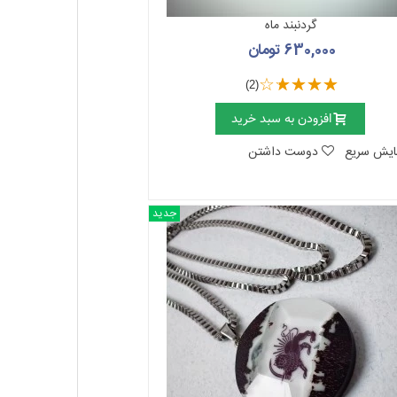
گردنبند ماه
630,000 تومان
(2)
افزودن به سبد خرید
ایش سریع
دوست داشتن
جدید