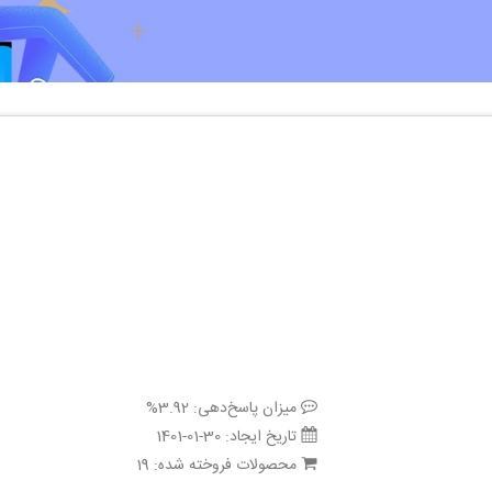
میزان پاسخ‌دهی:
3.92%
تاریخ ایجاد:
1401-01-30
محصولات فروخته شده:
19