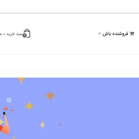
فروشنده باش
سبد خرید
0
م
0