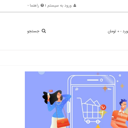
ورود به سیستم
راهنما
ورد
-
0 تومان
جستجو