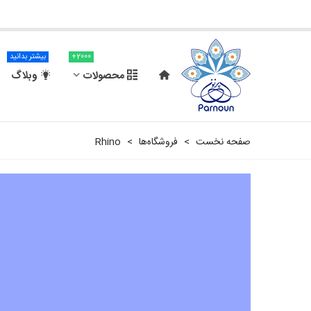
2000+
بیشتر بدانید
محصولات
وبلاگ
صفحه نخست
>
فروشگاه‌ها
>
Rhino