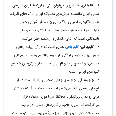
قالیبافی
:
قالیبافی را می‌توان یکی از ارزشمندترین هنرهای
سنتی ایران دانست. فرش‌های دستباف ایرانی با گره‌های ظریف،
نقش‌ونگارهای اصیل و رنگ‌بندی چشم‌نواز، شهرتی جهانی
دارند. هر تخته فرش حاصل ساعت‌ها تلاش، دقت و هنر
بافندگانی است که اثری ماندگار و ارزشمند خلق می‌کنند
.
گلیم‌بافی
:
گلیم‌ بافی
هنری است که در آن زیراندازهایی
بدون پرز و با درهم‌تنیدگی تار و پود بافته می‌شوند. طرح‌های
هندسی، رنگ‌های زنده و الهام از طبیعت، از ویژگی‌های شاخص
گلیم‌های ایرانی است.
جاجیم‌بافی
:
جاجیم پارچه‌ای ضخیم و راه‌راه است که از
نخ‌های پشمی بافته می‌شود. این دست‌بافته در گذشته بیشتر
برای روانداز، زیرانداز یا محافظ سرما مورد استفاده قرار
می‌گرفت، اما امروزه علاوه بر کاربردهای سنتی، در تولید
محصولات دکوراتیو و تزئینی نیز جایگاه ویژه‌ای پیدا کرده است
.