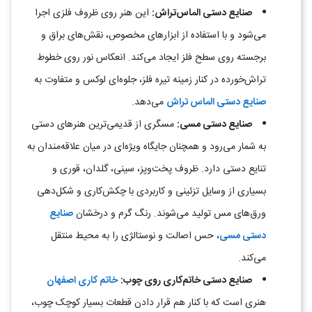
صنایع دستی الماس‌تراش
:
این هنر روی ظروف فلزی اجرا
می‌شود و با استفاده از ابزارهای مخصوص، نقش‌های براق و
برجسته روی سطح فلز ایجاد می‌کند. انعکاس نور روی خطوط
تراش‌خورده در کنار زمینه تیره فلز، جلوه‌ای لوکس و متفاوت به
صنایع دستی الماس تراش
می‌دهد
.
صنایع دستی مسی
:
مسگری از قدیمی‌ترین هنرهای دستی
به شمار می‌رود و همچنان جایگاه ویژه‌ای در میان علاقه‌مندان به
تنایع دستی دارد. ظروف پخت‌وپز، سینی، گلدان، قوری و
بسیاری از وسایل تزئینی و کاربردی با چکش‌کاری و شکل‌دهی
ورق‌های مس تولید می‌شوند. رنگ گرم و درخشان
صنایع
دستی مسی
، حس اصالت و نوستالژی را به محیط منتقل
می‌کند
.
صنایع دستی خاتم‌کاری روی چوب
:
خاتم‌ کاری اصفهان
هنری است که با کنار هم قرار دادن قطعات بسیار کوچک چوب،