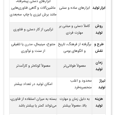
ابزارهای دستی پیشرفته،
ابزار تولید
ابزارهای ساده و سنتی
ماشین‌آلات و گاهی فناوری‌هایی
مانند برش لیزری یا چاپ سه‌بعدی
روش
کاملاً دستی و مبتنی بر
ترکیبی از کار دستی و فناوری
تولید
مهارت فردی
طرح و
برگرفته از فرهنگ، تاریخ
متنوع، مینیمال، مدرن یا تلفیقی
نقش
و الگوهای بومی
از سنت و نوآوری
زمان
معمولاً طولانی‌تر
معمولاً کوتاه‌تر و کارآمدتر
تولید
تیراژ
محدود و اغلب
امکان تولید در تعداد بیشتر
تولید
منحصربه‌فرد
هزینه
به دلیل زمان و مهارت
بسته به میزان استفاده از فناوری،
تولید
بالا، معمولاً بیشتر
می‌تواند کمتر یا بیشتر باشد