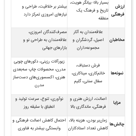
بسیار بالا؛ بیانگر هویت،
ارزش
بیشتر بر خلاقیت، طراحی و
تاریخ و فرهنگ یک
فرهنگی
نیازهای امروزی تمرکز دارد
منطقه
علاقه‌مندان به آثار
مصرف‌کنندگان امروزی،
مخاطبان
اصیل، گردشگران و
علاقه‌مندان به طراحی نو و
مجموعه‌داران
بازارهای جهانی
زیورآلات رزینی، دکورهای چوبی
فرش دستباف،
مدرن، محصولات چاپ سه‌بعدی
نمونه‌ها
خاتم‌کاری، میناکاری،
هنری، اکسسوری‌های دست‌ساز
سفال سنتی، گلیم
مدرن
اصالت، ارزش هنری و
نوآوری، تنوع، سرعت تولید و
مزایا
فرهنگی، ماندگاری بالا
انطباق با سلیقه روز
زمان‌بر بودن، هزینه بالا،
احتمال کاهش اصالت فرهنگی و
چالش‌ها
کاهش تعداد استادکاران
وابستگی بیشتر به فناوری