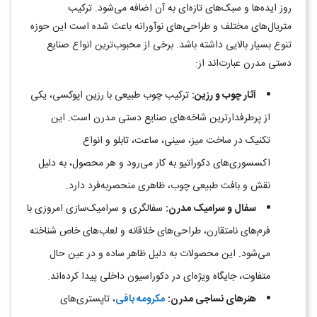
روز ایده‌ها و سبک‌های تازه‌ای به آن اضافه می‌شود. ترکیب
متریال‌های مختلف و طراحی‌های نوآورانه باعث شده است این حوزه
تنوع بسیار بالایی داشته باشد. برخی از محبوب‌ترین انواع صنایع
دستی مدرن عبارت‌اند از
:
آثار چوب و رزین
:
ترکیب چوب طبیعی با رزین اپوکسی، یکی
از پرطرفدارترین شاخه‌های صنایع دستی مدرن است. این
تکنیک در ساخت میز، سینی، ساعت، تابلو و انواع
اکسسوری‌های دکوراتیو به کار می‌رود و هر محصول، به دلیل
نقش و بافت طبیعی چوب، ظاهری منحصربه‌فرد دارد
.
سفال و سرامیک مدرن
:
سفالگری و سرامیک‌سازی امروزی با
فرم‌های نامتقارن، طراحی‌های خلاقانه و لعاب‌های خاص شناخته
می‌شود. این محصولات به دلیل ظاهر ساده و در عین حال
متفاوت، جایگاه ویژه‌ای در دکوراسیون داخلی پیدا کرده‌اند
.
هنرهای نساجی مدرن
:
مکرومه‌ بافی
، تاپستری‌های