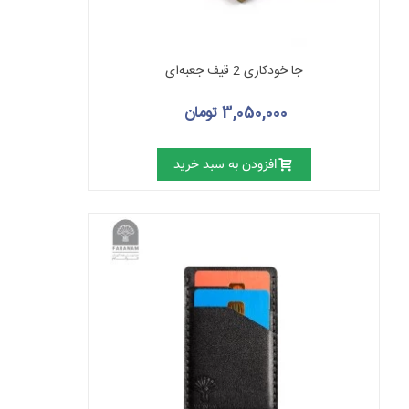
جا خودکاری 2 قیف جعبه‌ای
3,050,000 تومان
افزودن به سبد خرید