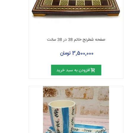
صفحه شطرنج خاتم 38 در 38 سانت
3,500,000 تومان
افزودن به سبد خرید