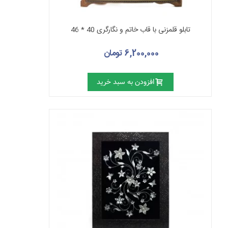
تابلو قلمزنی با قاب خاتم و نگارگری 40 * 46
6,200,000 تومان
افزودن به سبد خرید