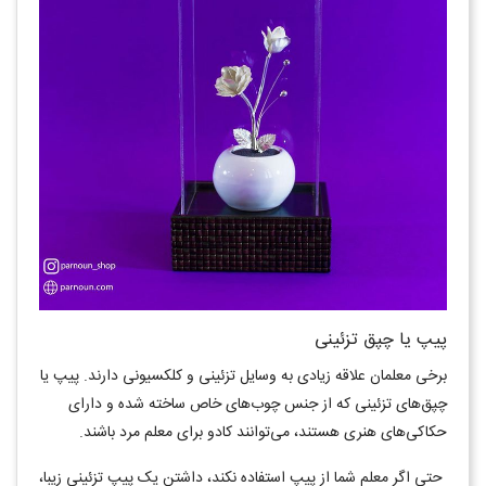
پیپ یا چپق تزئینی
برخی معلمان علاقه زیادی به وسایل تزئینی و کلکسیونی دارند. پیپ یا
چپق‌های تزئینی که از جنس چوب‌های خاص ساخته شده و دارای
حکاکی‌های هنری هستند، می‌توانند کادو برای معلم مرد باشند.
حتی اگر معلم شما از پیپ استفاده نکند، داشتن یک پیپ تزئینی زیبا،