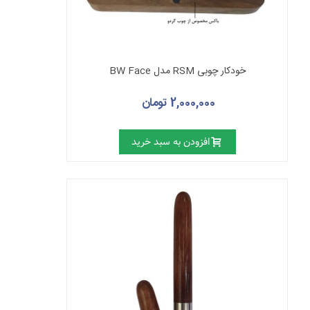
خودکار چوبی RSM مدل BW Face
2,000,000 تومان
افزودن به سبد خرید