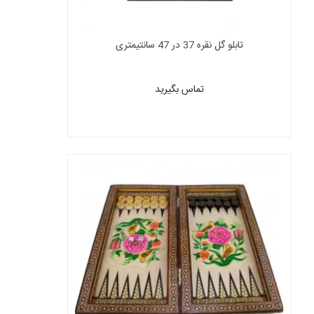
تابلو گل نقره 37 در 47 سانتیمتری
تماس بگیرید