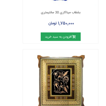
بشقاب میناکاری 30 سانتیمتری
1,750,000 تومان
افزودن به سبد خرید