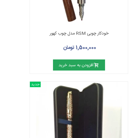
خودکار چوبی RSM مدل چوب کهور
1,500,000 تومان
افزودن به سبد خرید
جدید