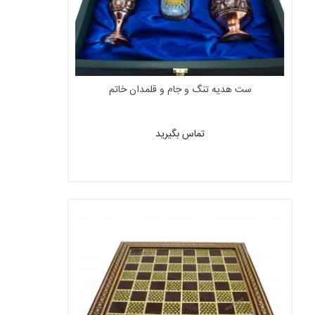
ست هدیه تنگ و جام و قلمدان خاتم
تماس بگیرید