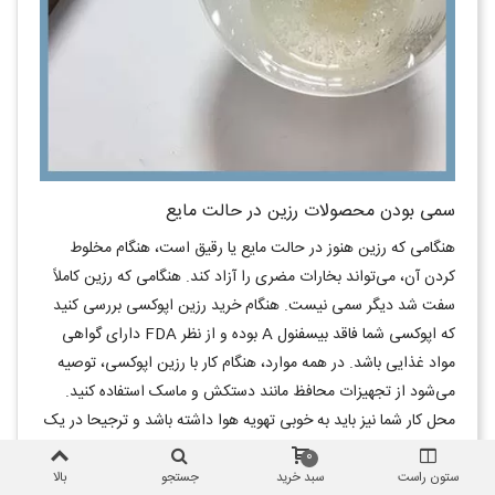
سمی بودن محصولات رزین در حالت مایع
هنگامی که رزین هنوز در حالت مایع یا رقیق است، هنگام مخلوط
کردن آن، می‌تواند بخارات مضری را آزاد کند. هنگامی که رزین کاملاً
سفت شد دیگر سمی نیست. هنگام خرید رزین اپوکسی بررسی کنید
که اپوکسی شما فاقد بیسفنول A بوده و از نظر FDA دارای گواهی
مواد غذایی باشد. در همه موارد، هنگام کار با رزین اپوکسی، توصیه
می‌شود از تجهیزات محافظ مانند دستکش و ماسک استفاده کنید.
محل کار شما نیز باید به خوبی تهویه هوا داشته باشد و ترجیحا در یک
اتاق جداگانه باشد.
0
ستون راست
سبد خرید
جستجو
بالا