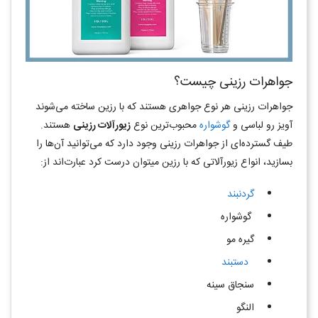
جواهرات رزینی چیست؟
جواهرات رزینی هر نوع جواهری هستند که با رزین ساخته می‌شوند
آویز رو لباسی و
گوشواره
محبوب‌ترین نوع
زیورآلات رزینی
هستند.
طیف گسترده‌ای از جواهرات رزینی وجود دارد که می‌توانید آن‌ها را
بسازید، انواع زیورآلاتی که با رزین می‎توان درست کرد عبارت‌اند از:
گردنبند
گوشواره
گیره مو
دستبند
سنجاق سینه
النگو