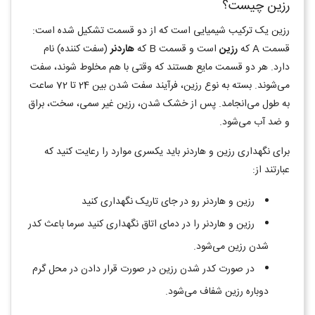
رزین چیست؟
رزین یک ترکیب شیمیایی است که از دو قسمت تشکیل شده است:
قسمت A که
رزین
است و قسمت B که
هاردنر
(سفت کننده) نام
دارد. هر دو قسمت مایع هستند که وقتی با هم مخلوط شوند، سفت
می‌شوند. بسته به نوع رزین، فرآیند سفت شدن بین 24 تا 72 ساعت
به طول می‌انجامد. پس از خشک شدن، رزین غیر سمی، سخت، براق
و ضد آب می‌شود.
برای نگهداری رزین و هاردنر باید یکسری موارد را رعایت کنید که
عبارتند از:
رزین و هاردنر رو در جای تاریک نگهداری کنید
رزین و هاردنر را در دمای اتاق نگهداری کنید سرما باعث کدر
شدن رزین می‌شود.
در صورت کدر شدن رزین در صورت قرار دادن در محل گرم
دوباره رزین شفاف می‌شود.