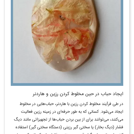
ایجاد حباب در حین مخلوط کردن رزین و هاردنر
در طی فرآیند مخلوط کردن رزین با هاردنر، حباب‌هایی در مخلوط
ایجاد می‌شود. کسانی که به طور حرفه‌ای در زمینه رزین فعالیت
می‌کنند، می‌توانند برای از بین بردن حباب‌ها از تجهیزاتی مانند دیگ
فشار (دیگ بخار) یا سختی گیر رزینی (دستگاه سختی گیر) استفاده