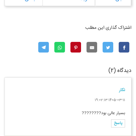
اشتراک گذاری این مطلب
دیدگاه (2)
نکار
1405-03-11 19:02:13
بسیار عالی بود????????
پاسخ