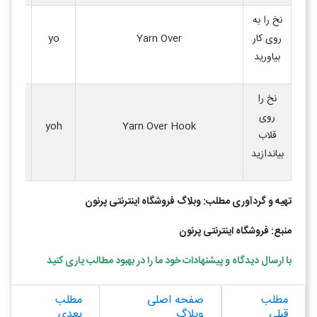
نخ را به
پیچید
روی کار
Yarn Over
yo
دور 
بیاورید
نخ را
روی
متراد
yoh
Yarn Over Hook
قلاب
r.
بیاندازید
تهیه و گردآوری مطلب: وبلاگ فروشگاه اینترنتی پرنون
منبع: فروشگاه اینترنتی پرنون
با ارسال دیدگاه و پیشنهادات خود ما را در بهبود مطالب یاری کنید
مطلب
صفحه اصلی
مطلب
قبلی
وبلاگ
بعدی