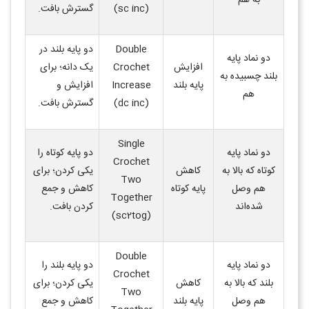
به هم
(sc inc)
گسترش بافت
.
Double
دو پایه بلند در
دو نماد پایه
افزایش
Crochet
یک دانه؛ برای
بلند چسبیده به
پایه بلند
Increase
افزایش و
هم
(dc inc)
گسترش بافت
.
Single
دو نماد پایه
دو پایه کوتاه را
Crochet
کوتاه که بالا به
کاهش
یکی کردن؛ برای
Two
هم وصل
پایه کوتاه
کاهش و جمع
Together
شده‌اند
کردن بافت
.
(sc2tog)
Double
دو نماد پایه
دو پایه بلند را
Crochet
بلند که بالا به
کاهش
یکی کردن؛ برای
Two
هم وصل
پایه بلند
کاهش و جمع