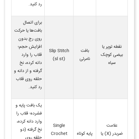
رد کنید
.
برای اتصال
بافت‌ها یا حرکت
روی رج بدون
نقطه توپر یا
افزایش حجم؛
بافت
Slip Stitch
بیضی کوچک
قلاب را وارد
نامرئی
(sl st)
سیاه
دانه کرده، نخ
گرفته و از دانه و
حلقه روی قلاب
رد کنید
.
یک بافت پایه و
فشرده؛ قلاب را
وارد دانه کرده،
علامت
Single
نخ گرفته (دو
ضربدر
(X)
یا
پایه کوتاه
Crochet
حلقه روی