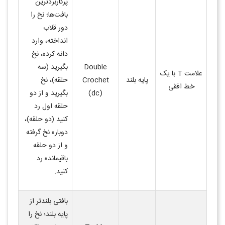
پرکاربردترین
بافت‌ها؛ نخ را
دور قلاب
انداخته، وارد
دانه کرده، نخ
Double
بگیرید (سه
علامت
T
با یک
پایه بلند
Crochet
حلقه)، نخ
خط افقی
(dc)
بگیرید و از دو
حلقه اول رد
کنید (دو حلقه)،
دوباره نخ گرفته
و از دو حلقه
باقیمانده رد
کنید
.
بافتی بلندتر از
پایه بلند؛ نخ را