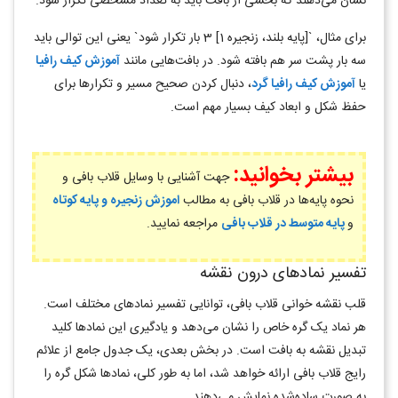
نشان می‌دهند که بخشی از بافت باید به تعداد مشخصی تکرار شود.
برای مثال، `[پایه بلند، زنجیره 1] 3 بار تکرار شود` یعنی این توالی باید
سه بار پشت سر هم بافته شود. در بافت‌هایی مانند
آموزش کیف رافیا
یا
آموزش کیف رافیا گرد
، دنبال کردن صحیح مسیر و تکرارها برای
حفظ شکل و ابعاد کیف بسیار مهم است
.
بیشتر بخوانید:
جهت آشنایی با وسایل قلاب بافی و
نحوه پایه‌ها در قلاب بافی به مطالب
اموزش زنجیره و پایه کوتاه
و
پایه متوسط در قلاب بافی
مراجعه نمایید.
تفسیر نمادهای درون نقشه
قلب نقشه خوانی قلاب بافی، توانایی تفسیر نمادهای مختلف است.
هر نماد یک گره خاص را نشان می‌دهد و یادگیری این نمادها کلید
تبدیل نقشه به بافت است. در بخش بعدی، یک جدول جامع از علائم
رایج قلاب بافی ارائه خواهد شد، اما به طور کلی، نمادها شکل گره را
به صورت ساده‌شده نمایش می‌دهند.