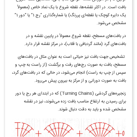
بافت است. در اکثر نقشه‌ها، نقطه شروع با یک نماد خاص (معمولاً
یک دایره کوچک یا نقطه‌ای پررنگ) یا شماره‌گذاری “رج 1” یا “دور 1”
مشخص می‌شود.
در بافت‌های مسطح، نقطه شروع معمولاً در پایین نقشه و در
بافت‌های گرد (مانند گردبافی با قلاب)، در مرکز نقشه قرار دارد.
تشخیص جهت بافت نیز حیاتی است به عنوان مثال در بافت‌های
مسطح، بافت به صورت رج‌های رفت و برگشت (از راست به چپ و
سپس از چپ به راست) انجام می‌شود، در حالی که در بافت‌های گرد،
بافت به صورت دورانی و از مرکز به بیرون پیش می‌رود.
زنجیره‌های گردشی
(Turning Chains)
که در ابتدای هر رج یا دور
برای رسیدن به ارتفاع مناسب بافت زده می‌شوند، نیز در نقشه
مشخص شده و باید به دقت دنبال شوند
.