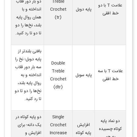
Treble
دو بار دور قلاب
علامت
T
با دو
پایه دوبل
Crochet
انداخته و با
خط افقی
(tr)
همان روال پایه
بلند، نخ‌ها را دو
تا دو تا رد کنید
.
بافتی بلندتر از
پایه دوبل؛ نخ را
Double
سه بار دور قلاب
علامت
T
با سه
Treble
پایه سوبل
انداخته و به
خط افقی
Crochet
روال پایه بلند،
(dtr)
نخ‌ها را دو تا دو
تا رد کنید
.
Single
دو پایه کوتاه در
دو نماد پایه
افزایش
Crochet
یک دانه؛ برای
کوتاه چسبیده
پایه کوتاه
Increase
افزایش و