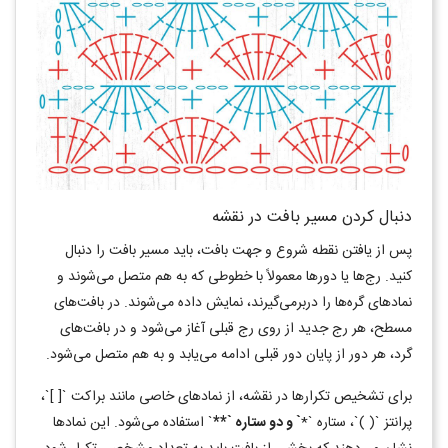
دنبال کردن مسیر بافت در نقشه
پس از یافتن نقطه شروع و جهت بافت، باید مسیر بافت را دنبال
کنید. رج‌ها یا دورها معمولاً با خطوطی که به هم متصل می‌شوند و
نمادهای گره‌ها را دربرمی‌گیرند، نمایش داده می‌شوند. در بافت‌های
مسطح، هر رج جدید از روی رج قبلی آغاز می‌شود و در بافت‌های
گرد، هر دور از پایان دور قبلی ادامه می‌یابد و به هم متصل می‌شود.
برای تشخیص تکرارها در نقشه، از نمادهای خاصی مانند براکت `[ ]`،
پرانتز `( )`، ستاره
`
*
`
و دو ستاره
`
**
`
استفاده می‌شود. این نمادها