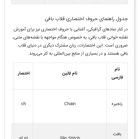
جدول راهنمای حروف اختصاری قلاب بافی
در کنار نمادهای گرافیکی، آشنایی با حروف اختصاری نیز برای آموزش
نقشه خوانی قلاب بافی، به خصوص هنگام مواجهه با نقشه‌های متنی،
ضروری است. این اختصارات، زبان مشترک دیگری در دنیای قلاب
بافی هستند و در بسیاری از منابع بین‌المللی به کار می‌روند.
نام
نام لاتین
اختصار
توضیح
فارسی
اولین گ
زنجیره
Chain
ch
قلاب با
پایه ا
برای ات
بافت
Slip Stitch
sl st
جابجایی