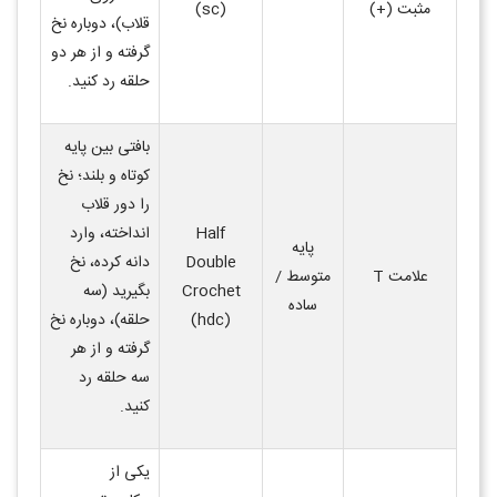
مثبت
(+)
(sc)
قلاب)، دوباره نخ
گرفته و از هر دو
حلقه رد کنید
.
بافتی بین پایه
کوتاه و بلند؛ نخ
را دور قلاب
Half
انداخته، وارد
پایه
Double
دانه کرده، نخ
علامت
T
متوسط /
Crochet
بگیرید (سه
ساده
(hdc)
حلقه)، دوباره نخ
گرفته و از هر
سه حلقه رد
کنید
.
یکی از