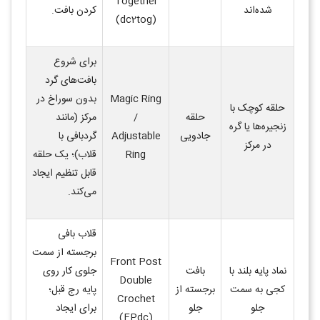
Together
شده‌اند
کردن بافت
.
(dc2tog)
برای شروع
بافت‌های گرد
Magic Ring
بدون سوراخ در
حلقه کوچک با
حلقه
/
مرکز (مانند
زنجیره‌ها یا گره
جادویی
Adjustable
گردبافی با
در مرکز
Ring
قلاب)؛ یک حلقه
قابل تنظیم ایجاد
می‌کند
.
قلاب بافی
برجسته از سمت
Front Post
نماد پایه بلند با
بافت
جلوی کار روی
Double
کجی به سمت
برجسته از
پایه رج قبل؛
Crochet
جلو
جلو
برای ایجاد
(FPdc)