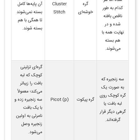
شده اما هر
گره
Cluster
آن پایه‌ها کامل
کدام به طور
خوشه‌ای
Stitch
بسته نمی‌شوند
ناقص بافته
تا همگی با هم
شده و در
بسته شوند
.
نهایت همه با
هم بسته
می‌شوند
.
گره‌ای تزئینی
کوچک که لبه
سه زنجیره که
بافت را زیباتر
به صورت یک
می‌کند؛ معمولاً
گره کوچک روی
گره پیکوت
Picot (p)
سه زنجیره زده و
لبه بافت یا
با یک بافت
گرهی دیگر قرار
نامرئی به اولین
گرفته‌اند
.
زنجیره وصل
می‌شود
.