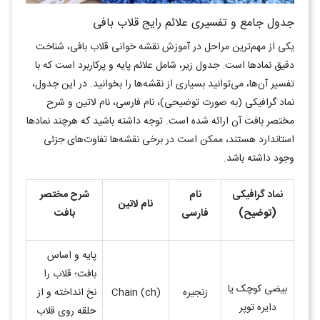
جدول جامع و تفسیری علائم رایج قلاب بافی
یکی از مهم‌ترین مراحل در آموزش نقشه خوانی قلاب بافی، شناخت
دقیق نمادها است. جدول زیر، شامل علائم پایه و پرکاربرد است که با
تفسیر آن‌ها، می‌توانید بسیاری از نقشه‌ها را بخوانید. در این جدول،
نماد گرافیکی (به صورت توضیحی)، نام فارسی، نام لاتین
و شرح
مختصر بافت آن ارائه شده است. توجه داشته باشید که هرچند نمادها
استاندارد هستند، ممکن است در برخی نقشه‌ها تفاوت‌های جزئی
وجود داشته باشد
.
نماد گرافیکی
نام
شرح مختصر
نام لاتین
(توضیح)
فارسی
بافت
پایه و اساس
بافت؛ قلاب را
بیضی کوچک یا
زنجیره
Chain (ch)
نخ انداخته و از
دایره توپر
حلقه روی قلاب