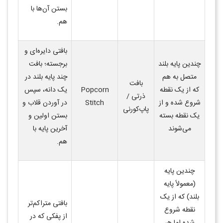
بستن آن‌ها با
هم
.
بافتی دایره‌ای و
چندین پایه بلند
برجسته؛ بافت
متصل به هم
چند پایه بلند در
بافت
که از یک نقطه
Popcorn
یک دانه، سپس
ذرتی /
شروع شده و از
Stitch
در آوردن قلاب و
پاپ‌کورنی
یک نقطه بسته
بستن اولین و
می‌شوند
آخرین پایه با
هم
.
چندین پایه
(معمولاً پایه
بلند) که از یک
بافتی متراکم‌تر
نقطه شروع
از پفکی که در