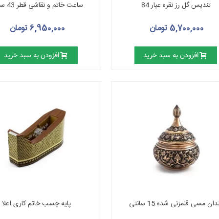
تندیس گل رز نقره عیار 84
ساعت خاتم و نقاشی قطر 43 سانت
5,700,000 تومان
6,950,000 تومان
افزودن به سبد خرید
افزودن به سبد خرید
دان مسی قلمزنی شده 15 سانتی
پایه چسب خاتم کاری اعلا