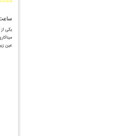
ساعت 
یکی از 
میناکاری
عین زیبا