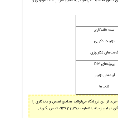
این منظور محسوب می‌شوند. به همین امر در ادامه مواردی را
ست خاتم‌کاری
تزئینات دکوری
جت‌های تکنولوژی
پروژه‌های
DIY
آینه‌های تزئینی
کتاب‌ها
خرید از این فروشگاه می‌توانید هدایای نفیس و ماندگاری را
ماره 09363197760 تماس بگیرید.