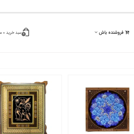
فروشنده باش
سبد خرید
0
م
0