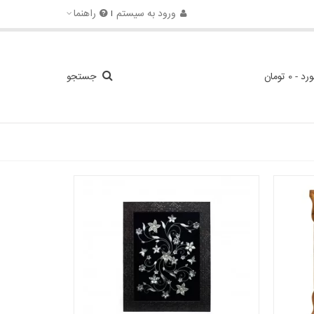
ورود به سیستم
راهنما
ورد
-
0 تومان
جستجو