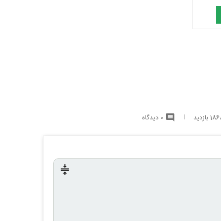
1 بازدید
0 دیدگاه
comment
compress