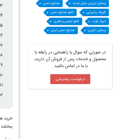
وسایل تزیینی منزل جدید
صنایع دستی
ظروف پذیرایی
تابلو صنایع دستی
دیوار کوب
تابلو تزئینی و هنری
وسایل دکوری
صنایع دستی ایران
در صورتی که سوال یا راهنمایی در رابطه با
محصول و خدمات پس از فروش آن دارید،
با ما در تماس باشید:
درخواست پشتیبانی
خرید هدی
ببخشد و