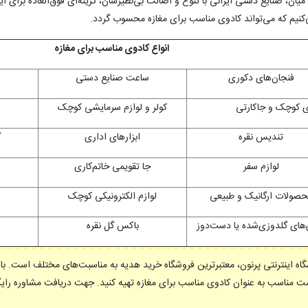
میان، صنایع دستی ایرانی با تنوع و اصالت بی‌نظیرشان، گزینه‌ای فوق‌العاده برای 
‌کنیم که می‌تواند کادوی مناسب برای مغازه محسوب گردد.
انواع کادوی مناسب برای مغازه
فنجان‌های دکوری
ساعت صنایع دستی
ی کوچک و جاکارتی
کولر و لوازم سرمایشی کوچک
تندیس نقره
ابزارهای اداری
گ
لوازم سفر
جا تقویمی خاتم‌کاری
حصولات ارگانیک و طبیعی
لوازم الکترونیکی کوچک
های گلدوزی‌شده یا دست‌دوز
باکس گل نقره
اه اینترنتی پرنون، معتبرترین فروشگاه خرید هدیه به مناسبت‌های مختلف است. با 
ت مناسب به عنوان کادوی مناسب برای مغازه تهیه کنید. جهت دریافت مشاوره رایگان در این زمینه با ش