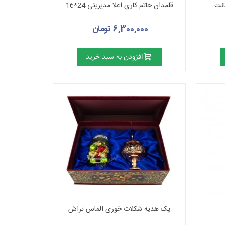
قلمدان خاتم کاری اعلا مدیریتی 24*16
6,300,000 تومان
افزودن به سبد خرید
پک هدیه شکلات خوری الماس تراش