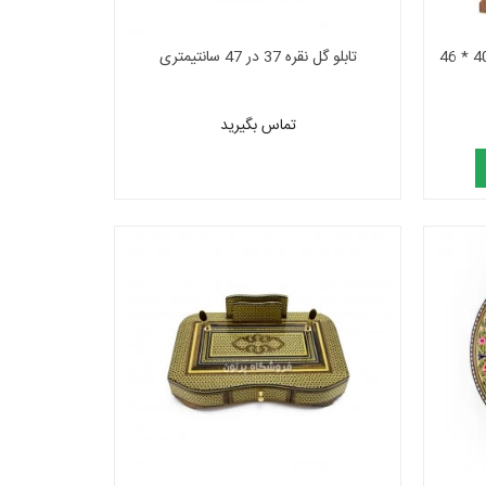
تابلو گل نقره 37 در 47 سانتیمتری
تماس بگیرید