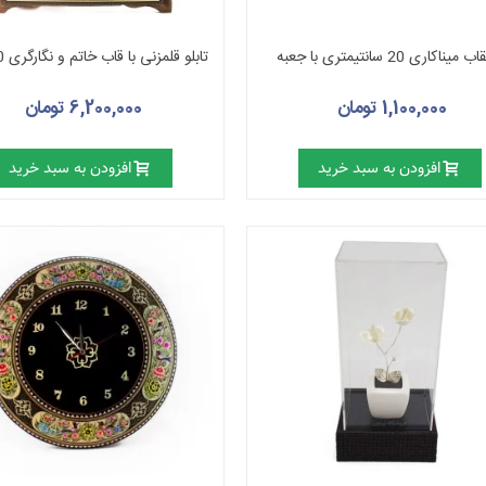
یناکاری 20 سانتیمتری با جعبه
تابلو قلمزنی با قاب خاتم و نگارگری 40 * 46
1,100,000 تومان
6,200,000 تومان
افزودن به سبد خرید
افزودن به سبد خرید