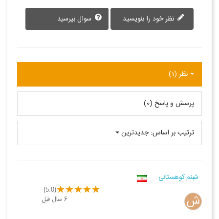
نظر خود را بنویسید
سوال بپرسید
نظر (1)
پرسش و پاسخ (0)
ترتیب بر اساس:
جدیدترین
شبنم کوهستانی
(5.0)
ش
6 سال قبل