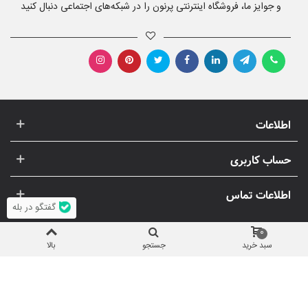
و جوایز ما، فروشگاه اینترنتی پرنون را در شبکه‌های اجتماعی دنبال کنید
اطلاعات
حساب کاربری
اطلاعات تماس
گفتگو در بله
0
سبد خرید
جستجو
بالا
© 1396-1405 پرنون | استفاده از تصاویر و مطالب (انحصاری) پرنون، غیر
مجاز است