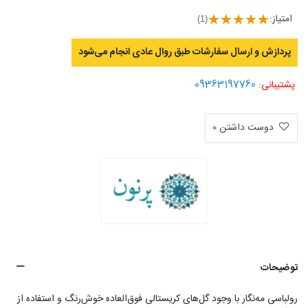
امتیاز:
(1)
پردازش و ارسال سفارشات طبق روال عادی انجام می‌‌شود
09363197760
پشتیبانی:
دوست داشتن
0
توضیحات
رولباسی مه‌نگار با وجود گل‌های کریستالی فوق‌العاده خوش‌رنگ و استفاده از