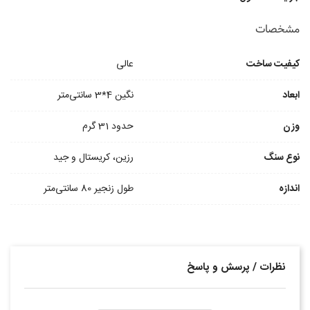
مشخصات
کیفیت ساخت
عالی
ابعاد
نگین 4*3 سانتی‌متر
وزن
حدود 31 گرم
نوع سنگ
رزین، کریستال و جید
اندازه
طول زنجیر 80 سانتی‌متر
نظرات / پرسش و پاسخ