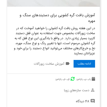
آموزش بافت گره کشویی برای دستبندهای سنگ و
مهره
در این هفته روش بافت گره کشوئی را خواهید آموخت که در
ساخت زیورآلات بخصوص جهت استفاده به عنوان قفل دستبند
کاربرد بسیار زیادی دارد. در واقع با یادگیری این نوع قفل که به
گره کشوئی مرسوم است، تنها با تغییر رنگ و نوع سنگ، مهره،
نخ و خرج‌کارهای مختلف می‌توانید انواع دستبند را برای خود و
عزیزانتان بسازید
label
آموزش ساخت زیورآلات
ادامه مطلب
1399-06-04
1399-02-09
دست سازه‌های زویا
perm_identity
48 دیدگاه
comment