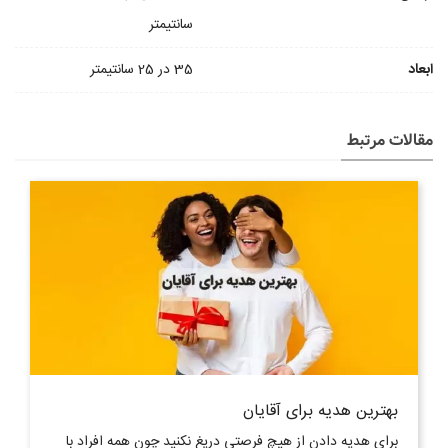
سانتیمتر
ابعاد
35 در 25 سانتیمتر
مقالات مرتبط
بهترین هدیه برای آقایان
برای هدیه دادن از هیچ فرصتی دریغ نکنید چون همه افراد با