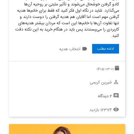
کادو گرفتن خوشحال می‌شوند و تأثیر مثبتی بر روحیه آن‌ها
می‌گذارد. شاید در نگاه اول فکر کنید که فقط برای خانم‌ها هدیه
گرفتن مهم است اما آقایان هم هدیه گرفتن را دوست دارند و
تنها تفاوت آن‌ها با خانم‌ها این است که مردان بیشتر هدیه‌های
کاربردی را می‌پسندند پس باید در هنگام خرید به این نکته دقت
کنید.
label
انتخاب هدیه
ادامه مطلب
1405-03-01
شیرین کریمی
perm_identity
2 دیدگاه
comment
12374 بازدید
remove_red_eye