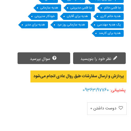
جا قلمی خاتم
جا قلمی مدیریتی
هدیه سازمانی
هدیه خاتم کاری
هدیه برای آقایان
خودکار مدیریتی
پک هدیه مهندسی
هدیه سازمانی روز مرد
هدیه برای مدیر
هدیه برای کارمند
نظر خود را بنویسید
سوال بپرسید
پردازش و ارسال سفارشات طبق روال عادی انجام می‌‌شود
09363197760
پشتیبانی:
دوست داشتن
0