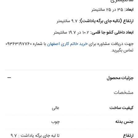
سانتیمتری
ابعاد:
35 در 25 سانتیمتر
ارتفاع (تالبه جای برگه یاداشت):
9.7 سانتیمتر
ابعاد داخلی کشو جا قلمی:
10.2 در 19.7 سانتیمتر
جهت دریافت مشاوره برای
خرید خاتم کاری اصفهان
با شماره 09363197760
تماس بگیرید.
جزئیات محصول
مشخصات
کیفیت ساخت
عالی
جنس بدنه
چوب
ارتفاع
تا لبه جای برگه یاداشت : 9.7