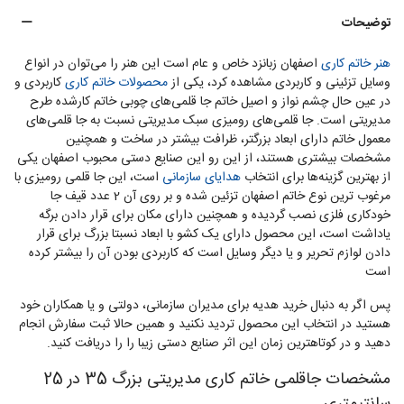
توضیحات
هنر خاتم کاری
اصفهان زبانزد خاص و عام است این هنر را می‌توان در انواع
وسایل تزئینی و کاربردی مشاهده کرد، یکی از
محصولات خاتم کاری
کاربردی و
در عین حال چشم نواز و اصیل خاتم جا قلمی‌های چوبی خاتم کارشده طرح
مدیریتی است. جا قلمی‌های رومیزی سبک مدیریتی نسبت به جا قلمی‌های
معمول خاتم دارای ابعاد بزرگتر، ظرافت بیشتر در ساخت و همچنین
مشخصات بیشتری هستند، از این رو این صنایع دستی محبوب اصفهان یکی
از بهترین گزینه‌ها برای انتخاب
هدایای سازمانی
است، این جا قلمی رومیزی با
مرغوب ترین نوع خاتم اصفهان تزئین شده و بر روی آن 2 عدد قیف جا
خودکاری فلزی نصب گردیده و همچنین دارای مکان برای قرار دادن برگه
یاداشت است، این محصول دارای یک کشو با ابعاد نسبتا بزرگ برای قرار
دادن لوازم تحریر و یا دیگر وسایل است که کاربردی بودن آن را بیشتر کرده
است
پس اگر به دنبال خرید هدیه برای مدیران سازمانی، دولتی و یا همکاران خود
هستید در انتخاب این محصول تردید نکنید و همین حالا ثبت سفارش انجام
دهید و در کوتاهترین زمان این اثر صنایع دستی زیبا را را دریافت کنید.
مشخصات جاقلمی خاتم کاری مدیریتی بزرگ 35 در 25