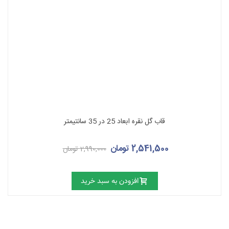
قاب گل نقره ابعاد 25 در 35 سانتیمتر
2,541,500 تومان
2,990,000 تومان
افزودن به سبد خرید