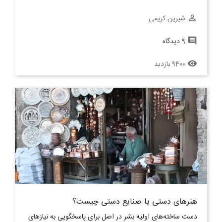
شیرین کریمی
perm_identity
9 دیدگاه
comment
9400 بازدید
remove_red_eye
هنرهای دستی یا صنایع دستی چیست؟
دست ساخته‎‌های اولیه بشر در اصل برای پاسخگویی به نیازهای