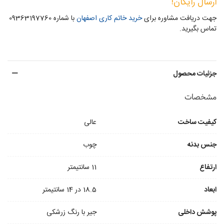
ارسال رایگان!
جهت دریافت مشاوره برای
خرید خاتم کاری اصفهان
با شماره 09363197760
تماس بگیرید.
جزئیات محصول
مشخصات
کیفیت ساخت
عالی
جنس بدنه
چوب
ارتفاع
11 سانتیمتر
ابعاد
18.5 در 14 سانتیمتر
پوشش داخلی
جیر با رنگ زرشکی