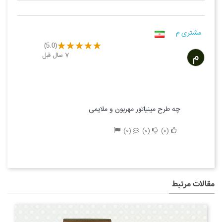
مشتری م
(5.0)
م
7 سال قبل
چه طرح مینیاتور مهربون و ملایمی
0
0
0
مقالات مرتبط