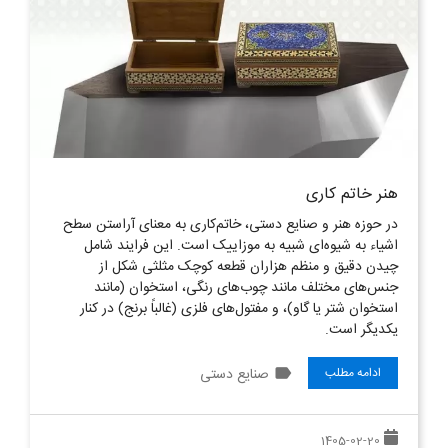
هنر خاتم‌ کاری
در حوزه هنر و صنایع دستی، خاتم‌کاری به معنای آراستن سطح
اشیاء به شیوه‌ای شبیه به موزاییک است. این فرایند شامل
چیدن دقیق و منظم هزاران قطعه کوچک مثلثی شکل از
جنس‌های مختلف مانند چوب‌های رنگی، استخوان (مانند
استخوان شتر یا گاو)، و مفتول‌های فلزی (غالباً برنج) در کنار
یکدیگر است.
label
صنایع دستی
ادامه مطلب
1405-02-20