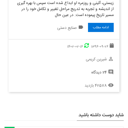
زیستی، آئینی و روزمره او ابداع شده است سپس با بهره گیری
از اندیشه و تجربه به تدریج مراحل تغییر و تکامل خود را در
مسیر تاریخ پیموده است. در عین حال
label
صنایع دستی
ادامه مطلب
1402-02-16
1396-09-26
شیرین کریمی
perm_identity
24 دیدگاه
comment
42578 بازدید
remove_red_eye
شاید دوست داشته باشید