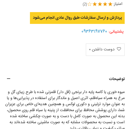
امتیاز:
(2)
پردازش و ارسال سفارشات طبق روال عادی انجام می‌‌شود
09363197760
پشتیبانی:
دوست داشتن
0
توضیحات
میوه خوری یا کاسه پایه دار برنجی (قل دار) قلمزنی شده با طرح زیبای گل و
مرغ به همراه سیاه‌قلم، اثری اصیل و ماندگار برای استفاده در پذیرایی‌ها و یا
به عنوان موارد تزئینی و دکوری لوکس و همچنین هدیه‌ای خاص برای عزیزان
شما، دارای پوشش محافظ برای محافظت از پتینه یا سیاه قلم روی محصول،
بدنه این محصول به صورت کامل با دست و به صورت چکشی ساخته شده
است و نسبت به محصولات مشابه که به صورت ماشینی ساخته شده‌اند به
مراتب کیفیت و زیبایی بالاتری دارد.