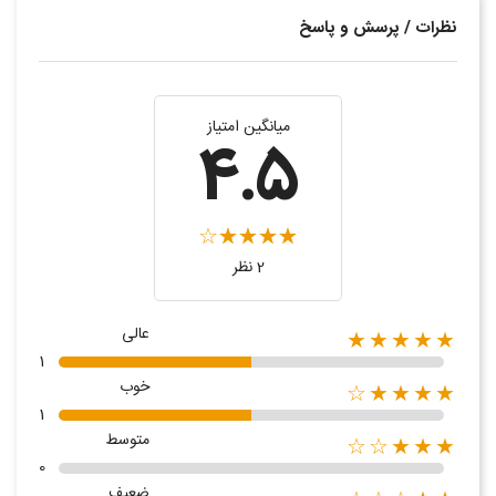
نظرات / پرسش و پاسخ
میانگین امتیاز
4.5
2 نظر
عالی
★★★★★
1
خوب
★★★★☆
1
متوسط
★★★☆☆
0
ضعیف