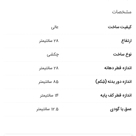
مشخصات
کیفیت ساخت
عالی
ارتفاع
28 سانتیمتر
نوع ساخت
چکشی
اندازه قطر دهانه
28 سانتیمتر
اندازه دور بدنه (شِکم)
85 سانتیمتر
اندازه قطر کف پایه
14 سانتیمتر
عمق یا گودی
12.5 سانتیمتر