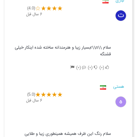
تباری
(4.0)
ت
6 سال قبل
سلام \\r\\nبسیار زیبا و هنرمندانه ساخته شده اینکار خیلی
قشنگه
0
0
0
هستی
(5.0)
ه
6 سال قبل
سلام رنگ این ظرف همیشه همینطوری زیبا و طلایی