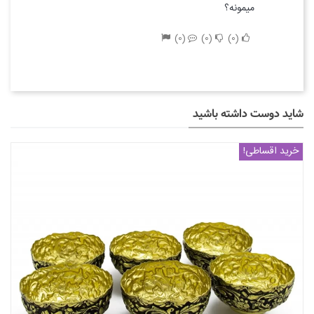
میمونه؟
0
0
0
شاید دوست داشته باشید
خرید اقساطی!