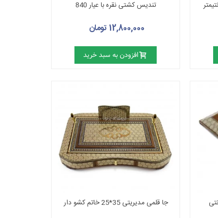
تندیس کشتی نقره با عیار 840
12,800,000 تومان
افزودن به سبد خرید
جا قلمی مدیریتی 35*25 خاتم کشو دار