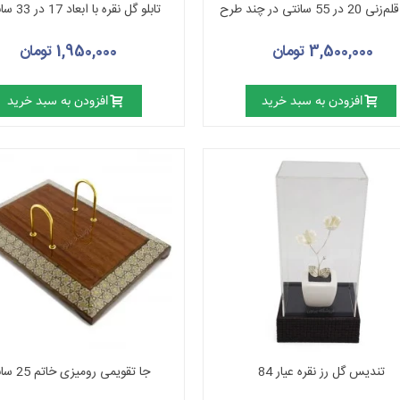
2 در 55 سانتی در چند طرح
تابلو گل نقره با ابعاد 17 در 33 سانتیمتر
3,500,000 تومان
1,950,000 تومان
افزودن به سبد خرید
افزودن به سبد خرید
تندیس گل رز نقره عیار 84
جا تقویمی رومیزی خاتم 25 سانتی