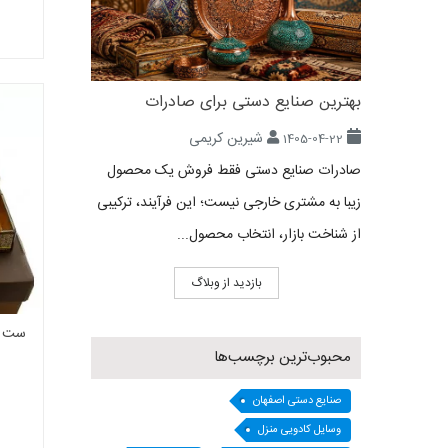
بهترین صنایع دستی برای صادرات
شیرین کریمی
1405-04-22
صادرات صنایع دستی فقط فروش یک محصول
زیبا به مشتری خارجی نیست؛ این فرآیند، ترکیبی
از شناخت بازار، انتخاب محصول...
بازدید از وبلاگ
ست ا
محبوب‌ترین برچسب‌ها
صنایع دستی اصفهان
وسایل کادویی منزل