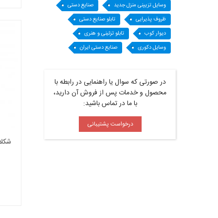
وسایل تزیینی منزل جدید
صنایع دستی
ظروف پذیرایی
تابلو صنایع دستی
دیوار کوب
تابلو تزئینی و هنری
وسایل دکوری
صنایع دستی ایران
در صورتی که سوال یا راهنمایی در رابطه با
محصول و خدمات پس از فروش آن دارید،
با ما در تماس باشید:
درخواست پشتیبانی
شکلات 