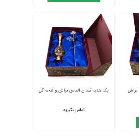
 تراش
پک هدیه گلدان الماس تراش و شاخه گل
تماس بگیرید