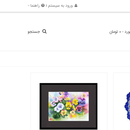
ورود به سیستم
راهنما
ورد
-
0 تومان
جستجو