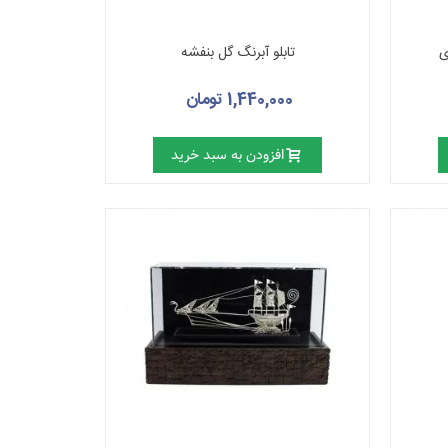
تابلو آبرنگ گل بنفشه
1,440,000 تومان
افزودن به سبد خرید