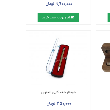
9,900,000 تومان
افزودن به سبد خرید
خودکار خاتم کاری اصفهان
350,000 تومان