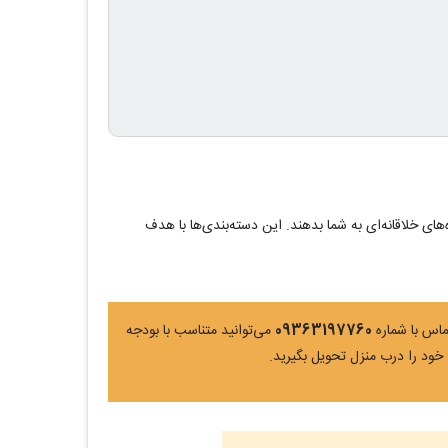
ای خلاقانه‌ای به شما بدهند. این دسته‌بندی‌ها با هدف
ماس با شماره
09363197760
می‌توانید متناسب با بودجه
 خود را درب منزل تحویل بگیرید.