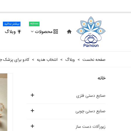
2000+
بیشتر بدانید
محصولات
وبلاگ
صفحه نخست
>
وبلاگ
>
انتخاب هدیه
>
کادو برای پزشک ج
خانه
صنایع دستی فلزی
صنایع دستی چوبی
زیورآلات دست ساز