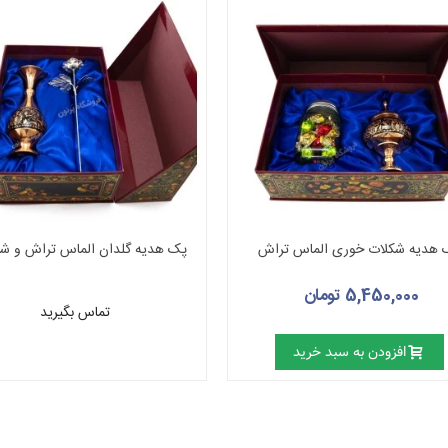
 هدیه شکلات خوری الماس تراش
پک هدیه گلدان الماس تراش و شا
5,450,000 تومان
تماس بگیرید
افزودن به سبد خرید