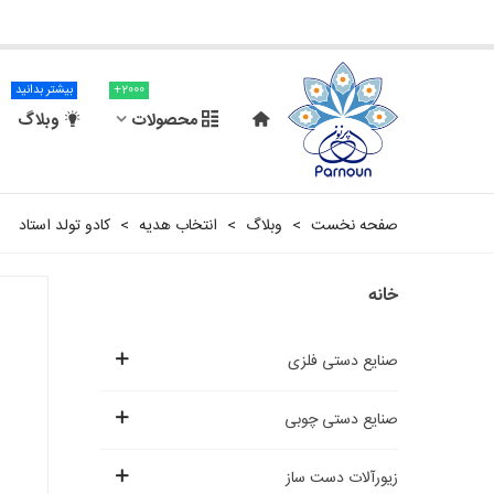
2000+
بیشتر بدانید
محصولات
وبلاگ
صفحه نخست
>
وبلاگ
>
انتخاب هدیه
>
کادو تولد استاد
خانه
صنایع دستی فلزی
صنایع دستی چوبی
زیورآلات دست ساز