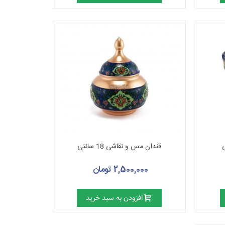
قندان مس و نقاشی 18 سانتی
2,500,000 تومان
افزودن به سبد خرید