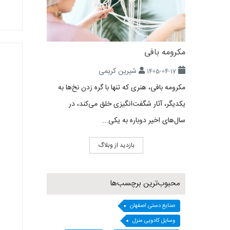
مکرومه بافی
شیرین کریمی
1405-04-17
مکرومه بافی، هنری که تنها با گره زدن نخ‌ها به
یکدیگر، آثار شگفت‌انگیزی خلق می‌کند، در
سال‌های اخیر دوباره به یکی...
بازدید از وبلاگ
محبوب‌ترین برچسب‌ها
صنایع دستی اصفهان
وسایل کادویی منزل