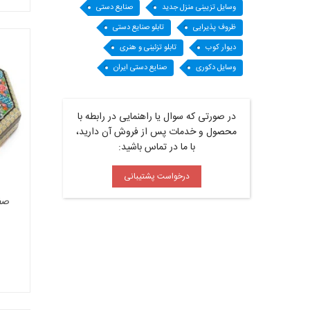
وسایل تزیینی منزل جدید
صنایع دستی
ظروف پذیرایی
تابلو صنایع دستی
دیوار کوب
تابلو تزئینی و هنری
وسایل دکوری
صنایع دستی ایران
در صورتی که سوال یا راهنمایی در رابطه با
محصول و خدمات پس از فروش آن دارید،
با ما در تماس باشید:
درخواست پشتیبانی
صفحه ش