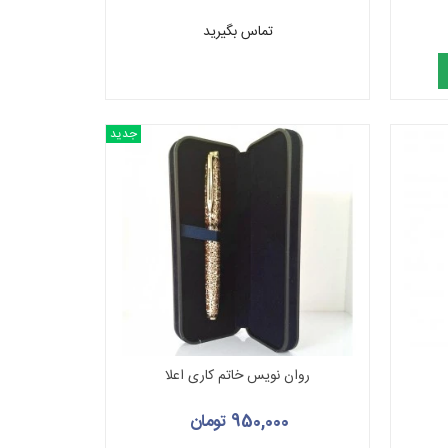
تماس بگیرید
جدید
روان نویس خاتم کاری اعلا
950,000 تومان