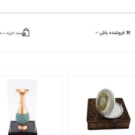
فروشنده باش
سبد خرید
0
م
0