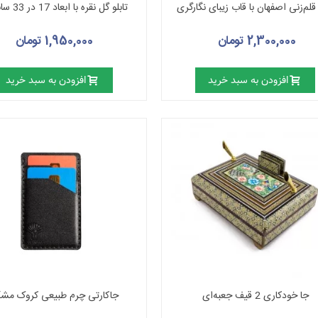
 قلم‌زنی اصفهان با قاب زیبای نگارگری
تابلو گل نقره با ابعاد 17 در 33 سانتیمتر
2,300,000 تومان
1,950,000 تومان
افزودن به سبد خرید
افزودن به سبد خرید
جا خودکاری 2 قیف جعبه‌ای
جاکارتی چرم طبیعی کروک مش