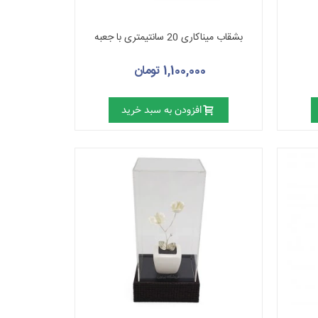
بشقاب میناکاری 20 سانتیمتری با جعبه
1,100,000 تومان
افزودن به سبد خرید