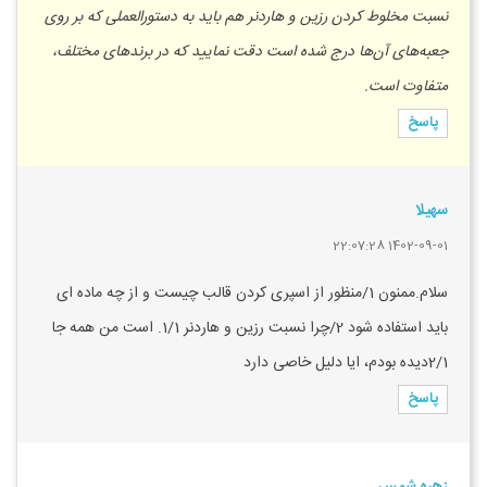
نسبت مخلوط کردن رزین و هاردنر هم باید به دستورالعملی که بر روی
جعبه‌های آن‌ها درج شده است دقت نمایید که در برندهای مختلف،
متفاوت است.
پاسخ
سهیلا
1402-09-01 22:07:28
سلام.ممنون 1/منظور از اسپری کردن قالب چیست و از چه ماده ای
باید استفاده شود 2/چرا نسبت رزین و هاردنر 1/1. است من همه جا
2/1دیده بودم، ایا دلیل خاصی دارد
پاسخ