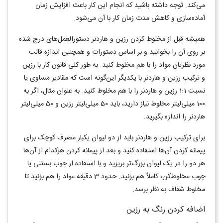
می‌کند. توجه داشته باشید که انجام این کار باعث افزایش زمان
آماده‌سازی و کاهش مدت زمان کار با آن می‌شود
.
همیشه قبل از مخلوط کردن رزین و هاردنر دستورالعمل‌های درج شده
بر روی آن را بخوانید و بر اساس دستورات و همچنین اندازه قالب
مورد نظرتان مواد را با هم مخلوط کنید. به طور کلی قانون کار با رزین
و ترکیب رزین و هاردنر با یکدیگر این‌گونه است که مقادیر مساوی یا
نسبت 1:1 رزین و هاردنر را با هم مخلوط کنید. به عنوان مثال، اگر به
100 میلی‌لیتر مخلوط نیاز دارید، باید 50 میلی‌لیتر رزین و 50 میلی‌لیتر
هاردنر را اندازه بگیرید
.
برای ترکیب رزین و هاردنر باید از دو لیوان یکبار مصرف کوچک برای
پیمانه کردن آن‌ها استفاده کنید و بعد از پیمانه کردن هرکدام از آن‌ها
هر دو را در یک لیوان بزرگ‌تر بریزید و با استفاده از چوب بستنی یا
چوب مخلوط‌کن، کاملاً هم بزنید. حدود 3 دقیقه مواد را هم بزنید تا
مخلوط شفاف به نظر برسد.
اضافه کردن رنگ به رزین