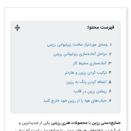
فهرست محتوا:
compress
وسایل موردنیاز ساخت زیرلیوانی رزینی
مراحل آماده‌سازی زیرلیوانی رزینی
آماده‌سازی محیط کار
ترکیب کردن رزین و هاردنر
اضافه کردن رنگ به رزین
ریختن رزین در قالب
حباب‌های هوا را از رزین خود خارج کنید
صنایع‌دستی رزین
یا
محصولات هنری رزینی
یکی از جدیدترین و
شیک‌ترین شاخه‌های هنرهای دستی یا صنایع‌دستی است که زیبایی