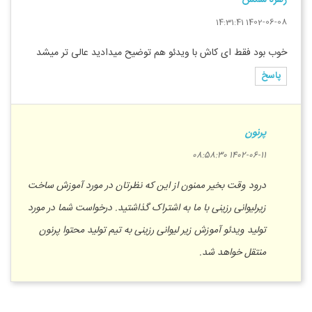
زهره شمس
1402-06-08 14:31:41
خوب بود فقط ای کاش با ویدئو هم توضیح میدادید عالی تر میشد
پاسخ
پرنون
1402-06-11 08:58:30
درود وقت بخیر ممنون از این که نظرتان در مورد آموزش ساخت
زیرلیوانی رزینی با ما به اشتراک گذاشتید. درخواست شما در مورد
تولید ویدئو آموزش زیر لیوانی رزینی به تیم تولید محتوا پرنون
منتقل خواهد شد.