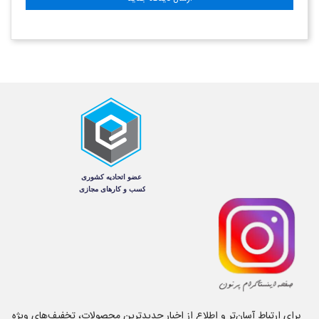
برای ارتباط آسان‌تر و اطلاع از اخبار جدیدترین محصولات، تخفیف‌های ویژه