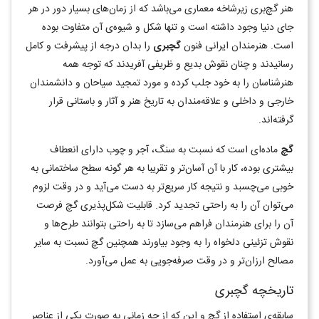
هنر گچ‌بری زیرشاخه معماری می‌باشد که از زمان‌های بسیار دور در هر
جای دنیا وجود داشته است و تنها شکل و شیوه‌ی آن متفاوت بوده
است. هنرمندان ایرانی فنون
گچبری
را بدان درجه از پیشرفت و کامل
رسانیدند و چنان نقوش بدیع و ظریفی آفریدند که توجه همه
هنرشناسان را به خود جلب کرده و مورد تمجید سیاحان و دانشمندان
خارجی و داخلی و علاقه‌مندان به تاریخ هنر و آثار و باستانی قرار
گرفته‌اند.
گچ
ماده‌ای است که نسبت به سنگ، آجر و چوب دارای انعطاف
بیشتری بوده، کار با آن آسان‌تر و تقریبا به هر گونه سطح ساختمانی به
خوبی می‌چسبد و نتیجه کار سریع‌تر به دست می‌آید و در وقت لزوم
می‌توان آن را به راحتی تجدید کرد. قابلیت شکل‌پذیری گچ فرصت
آن را برای هنرمندان فراهم می‌سازد تا به راحتی بتوانند طرح‌ها و
نقوش تزئینی دلخواه را به وجود بیاورند همچنین گچ نسبت به سایر
مصالح ارزان‌تر و در وقت صرفه‌جویی به عمل می‌آورد.
تاریخچه گچبری
سابقه‌ی استفاده از گچ و این که از چه زمانی به صورت یکی از عناصر