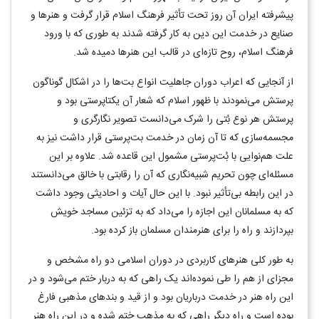
پیشرفته ایران آن روز تحت تأثیر فرهنگ اسلام قرار گرفت و هنرها و
صنایع در خدمت این دین به کار گرفته شدند به طوری که با ورود
فرهنگ اسلام، روح تازه‌ای در قالب این هنرها دمیده شد.
از آنجایی که اعراب دوران جاهلیت انواع بت‌ها را در اشکال گوناگون
پرستش می‌نمودند با ظهور اسلام که شعار آن یکتاپرستی بود و
پرستش هر نوع بُتی را شرک می‌دانست تصویر نگارگری و
مجسمه‌سازی که تا آن زمان در خدمت بت‌پرستی قرار داشت نیز به
علت هم‌نوایی با بُت‌پرستی مشمول این قاعده شد. علاوه بر این
مسئله‌ای چون تحریم شبیه‌نگاری که آن را رقابتی با خالق می‌دانستند
در این رابطه بی‌تأثیر نبود. با این حال آیات و احادیثی وجود داشت
که به مسلمانان این اجازه را می‌داد که به تزئین مساجد خویش
بپردازند و راه را برای هنرمندان مسلمان باز کرده بود.
به طور کلی هنرهای کاربردی در دوران اسلامی دو راه مشخص و
مجزای از هم را طی نموده‌اند یک راهی که به دربار ختم می‌شود و در
این راه هنر در خدمت درباریان بود و از قید و بندهای مذهبی فارغ
بوده است و راه دیگر راهی که به مذهب ختم شده و در این راه هنر