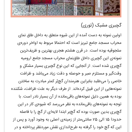
گچبری مشبک (توری)
اولین نمونه به دست آمده از این شیوه متعلق به داخل طاق نمای
محراب مسجد جامع تبریز است که احتمالا مربوط به اواخر دوره‌ی
سلجوقیه بوده است. در قرن هشتم هجری بهترین و ظریف‌ترین
نمونه‌ی این گچبری داخل طاق‌نمای محراب مسجد جامع ارومیه
گچ‌بری شده است. از آنجایی که این نوع گچبری بسیار مشکل و
وقت‌گیر و مستلزم صبر و حوصله و دقت زیاد می‌باشد و ظرافت
خاصی را می‌طلبد بنابراین هنرمندان گچ‌بُر کمتر مبادرت به ساختن
نمونه‌هایی از این قبیل کرده‌اند. از طرف دیگر به علت ظرافت، شکننده
بوده به همین دلیل نمونه‌های باقی‌مانده از آن بسیار نادر است. با
توجه به نمونه‌های باقی‌مانده به نظر می‌رسد که شیوه‌ی کار در این
گچ‌بری بدین صورت بوده که گچ‌بر ابتدا لایه‌ای از گچ را با فاصله
حدودا 15 الی 25 سانتی‌متر از زمینه‌ی اصلی به وجود آورد و پس از
این که گچ خود را گرفته به طرح‌اندازی نقش موردنظر پرداخته و در