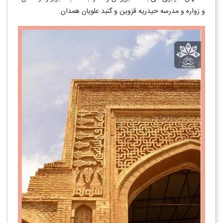
و زواره و مدرسه حیدریه قزوین و گنبد علویان همدان.