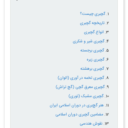
گچبری چیست؟
تاریخچه گچبری
انواع گچبری
گچبری شیر و شکری
گچبری برجسته
گچبری زبره
گچبری برهشته
گچبری تخمه در آوری (الوان)
گچبری معرق گچی (گچ تراش)
گچبری مشبک (توری)
هنر گچ‌بری در دوران اسلامی ایران
مضامین گچبری دوران اسلامی
نقوش هندسی