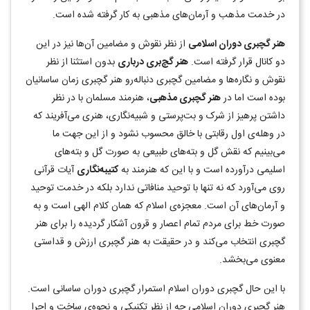
در خدمت مذهب و آرمان‌های مذهبی به کار گرفته شده است.
هنر گچبری دوران اسلامی
از نظر نقوش و مضامین آن‌ها نیز در این
دو کانال قرار گرفته است.
هنر گچ‌بری درباری
بدون استثنا از نظر
نقوش و نگاره‌ها و مضامین گچبری دنباله‌رو هنر گچبری زمان ساسانیان
بوده است اما در
هنر گچبری مذهبی
، هنرمند مسلمان با در نظر
داشتن پرهیز از شرک و بت‌پرستی و شبیه‌نگاری، هنری می‌آفریند که
در وهله‌ی اول رقابتی با خالق محسوب نشود و از این جهت ما
می‌بینیم که نقش گل و بته‌های طبیعی به صورت گل و بته‌های
اسلیمی درآورده است و با این که هنرمند به
کتیبه‌نگاری
آیات قرآنی
روی می‌آورد که نه تنها با توحید منافاتی ندارد بلکه در خدمت توحید
و آرمان‌های آن است. معجزه‌ی اسلام که همان کلام الهی است و به
صورت خط برای مردم تمام اعصار و قرون آشکار گردیده را برای هنر
گچبری انتخاب می‌کند و در حقیقت به هنر گچبری ارزش و قداستی
معنوی می‌بخشد.
با این حال گچبری دوران اسلام استمرار گچبری دوران ساسانی است.
هنر گچبری دوران اسلامی چه از نظر تکنیکی و نحوه‌ی ساخت و اجرا