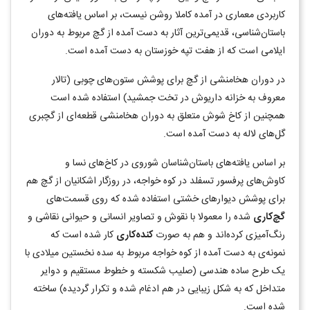
کاربردی معماری در آمده کاملا روشن نیست، بر اساس یافته‌های
باستان‌شناسی، قدیمی‌ترین آثار به دست آمده از گچ مربوط به دوران
ایلامی است که از هفت تپه خوزستان به دست آمده است.
در دوران هخامنشی از گچ برای پوشش ستون‌های چوبی (تالار
معروف به خزانه داریوش در تخت جمشید) استفاده شده است
همچنین از کاخ شوش متعلق به دوران هخامنشی قطعه‌ای از گچبری
گل‌های لاله به دست آمده است.
بر اساس یافته‌های باستان‌شناسان شوروی در کاخ‌های نسا و
کاوش‌های پرفسور تسفلد در کوه خواجه، در روزگار اشکانیان از گچ هم
برای پوشش دیوارهای خشتی استفاده شده که روی قسمت‌های
گچ‌کاری
شده را معمولا با نقوش و تصاویر انسانی و حیوانی نقاشی و
رنگ‌آمیزی کرده‌اند و هم به صورت
کنده‌کاری
کار شده است که
نمونه‌ی به دست آمده از کوه خواجه مربوط به سده نخستین میلادی با
یک طرح ساده هندسی (صلیب شکسته و خطوط مستقیم و دوایر
متداخل که به شکل زیبایی در هم ادغام شده و تکرار گردیده) ساخته
شده است.