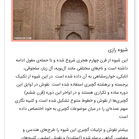
شیوه رازی
این شیوه از قرن چهارم هجری شروع شده و تا حمله‌ی مغول ادامه
داشته است و نام‌های مختلفی مانند آل‌بویه، آل زیار، سلجوقی،
اتابکی، خوارزمشاهی به آن داده شده است. در این شیوه از تکنیک
برجسته و برهشته گچبری استفاده شده است. نقوش در اوایل این
دوره ساده و تکراری هستند و در اواخر این دوره (قرن ششم)
گچبری‌ها از نقوش و خطوط متنوع تشکیل شده است و کتیبه نگاری
سهم عمده‌ای را در میان موضوعات گچبری به خود اختصاص داده
است.
بیشتر نقوش و تزئینات گچبری این شیوه را طرح‌های هندسی و
مضامین گیاهی برساو شده (استلیزه) و نقوش اسلیمی کتیبه‌های