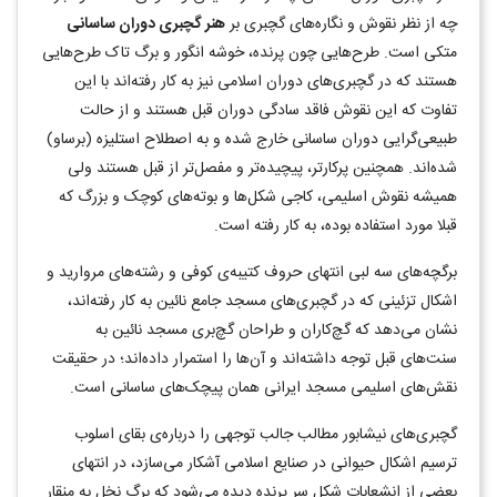
چه از نظر نقوش و نگاره‌های گچبری بر
هنر گچبری دوران ساسانی
متکی است. طرح‌هایی چون پرنده، خوشه انگور و برگ تاک طرح‌هایی
هستند که در گچبری‌های دوران اسلامی نیز به کار رفته‌اند با این
تفاوت که این نقوش فاقد سادگی دوران قبل هستند و از حالت
طبیعی‌گرایی دوران ساسانی خارج شده و به اصطلاح استلیزه (برساو)
شده‌اند. همچنین پرکارتر، پیچیده‌تر و مفصل‌تر از قبل هستند ولی
همیشه نقوش اسلیمی، کاجی‌ شکل‌ها و بوته‌های کوچک و بزرگ که
قبلا مورد استفاده بوده، به کار رفته است.
برگچه‌های سه لبی انتهای حروف کتیبه‌ی کوفی و رشته‌های مروارید و
اشکال تزئینی که در گچبری‌های مسجد جامع نائین به کار رفته‌اند،
نشان می‌دهد که گچ‌کاران و طراحان گچ‌بری مسجد نائین به
سنت‌های قبل توجه داشته‌اند و آن‌ها را استمرار داده‌اند؛ در حقیقت
نقش‌های اسلیمی مسجد ایرانی همان پیچک‌های ساسانی است.
گچبری‌های نیشابور مطالب جالب توجهی را درباره‌ی بقای اسلوب
ترسیم اشکال حیوانی در صنایع اسلامی آشکار می‌سازد، در انتهای
بعضی از انشعابات شکل سر پرنده دیده می‌شود که برگ نخل به منقار