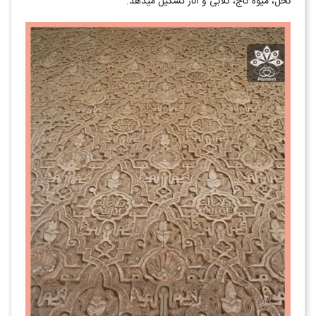
نخل، میوه کاج، گلابی و انار تشکیل می‎دهد.