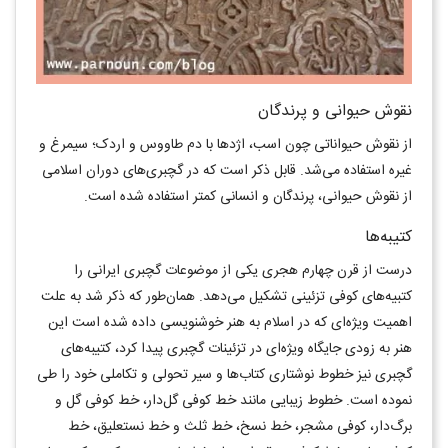
نقوش حیوانی و پرندگان
از نقوش حیواناتی چون اسب، اژدها با دم طاووس و اردک؛ سیمرغ و
غیره استفاده می‌شد. قابل ذکر است که در گچبری‌های دوران اسلامی
از نقوش حیوانی، پرندگان و انسانی کمتر استفاده شده است.
کتیبه‌ها
درست از قرن چهارم هجری یکی از موضوعات گچبری ایرانی را
کتبیه‌های کوفی تزئینی تشکیل می‌دهد. همان‌طور که ذکر شد به علت
اهمیت ویژه‌ای که در اسلام به هنر خوشنویسی داده شده است این
هنر به زودی جایگاه ویژ‌ه‌ای در تزئینات گچبری پیدا کرد، کتیبه‌های
گچبری نیز خطوط نوشتاری کتاب‌ها و سیر تحولی و تکاملی خود را طی
نموده است. خطوط زیبایی مانند خط کوفی گل‌دار، خط کوفی گل و
برگ‌دار، کوفی مشجر، خط نسخ، خط ثلث و خط نستعلیق، خط