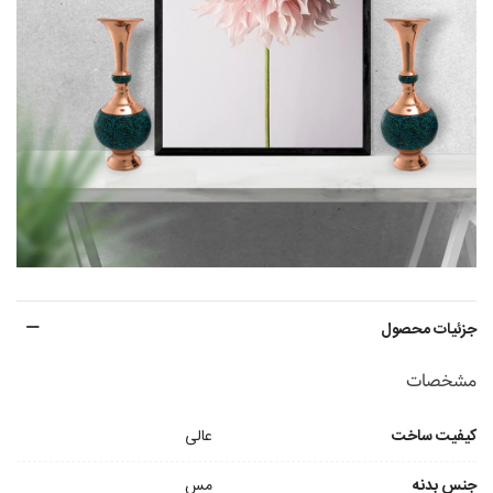
جزئیات محصول
مشخصات
کیفیت ساخت
عالی
جنس بدنه
مس