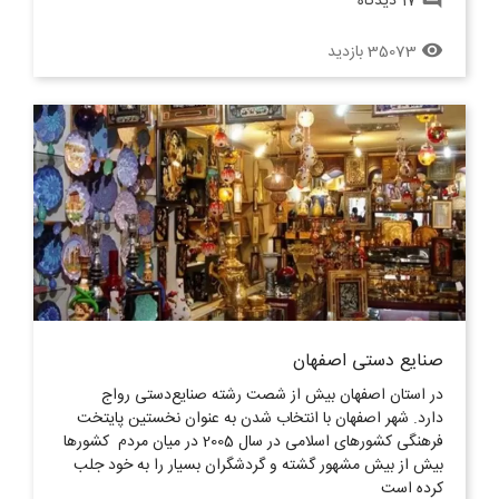
17 دیدگاه
35073 بازدید
remove_red_eye
صنایع دستی اصفهان
در استان اصفهان بیش از شصت رشته صنایع‌دستی رواج
دارد. شهر اصفهان با انتخاب شدن به عنوان نخستین پایتخت
فرهنگی کشورهای اسلامی در سال 2005 در میان مردم کشورها
بیش از بیش مشهور گشته و گردشگران بسیار را به خود جلب
کرده است