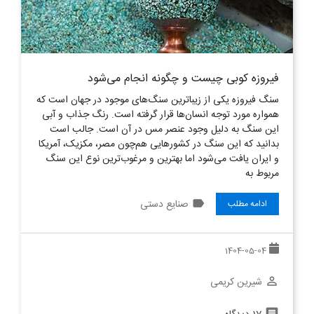
فیروزه کوبی چیست و چگونه انجام می‌شود
سنگ فیروزه یکی از زیبا‌ترین سنگ‌های موجود در جهان است که
همواره مورد توجه انسان‌ها قرار گرفته است. رنگ جذاب و آبی
این سنگ به دلیل وجود عنصر مس در آن است. جالب است
بدانید که این سنگ در کشورهایی هم‌چون مصر، مکزیک، آمریکا
و ایران یافت می‌شود اما بهترین و مرغوب‌ترین نوع این سنگ
مربوط به
label
صنایع دستی
ادامه مطلب
1404-05-04
شیرین کریمی
perm_identity
comment