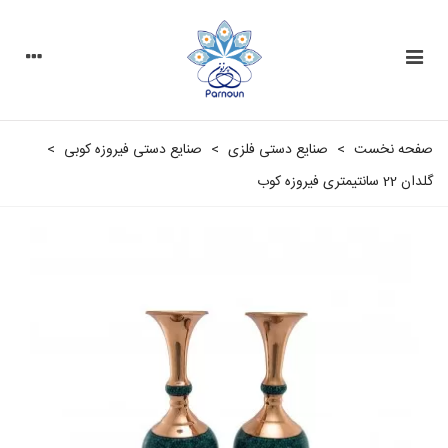
صفحه نخست
>
صنایع دستی فلزی
>
صنایع دستی فیروزه کوبی
>
گلدان 22 سانتیمتری فیروزه کوب