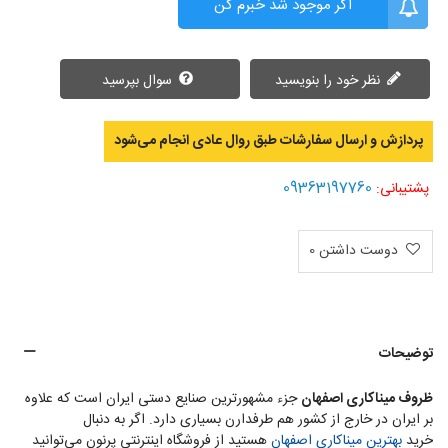
اگر موجود شد خبرم کن
نظر خود را بنویسید
سوال بپرسید
پردازش و ارسال سفارشات طبق روال عادی انجام می‌‌شود
09363197760
پشتیبانی:
دوست داشتن
0
توضیحات
ظروف میناکاری اصفهان
جزء مشهورترین صنایع دستی ایران است که علاوه
بر ایران در خارج از کشور هم طرفدارن بسیاری دارد. اگر به دنبال
خرید
بهترین میناکاری اصفهان
هستید از فروشگاه اینترنتی پرنون می‌توانید