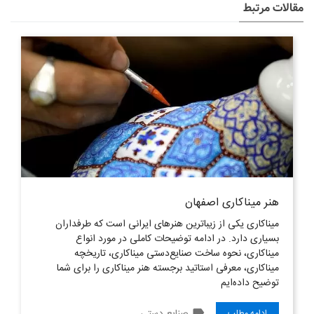
مقالات مرتبط
هنر مینا‌‌کاری اصفهان
میناکاری یکی از زیباترین هنرهای ایرانی است که طرفداران
بسیاری دارد. در ادامه توضیحات کاملی در مورد انواع
میناکاری، نحوه ساخت صنایع‌دستی میناکاری، تاریخچه
میناکاری، معرفی استاتید برجسته هنر میناکاری را برای شما
توضیح داده‌ایم
label
ادامه مطلب