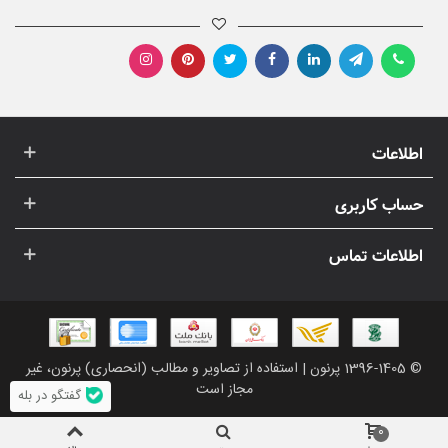
اطلاعات
حساب کاربری
اطلاعات تماس
© 1396-1405 پرنون | استفاده از تصاویر و مطالب (انحصاری) پرنون، غیر
مجاز است
گفتگو در بله
0