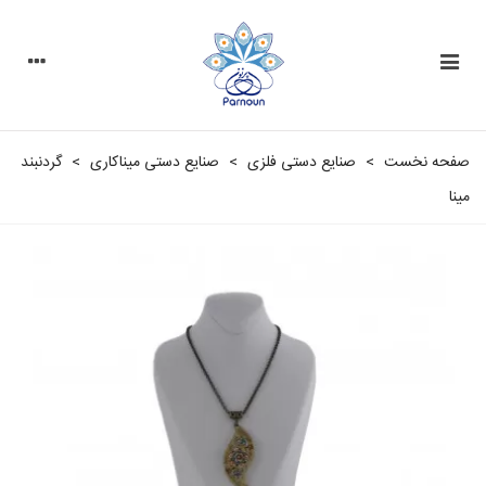
صفحه نخست
>
صنایع دستی فلزی
>
صنایع دستی مینا‌کاری
>
گردنبند
مینا