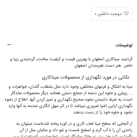
دوست داشتن
0
توضیحات
گردنبند میناکاری اصفهان با بهترین قیمت و کیفیت ساخت، گردنبندی زیبا و
خاص هنر دست هنرمندان اصفهان
،
نکاتی در مورد نگهداری از محصولات میناکاری
مینا به اشکال و فرمهای مختلفی وجود دارد مثل بشقاب، گلدان، جواهرات و
... زیبایی و جلوه این دسته از صنایع دستی همانند دیگر محصولات ماندگار
است، به شرط دانستن نحوه صحیح نگهداری و تمیز کردن آنها. اطلاع از نحوه
نگهداری ازاین اشیا ضروری میباشد تا در اثر سهل انگاری صدمه به آنها وارد
نشود و جلوه خود را از دست ندهند.
از آنجایی که سطح مینا لعاب کاری و در کوره پخته شده‌است میتوان به
راحتی آن را با آب گرم و اسفنج شست و شو داد و سالیان سال از آن
نگهداری کرد حتی در زیر خاک ماندگار است. تنها مواردی که باعث از بین