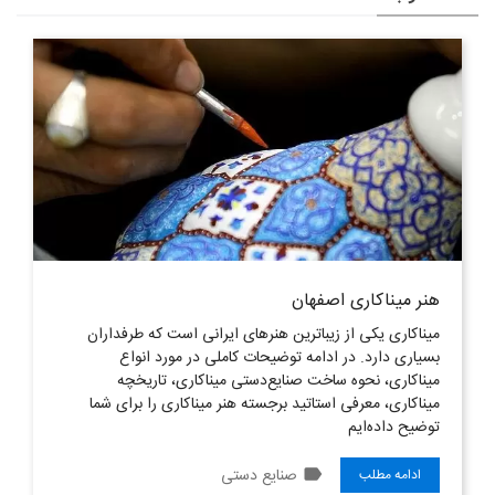
هنر مینا‌‌کاری اصفهان
میناکاری یکی از زیباترین هنرهای ایرانی است که طرفداران
بسیاری دارد. در ادامه توضیحات کاملی در مورد انواع
میناکاری، نحوه ساخت صنایع‌دستی میناکاری، تاریخچه
میناکاری، معرفی استاتید برجسته هنر میناکاری را برای شما
توضیح داده‌ایم
label
صنایع دستی
ادامه مطلب