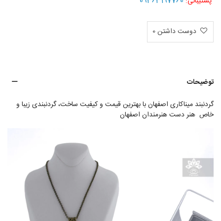
09363197760
پشتیبانی:
دوست داشتن
0
توضیحات
گردنبند میناکاری اصفهان با بهترین قیمت و کیفیت ساخت، گردنبندی زیبا و
خاص هنر دست هنرمندان اصفهان