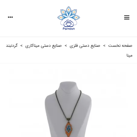
صفحه نخست
>
صنایع دستی فلزی
>
صنایع دستی مینا‌کاری
>
گردنبند
مینا