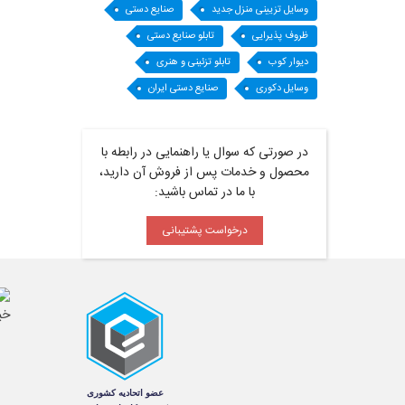
وسایل تزیینی منزل جدید
صنایع دستی
ظروف پذیرایی
تابلو صنایع دستی
دیوار کوب
تابلو تزئینی و هنری
وسایل دکوری
صنایع دستی ایران
در صورتی که سوال یا راهنمایی در رابطه با
محصول و خدمات پس از فروش آن دارید،
با ما در تماس باشید:
درخواست پشتیبانی