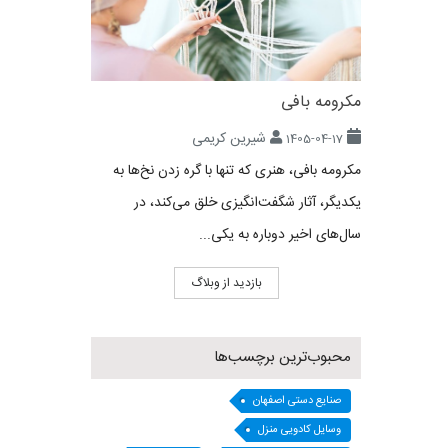
مکرومه بافی
شیرین کریمی
1405-04-17
مکرومه بافی، هنری که تنها با گره زدن نخ‌ها به
یکدیگر، آثار شگفت‌انگیزی خلق می‌کند، در
سال‌های اخیر دوباره به یکی...
بازدید از وبلاگ
محبوب‌ترین برچسب‌ها
صنایع دستی اصفهان
وسایل کادویی منزل