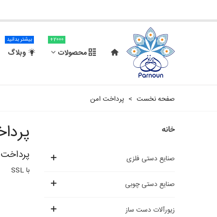
2000+
بیشتر بدانید
محصولات
وبلاگ
صفحه نخست
>
پرداخت امن
پردا
خانه
پرداخت 
صنایع دستی فلزی
با SSL
صنایع دستی چوبی
زیورآلات دست ساز