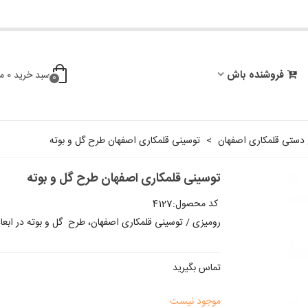
فروشنده باش
سبد خرید
0
م
0
 دستی قلمکاری اصفهان
>
توسینی قلمکاری اصفهان طرح گل و بوته
توسینی قلمکاری اصفهان طرح گل و بوته
کد محصول:
4127
رومیزی / توسینی قلمکاری اصفهان، طرح گل و بوته در ابعاد 40*40 سانتیمتر، با بالاترین کیفیت ساخت و رنگ آم
تماس بگیرید
موجود نیست