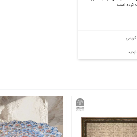
ب کرده است
کریمی