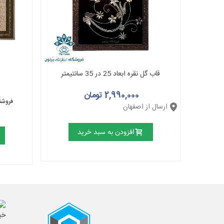
قاب گل نقره ابعاد 25 در 35 سانتیمتر
2,990,000 تومان
فروشن
ارسال از اصفهان
افزودن به سبد خرید