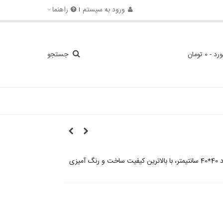
ورود به سیستم
راهنما
ورد
-
0 تومان
جستجو
یزی