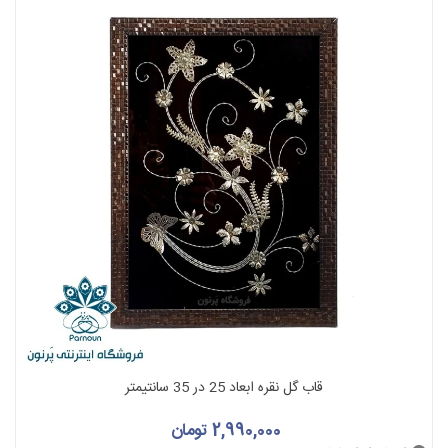
قاب گل نقره ابعاد 25 در 35 سانتیمتر
2,990,000 تومان