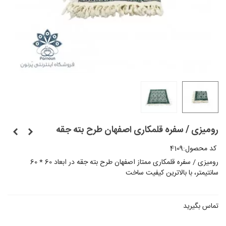
رومیزی / سفره قلمکاری اصفهان طرح بته جقه
کد محصول:
4109
رومیزی / سفره‌ قلمکاری ممتاز اصفهان طرح بته جقه در ابعاد 60 * 60
سانتیمتر، با بالاترین کیفیت ساخت
تماس بگیرید