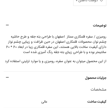
دوست داشتن
0
توضیحات
رومیزی / سفره قلمکاری ممتاز اصفهان با طراحی بته جقه و طرح حاشیه
چشم نواز، محصولات قلمکاری اصفهان در حین ظرافت و زیبایی چشم نواز
دارای کیفیت ساخت بالایی هستند، این سفره قلمکاری زیبا در ابعاد 60 * 60
سانتیمتر بوده و با طراحی زیبای بته جقه رنگ آمیزی شده است
از این محصول میتوان به عنوان سفره، رومیزی و یا موارد تزئینی استفاده کرد
جزئیات محصول
مشخصات
کیفیت ساخت
عالی