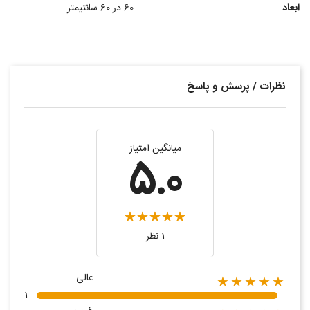
ابعاد
60 در 60 سانتیمتر
نظرات / پرسش و پاسخ
میانگین امتیاز
5.0
1 نظر
عالی
★★★★★
1