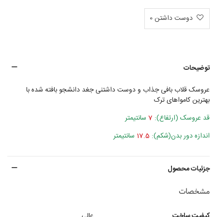
دوست داشتن
0
توضیحات
عروسک قلاب بافی جذاب و دوست داشتنی جغد دانشجو بافته شده با
بهترین کامواهای ترک
قد عروسک (ارتفاع):
7
سانتیمتر
اندازه دور بدن(شکم):
17.5
سانتیمتر
جزئیات محصول
مشخصات
کیفیت ساخت
عالی