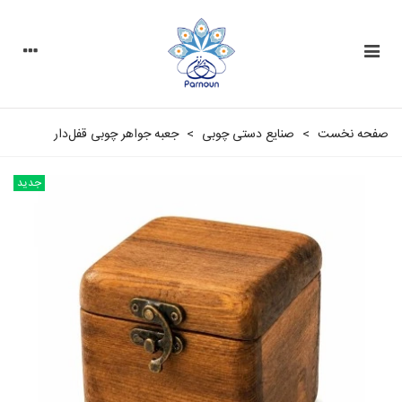
صفحه نخست
>
صنایع دستی چوبی
>
جعبه جواهر چوبی قفل‌دار
جدید