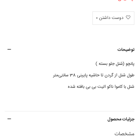
دوست داشتن
0
توضیحات
پانچو (شنل جلو بسته )
طول شنل از گردن تا حاشیه پایینی 38 سانتی‌متر
شنل با کاموا ناکو الیت بی بی بافته شده
جزئیات محصول
مشخصات