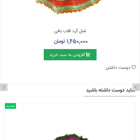
شنل گرد قلاب بافی
1,450,000 تومان
افزودن به سبد خرید
دوست داشتن
شاید دوست داشته باشید
جدید