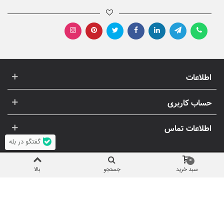
اطلاعات
حساب کاربری
اطلاعات تماس
گفتگو در بله
0
سبد خرید
جستجو
بالا
© 1396-1405 پرنون | استفاده از تصاویر و مطالب (انحصاری) پرنون، غیر
مجاز است