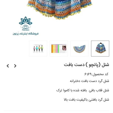
شنل (پانچو ) دست بافت
کد محصول:
6169
شنل گرد دست بافت دخترانه
شنل قلاب بافی بافته شده با کاموا ترک
شنل گرد بافتنی باکیفیت بافت بالا