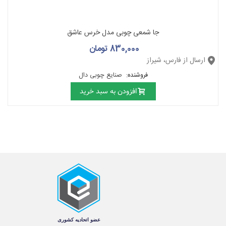
جا شمعی چوبی مدل خرس عاشق
830,000 تومان
ارسال از فارس، شیراز
فروشنده:
صنایع چوبی دال
افزودن به سبد خرید