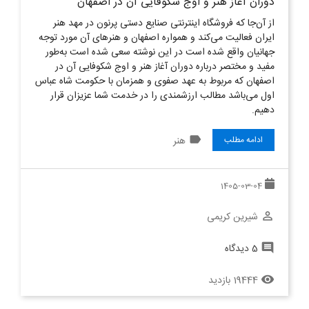
دوران آغاز هنر و اوج شکوفایی آن در اصفهان
از آن‌جا که فروشگاه اینترنتی صنایع دستی پرنون در مهد هنر
ایران فعالیت می‌کند و همواره اصفهان و هنرهای آن مورد توجه
جهانیان واقع شده است در این نوشته سعی شده است به‌طور
مفید و مختصر درباره دوران آغاز هنر و اوج شکوفایی آن در
اصفهان که مربوط به عهد صفوی و همزمان با حکومت شاه عباس
اول می‌باشد مطالب ارزشمندی را در خدمت شما عزیزان قرار
دهیم.
label
هنر
ادامه مطلب
1405-03-04
شیرین کریمی
perm_identity
5 دیدگاه
comment
19444 بازدید
remove_red_eye