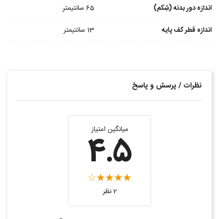
اندازه دور بدنه (شِکم)
65 سانتیمتر
اندازه قطر کف پایه
13 سانتیمتر
نظرات / پرسش و پاسخ
میانگین امتیاز
4.5
2 نظر