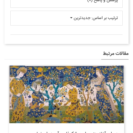
پرسش و پاسخ (0)
ترتیب بر اساس:
جدیدترین
مقالات مرتبط