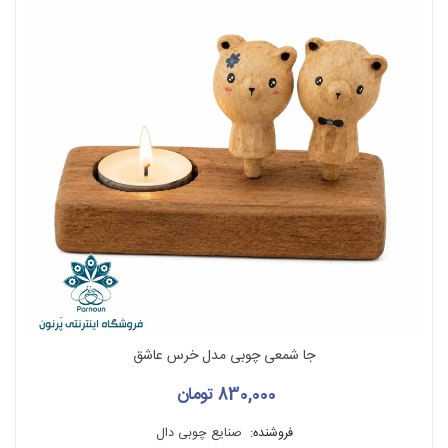
جا شمعی چوبی مدل خرس عاشق
830,000 تومان
فروشنده:
صنایع چوبی دال