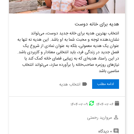
هدیه برای خانه دوست
انتخاب بهترین هدیه برای خانه جدید دوست، می‌تواند
نشان‌دهنده توجه و محبت شما به او باشد. این هدیه نه تنها به
عنوان یک هدیه معمولی، بلکه به عنوان نمادی از شروع یک
فصل جدید در زندگی فرد، باید انتخابی معنا‌دار و کاربردی باشد.
در این راستا، هدیه‌ای که به زیبایی فضای خانه کمک کند یا
نیازهای روزمره صاحب‌خانه را برآورده سازد، می‌تواند انتخاب
مناسبی باشد
label
انتخاب هدیه
ادامه مطلب
1404-02-09
1404-02-06
مروارید رحمتی
perm_identity
0 دیدگاه
comment