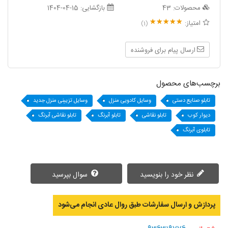
محصولات:
43
بازگشایی:
1404-04-15
امتیاز:
(1)
ارسال پیام برای فروشنده
برچسب‌های محصول
تابلو صنایع دستی
وسایل کادویی منزل
وسایل تزیینی منزل جدید
دیوار کوب
تابلو نقاشی
تابلو آبرنگ
تابلو نقاشی آبرنگ
تابلوی آبرنگ
نظر خود را بنویسید
سوال بپرسید
پردازش و ارسال سفارشات طبق روال عادی انجام می‌‌شود