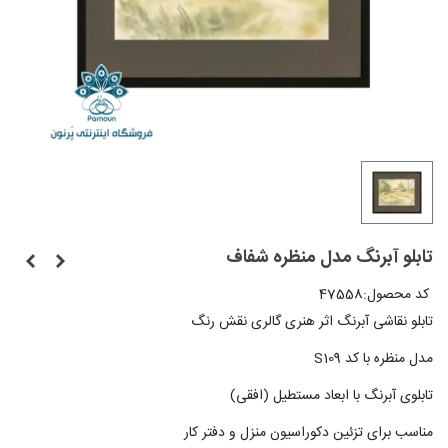
تابلو آبرنگ مدل منظره شفاف
کد محصول:
47558
تابلو نقاشی آبرنگ اثر هنری گالری نقش رنگ
مدل منظره با کد S109
تابلوی آبرنگ با ابعاد مستطیل (افقی)
مناسب برای تزئین دکوراسیون منزل و دفتر کار