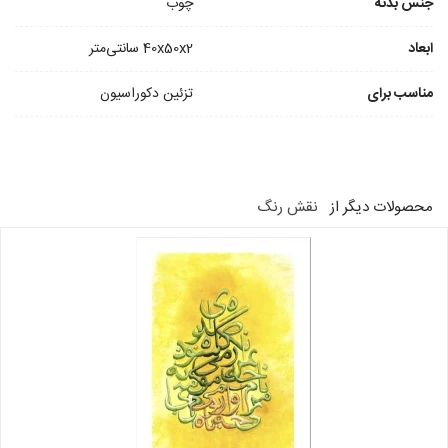
جنس بدنه
چوب
ابعاد
40x50x2 سانتی‎‎‌متر
مناسب برای
تزئین دکوراسیون
محصولات دیگر از
نقش رنگ