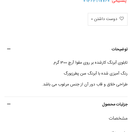
09363197760
پشتیبانی:
دوست داشتن
0
توضیحات
تابلوی آبرنگ
کارش
ده
بر روی مقوا آرچ 300 گرم
رنگ آمیزی شده با آبرنگ سن پطرزبورگ
طراحی خلاق و قاب دور آن از جنس مرغوب می باشد
.
جزئیات محصول
مشخصات