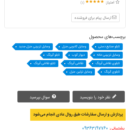
امتیاز:
(1)
ارسال پیام برای فروشنده
برچسب‌های محصول
تابلو صنایع دستی
وسایل کادویی منزل
وسایل تزیینی منزل جدید
وسایل تزیینی خانه
دیوار کوب
تابلو آبرنگ
تابلوی نقاشی آبرنگ
نقاشی آبرنگ
تابلو نقاشی آبرنگ
تابلوی آبرنگ
وسایل تزئین منزل
نظر خود را بنویسید
سوال بپرسید
پردازش و ارسال سفارشات طبق روال عادی انجام می‌‌شود
09363197760
پشتیبانی: