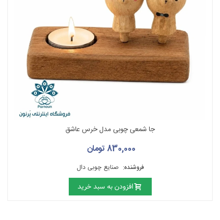
جا شمعی چوبی مدل خرس عاشق
830,000 تومان
فروشنده:
صنایع چوبی دال
افزودن به سبد خرید