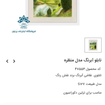
تابلو آبرنگ مدل منظره
کد محصول:
47554
تابلوی نقاشی آبرنگ برند نقش رنگ
مدل طبیعت S127
مناسب برای تزئین دکوراسیون