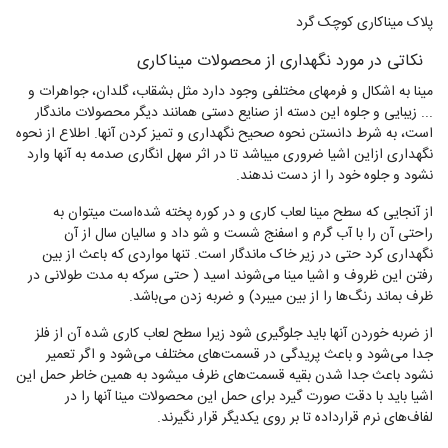
پلاک مینا‌کاری کوچک گرد
،
نکاتی در مورد نگهداری از محصولات میناکاری
مینا به اشکال و فرمهای مختلفی وجود دارد مثل بشقاب، گلدان، جواهرات و
... زیبایی و جلوه این دسته از صنایع دستی همانند دیگر محصولات ماندگار
است، به شرط دانستن نحوه صحیح نگهداری و تمیز کردن آنها. اطلاع از نحوه
نگهداری ازاین اشیا ضروری میباشد تا در اثر سهل انگاری صدمه به آنها وارد
نشود و جلوه خود را از دست ندهند.
از آنجایی که سطح مینا لعاب کاری و در کوره پخته شده‌است میتوان به
راحتی آن را با آب گرم و اسفنج شست و شو داد و سالیان سال از آن
نگهداری کرد حتی در زیر خاک ماندگار است. تنها مواردی که باعث از بین
رفتن این ظروف و اشیا مینا می‌شوند اسید ( حتی سرکه به مدت طولانی در
ظرف بماند رنگ‌ها را از بین میبرد) و ضربه زدن می‌باشد.
از ضربه خوردن آنها باید جلوگیری شود زیرا سطح لعاب کاری شده آن از فلز
جدا می‌شود و باعث پریدگی در قسمت‌های مختلف می‌شود و اگر تعمیر
نشود باعث جدا شدن بقیه قسمت‌های ظرف میشود به همین خاطر حمل این
اشیا باید با دقت صورت گیرد برای حمل این محصولات مینا آنها را در
لفاف‌های نرم قرارداده تا بر روی یکدیگر قرار نگیرند.